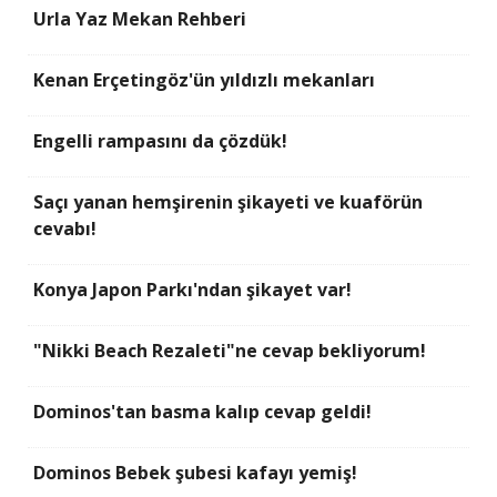
Urla Yaz Mekan Rehberi
Kenan Erçetingöz'ün yıldızlı mekanları
Engelli rampasını da çözdük!
Saçı yanan hemşirenin şikayeti ve kuaförün
cevabı!
Konya Japon Parkı'ndan şikayet var!
"Nikki Beach Rezaleti"ne cevap bekliyorum!
Dominos'tan basma kalıp cevap geldi!
Dominos Bebek şubesi kafayı yemiş!