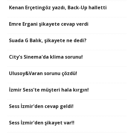
Kenan Erçetingöz yazdı, Back-Up halletti
Emre Ergani şikayete cevap verdi
Suada G Balık, şikayete ne dedi?
City's Sinema'da klima sorunu!
Ulusoy&Varan sorunu çözdü!
İzmir Sess'te müşteri hala kırgın!
Sess İzmir'den cevap geldi!
Sess İzmir'den şikayet var!!