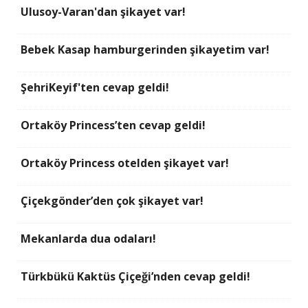
Ulusoy-Varan'dan şikayet var!
Bebek Kasap hamburgerinden şikayetim var!
ŞehriKeyif'ten cevap geldi!
Ortaköy Princess’ten cevap geldi!
Ortaköy Princess otelden şikayet var!
Çiçekgönder’den çok şikayet var!
Mekanlarda dua odaları!
Türkbükü Kaktüs Çiçeği’nden cevap geldi!