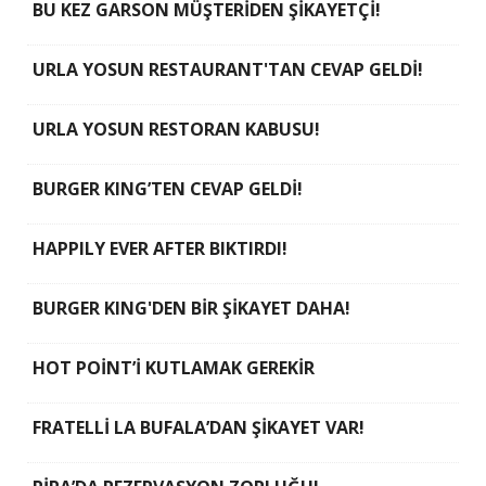
BU KEZ GARSON MÜŞTERİDEN ŞİKAYETÇİ!
URLA YOSUN RESTAURANT'TAN CEVAP GELDİ!
URLA YOSUN RESTORAN KABUSU!
BURGER KING’TEN CEVAP GELDİ!
HAPPILY EVER AFTER BIKTIRDI!
BURGER KING'DEN BİR ŞİKAYET DAHA!
HOT POİNT’İ KUTLAMAK GEREKİR
FRATELLİ LA BUFALA’DAN ŞİKAYET VAR!