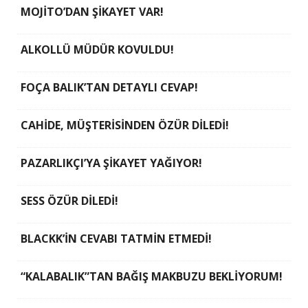
MOJİTO’DAN ŞİKAYET VAR!
ALKOLLÜ MÜDÜR KOVULDU!
FOÇA BALIK’TAN DETAYLI CEVAP!
CAHİDE, MÜŞTERİSİNDEN ÖZÜR DİLEDİ!
PAZARLIKÇI’YA ŞİKAYET YAĞIYOR!
SESS ÖZÜR DİLEDİ!
BLACKK’İN CEVABI TATMİN ETMEDİ!
“KALABALIK”TAN BAĞIŞ MAKBUZU BEKLİYORUM!