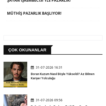
ŞAYAN İŞKEMBECİSİ'YLE PAZARLIK!
MÜTHİŞ PAZARLIK BAŞLIYOR!
ÇOK OKUNANLAR
31-07-2026 16:31
Boran Kuzum Nasıl Böyle Yükseldi? Az Bilinen
Kariyer Yolculuğu
31-07-2026 09:56