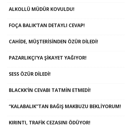
ALKOLLÜ MÜDÜR KOVULDU!
FOÇA BALIK’TAN DETAYLI CEVAP!
CAHİDE, MÜŞTERİSİNDEN ÖZÜR DİLEDİ!
PAZARLIKÇI’YA ŞİKAYET YAĞIYOR!
SESS ÖZÜR DİLEDİ!
BLACKK’İN CEVABI TATMİN ETMEDİ!
“KALABALIK”TAN BAĞIŞ MAKBUZU BEKLİYORUM!
KIRINTI, TRAFİK CEZASINI ÖDÜYOR!