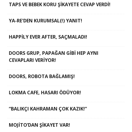
TAPS VE BEBEK KORU ŞİKAYETE CEVAP VERDİ!
YA-RE'DEN KURUMSAL(!) YANIT!
HAPPİLY EVER AFTER, SAÇMALADI!
DOORS GRUP, PAPAĞAN GİBİ HEP AYNI
CEVAPLARI VERİYOR!
DOORS, ROBOTA BAĞLAMIŞ!
LOKMA CAFE, HASARI ÖDÜYOR!
“BALIKÇI KAHRAMAN ÇOK KAZIK!”
MOJİTO’DAN ŞİKAYET VAR!