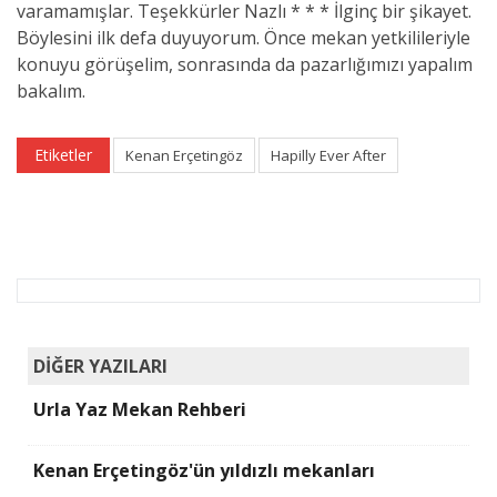
varamamışlar. Teşekkürler Nazlı * * * İlginç bir şikayet.
Böylesini ilk defa duyuyorum. Önce mekan yetkilileriyle
konuyu görüşelim, sonrasında da pazarlığımızı yapalım
bakalım.
Etiketler
Kenan Erçetingöz
Hapilly Ever After
DİĞER YAZILARI
Urla Yaz Mekan Rehberi
Kenan Erçetingöz'ün yıldızlı mekanları