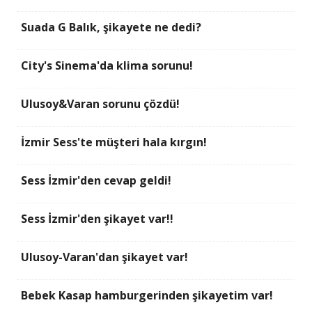
Suada G Balık, şikayete ne dedi?
City's Sinema'da klima sorunu!
Ulusoy&Varan sorunu çözdü!
İzmir Sess'te müşteri hala kırgın!
Sess İzmir'den cevap geldi!
Sess İzmir'den şikayet var!!
Ulusoy-Varan'dan şikayet var!
Bebek Kasap hamburgerinden şikayetim var!