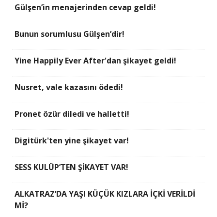
Gülşen’in menajerinden cevap geldi!
Bunun sorumlusu Gülşen’dir!
Yine Happily Ever After'dan şikayet geldi!
Nusret, vale kazasını ödedi!
Pronet özür diledi ve halletti!
Digitürk'ten yine şikayet var!
SESS KULÜP’TEN ŞİKAYET VAR!
ALKATRAZ’DA YAŞI KÜÇÜK KIZLARA İÇKİ VERİLDİ
Mİ?