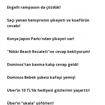
Engelli rampasını da çözdük!
Saçı yanan hemşirenin şikayeti ve kuaförün
cevabı!
Konya Japon Parkı'ndan şikayet var!
"Nikki Beach Rezaleti"ne cevap bekliyorum!
Dominos'tan basma kalıp cevap geldi!
Dominos Bebek şubesi kafayı yemiş!
Uber’in 10 TL’lik hediyesi gözlerimi yaşarttı!
Über’in “ukala” şöförleri!