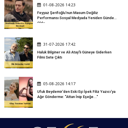
01-08-2026 14:23
Feyyaz Şerifoğlu'nun Masum Değiliz
Performansı Sosyal Medyada Yeniden Gündem
Oldu
31-07-2026 17:42
Haluk Bilginer ve Ali Atay'lı Güneye Giderken
Filmi Sete Çıktı
05-08-2026 14:17
Ufuk Beydemir'den Eski Eşi İpek Filiz Yazıcı'ya
Ağır Gönderme: "Attan İnip Eşeğe..."