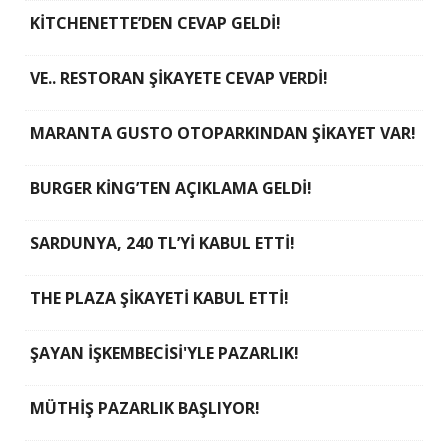
KİTCHENETTE’DEN CEVAP GELDİ!
VE.. RESTORAN ŞİKAYETE CEVAP VERDİ!
MARANTA GUSTO OTOPARKINDAN ŞİKAYET VAR!
BURGER KİNG’TEN AÇIKLAMA GELDİ!
SARDUNYA, 240 TL’Yİ KABUL ETTİ!
THE PLAZA ŞİKAYETİ KABUL ETTİ!
ŞAYAN İŞKEMBECİSİ'YLE PAZARLIK!
MÜTHİŞ PAZARLIK BAŞLIYOR!