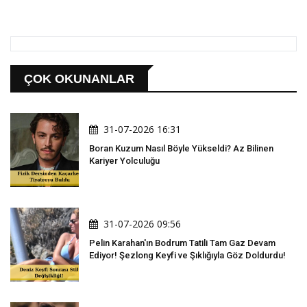
ÇOK OKUNANLAR
31-07-2026 16:31
Boran Kuzum Nasıl Böyle Yükseldi? Az Bilinen
Kariyer Yolculuğu
31-07-2026 09:56
Pelin Karahan'ın Bodrum Tatili Tam Gaz Devam
Ediyor! Şezlong Keyfi ve Şıklığıyla Göz Doldurdu!