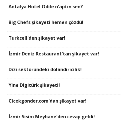
Antalya Hotel Odile n'aptın sen?
Big Chefs şikayeti hemen çözdü!
Turkcell'den şikayet var!
İzmir Deniz Restaurant'tan şikayet var!
Dizi sektöründeki dolandırıcılık!
Yine Digitürk şikayeti!
Cicekgonder.com'dan şikayet var!
İzmir Sisim Meyhane'den cevap geldi!