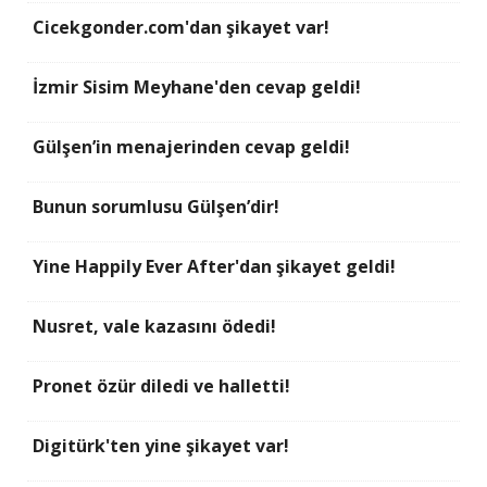
Cicekgonder.com'dan şikayet var!
İzmir Sisim Meyhane'den cevap geldi!
Gülşen’in menajerinden cevap geldi!
Bunun sorumlusu Gülşen’dir!
Yine Happily Ever After'dan şikayet geldi!
Nusret, vale kazasını ödedi!
Pronet özür diledi ve halletti!
Digitürk'ten yine şikayet var!