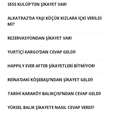
SESS KULÜP’TEN ŞİKAYET VAR!
ALKATRAZ’DA YAŞI KÜÇÜK KIZLARA İÇKİ VERİLDİ
Mİ?
REZERVASYONDAN ŞİKAYET VAR!
YURTİÇİ KARGO’DAN CEVAP GELDİ!
HAPPILY EVER AFTER ŞİKAYETLERİ BİTMİYOR!
REİNA’DAKİ KÖŞEBAŞI’NDAN ŞİKAYET GELDİ!
TARİHİ KARAKÖY BALIKÇISI’NDAN CEVAP GELDİ!
YÜKSEL BALIK ŞİKAYETE NASIL CEVAP VERDİ?