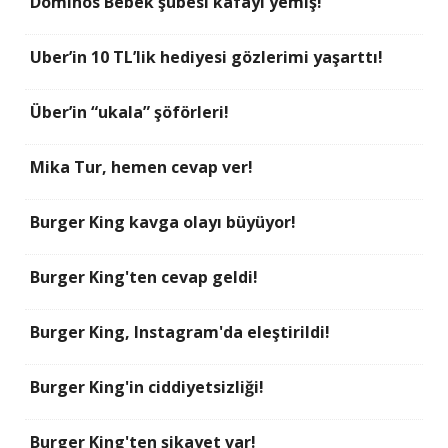
Dominos Bebek şubesi kafayı yemiş!
Uber’in 10 TL’lik hediyesi gözlerimi yaşarttı!
Über’in “ukala” şöförleri!
Mika Tur, hemen cevap ver!
Burger King kavga olayı büyüyor!
Burger King'ten cevap geldi!
Burger King, Instagram'da eleştirildi!
Burger King'in ciddiyetsizliği!
Burger King'ten şikayet var!