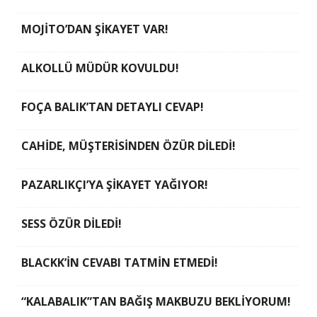
MOJİTO’DAN ŞİKAYET VAR!
ALKOLLÜ MÜDÜR KOVULDU!
FOÇA BALIK’TAN DETAYLI CEVAP!
CAHİDE, MÜŞTERİSİNDEN ÖZÜR DİLEDİ!
PAZARLIKÇI’YA ŞİKAYET YAĞIYOR!
SESS ÖZÜR DİLEDİ!
BLACKK’İN CEVABI TATMİN ETMEDİ!
“KALABALIK”TAN BAĞIŞ MAKBUZU BEKLİYORUM!