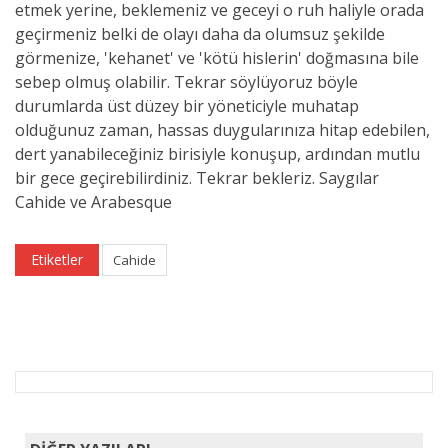
etmek yerine, beklemeniz ve geceyi o ruh haliyle orada
geçirmeniz belki de olayı daha da olumsuz şekilde
görmenize, 'kehanet' ve 'kötü hislerin' doğmasına bile
sebep olmuş olabilir. Tekrar söylüyoruz böyle
durumlarda üst düzey bir yöneticiyle muhatap
olduğunuz zaman, hassas duygularınıza hitap edebilen,
dert yanabileceğiniz birisiyle konuşup, ardından mutlu
bir gece geçirebilirdiniz. Tekrar bekleriz. Saygılar
Cahide ve Arabesque
Etiketler
Cahide