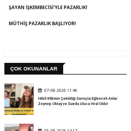
ŞAYAN İŞKEMBECİSİ'YLE PAZARLIK!
MÜTHİŞ PAZARLIK BAŞLIYOR!
ÇOK OKUNANLAR
07-08-2026 11:46
Hileli Klibinin Çekildiği Sarnıçta Eğlenceli Anlar:
Zeynep Oktay ve Sueda Uluca Viral Oldu!
05-08-2026 14:17