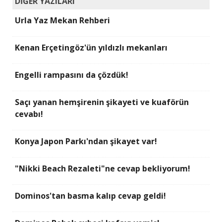
DİĞER YAZILARI
Urla Yaz Mekan Rehberi
Kenan Erçetingöz'ün yıldızlı mekanları
Engelli rampasını da çözdük!
Saçı yanan hemşirenin şikayeti ve kuaförün
cevabı!
Konya Japon Parkı'ndan şikayet var!
"Nikki Beach Rezaleti"ne cevap bekliyorum!
Dominos'tan basma kalıp cevap geldi!