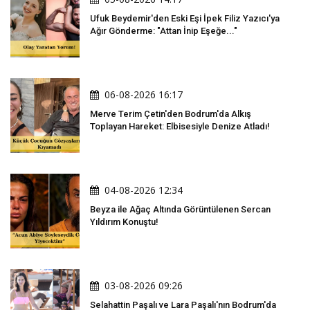
Ufuk Beydemir'den Eski Eşi İpek Filiz Yazıcı'ya
Ağır Gönderme: "Attan İnip Eşeğe..."
06-08-2026 16:17
Merve Terim Çetin'den Bodrum'da Alkış
Toplayan Hareket: Elbisesiyle Denize Atladı!
04-08-2026 12:34
Beyza ile Ağaç Altında Görüntülenen Sercan
Yıldırım Konuştu!
03-08-2026 09:26
Selahattin Paşalı ve Lara Paşalı'nın Bodrum'da