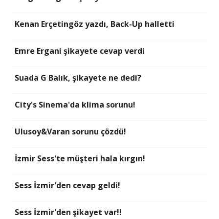
Kenan Erçetingöz yazdı, Back-Up halletti
Emre Ergani şikayete cevap verdi
Suada G Balık, şikayete ne dedi?
City's Sinema'da klima sorunu!
Ulusoy&Varan sorunu çözdü!
İzmir Sess'te müşteri hala kırgın!
Sess İzmir'den cevap geldi!
Sess İzmir'den şikayet var!!