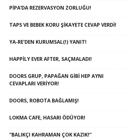
PİPA’DA REZERVASYON ZORLUĞU!
TAPS VE BEBEK KORU ŞİKAYETE CEVAP VERDİ!
YA-RE'DEN KURUMSAL(!) YANIT!
HAPPİLY EVER AFTER, SAÇMALADI!
DOORS GRUP, PAPAĞAN GİBİ HEP AYNI
CEVAPLARI VERİYOR!
DOORS, ROBOTA BAĞLAMIŞ!
LOKMA CAFE, HASARI ÖDÜYOR!
“BALIKÇI KAHRAMAN ÇOK KAZIK!”