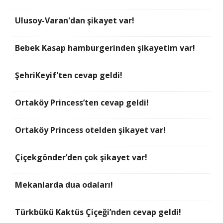
Ulusoy-Varan'dan şikayet var!
Bebek Kasap hamburgerinden şikayetim var!
ŞehriKeyif'ten cevap geldi!
Ortaköy Princess’ten cevap geldi!
Ortaköy Princess otelden şikayet var!
Çiçekgönder’den çok şikayet var!
Mekanlarda dua odaları!
Türkbükü Kaktüs Çiçeği’nden cevap geldi!