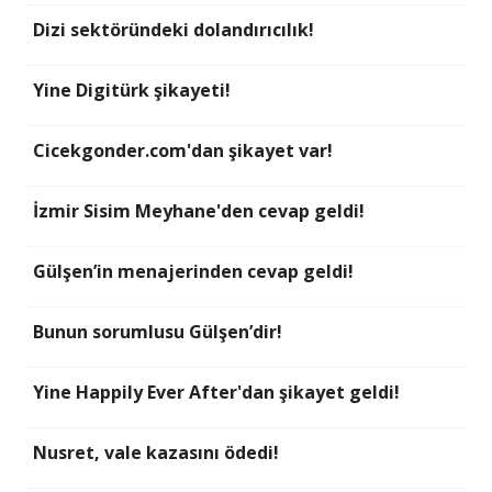
Dizi sektöründeki dolandırıcılık!
Yine Digitürk şikayeti!
Cicekgonder.com'dan şikayet var!
İzmir Sisim Meyhane'den cevap geldi!
Gülşen’in menajerinden cevap geldi!
Bunun sorumlusu Gülşen’dir!
Yine Happily Ever After'dan şikayet geldi!
Nusret, vale kazasını ödedi!