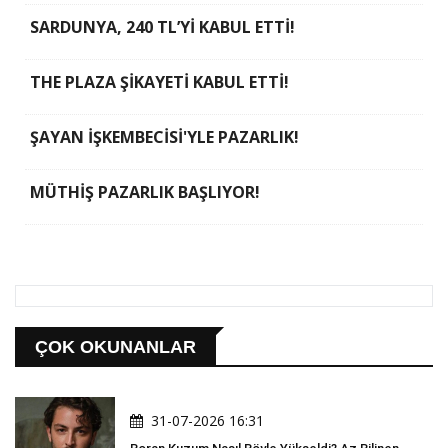
SARDUNYA, 240 TL’Yİ KABUL ETTİ!
THE PLAZA ŞİKAYETİ KABUL ETTİ!
ŞAYAN İŞKEMBECİSİ'YLE PAZARLIK!
MÜTHİŞ PAZARLIK BAŞLIYOR!
ÇOK OKUNANLAR
31-07-2026 16:31