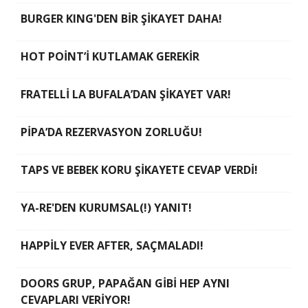
BURGER KING'DEN BİR ŞİKAYET DAHA!
HOT POİNT’İ KUTLAMAK GEREKİR
FRATELLİ LA BUFALA’DAN ŞİKAYET VAR!
PİPA’DA REZERVASYON ZORLUĞU!
TAPS VE BEBEK KORU ŞİKAYETE CEVAP VERDİ!
YA-RE'DEN KURUMSAL(!) YANIT!
HAPPİLY EVER AFTER, SAÇMALADI!
DOORS GRUP, PAPAĞAN GİBİ HEP AYNI
CEVAPLARI VERİYOR!