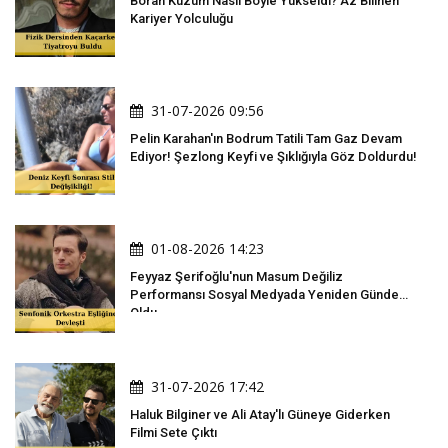
Boran Kuzum Nasıl Böyle Yükseldi? Az Bilinen
Kariyer Yolculuğu
31-07-2026 09:56
Pelin Karahan'ın Bodrum Tatili Tam Gaz Devam
Ediyor! Şezlong Keyfi ve Şıklığıyla Göz Doldurdu!
01-08-2026 14:23
Feyyaz Şerifoğlu'nun Masum Değiliz
Performansı Sosyal Medyada Yeniden Gündem
Oldu
31-07-2026 17:42
Haluk Bilginer ve Ali Atay'lı Güneye Giderken
Filmi Sete Çıktı