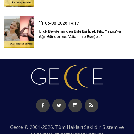
05-08-2026 14:17
Ufuk Beydemir'den Eski Eşi İpek Filiz Yazıcı'ya
Ağır Gönderme: "Attan İnip Eşeğe..."
Gecce © 2001-2026. Tüm Hakları Saklıdır. Sistem ve