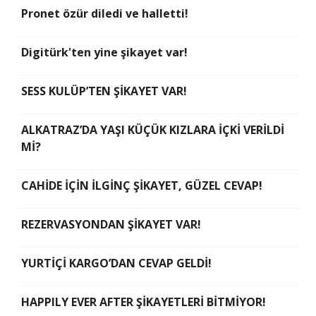
Pronet özür diledi ve halletti!
Digitürk'ten yine şikayet var!
SESS KULÜP’TEN ŞİKAYET VAR!
ALKATRAZ’DA YAŞI KÜÇÜK KIZLARA İÇKİ VERİLDİ
Mİ?
CAHİDE İÇİN İLGİNÇ ŞİKAYET, GÜZEL CEVAP!
REZERVASYONDAN ŞİKAYET VAR!
YURTİÇİ KARGO’DAN CEVAP GELDİ!
HAPPILY EVER AFTER ŞİKAYETLERİ BİTMİYOR!