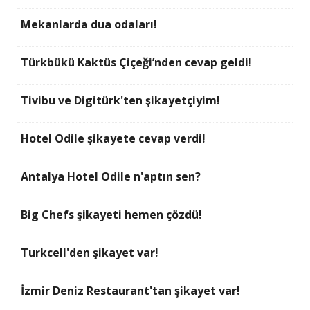
Mekanlarda dua odaları!
Türkbükü Kaktüs Çiçeği’nden cevap geldi!
Tivibu ve Digitürk'ten şikayetçiyim!
Hotel Odile şikayete cevap verdi!
Antalya Hotel Odile n'aptın sen?
Big Chefs şikayeti hemen çözdü!
Turkcell'den şikayet var!
İzmir Deniz Restaurant'tan şikayet var!