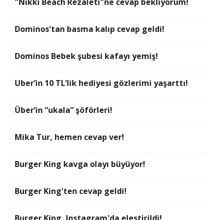
"Nikki Beach Rezaleti"ne cevap bekliyorum!
Dominos'tan basma kalıp cevap geldi!
Dominos Bebek şubesi kafayı yemiş!
Uber’in 10 TL’lik hediyesi gözlerimi yaşarttı!
Über’in “ukala” şöförleri!
Mika Tur, hemen cevap ver!
Burger King kavga olayı büyüyor!
Burger King'ten cevap geldi!
Burger King, Instagram'da eleştirildi!