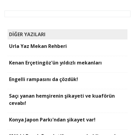
DİĞER YAZILARI
Urla Yaz Mekan Rehberi
Kenan Erçetingöz'ün yıldızlı mekanları
Engelli rampasını da çözdük!
Saçı yanan hemşirenin şikayeti ve kuaförün
cevabı!
Konya Japon Parkı'ndan şikayet var!