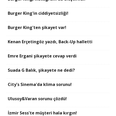
Burger King'in ciddiyetsizliği!
Burger King'ten şikayet var!
Kenan Erçetingöz yazdı, Back-Up halletti
Emre Ergani şikayete cevap verdi
Suada G Balık, şikayete ne dedi?
City's Sinema'da klima sorunu!
Ulusoy&Varan sorunu çözdü!
İzmir Sess'te müşteri hala kırgın!