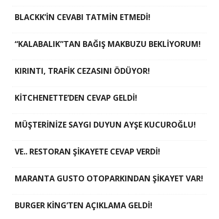
BLACKK’İN CEVABI TATMİN ETMEDİ!
“KALABALIK”TAN BAĞIŞ MAKBUZU BEKLİYORUM!
KIRINTI, TRAFİK CEZASINI ÖDÜYOR!
KİTCHENETTE’DEN CEVAP GELDİ!
MÜŞTERİNİZE SAYGI DUYUN AYŞE KUCUROĞLU!
VE.. RESTORAN ŞİKAYETE CEVAP VERDİ!
MARANTA GUSTO OTOPARKINDAN ŞİKAYET VAR!
BURGER KİNG’TEN AÇIKLAMA GELDİ!