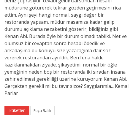
Etiketler
Foça Balık