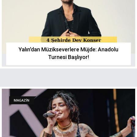
Yalın'dan Müzikseverlere Müjde: Anadolu
Turnesi Başlıyor!
MAGAZİN