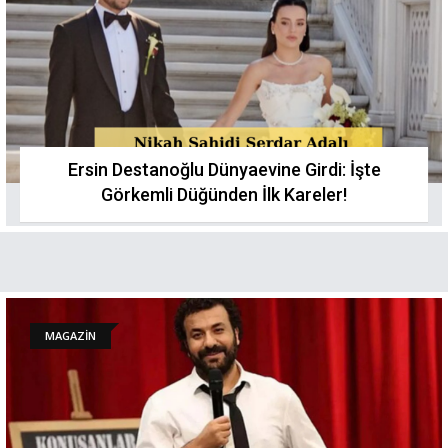
Ersin Destanoğlu Dünyaevine Girdi: İşte
Görkemli Düğünden İlk Kareler!
MAGAZİN