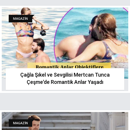
MAGAZİN
Çağla Şıkel ve Sevgilisi Mertcan Tunca
Çeşme'de Romantik Anlar Yaşadı
MAGAZİN