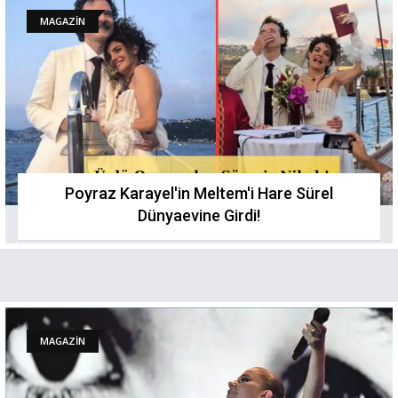
MAGAZİN
Poyraz Karayel'in Meltem'i Hare Sürel
Dünyaevine Girdi!
MAGAZİN