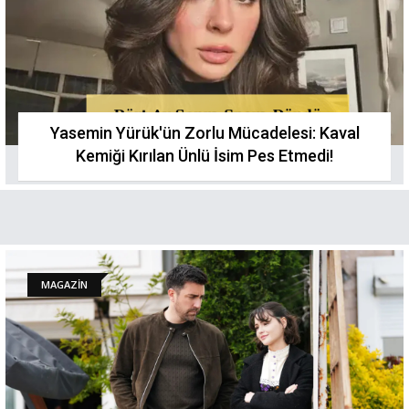
Yasemin Yürük'ün Zorlu Mücadelesi: Kaval
Kemiği Kırılan Ünlü İsim Pes Etmedi!
MAGAZİN