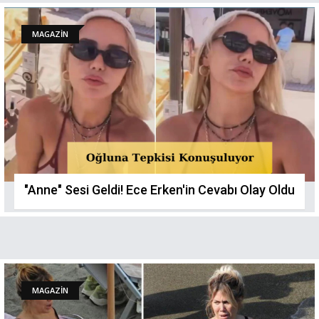
MAGAZİN
"Anne" Sesi Geldi! Ece Erken'in Cevabı Olay Oldu
MAGAZİN