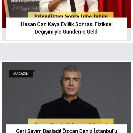
Hasan Can Kaya Evlilik Sonrası Fiziksel
Değişimiyle Gündeme Geldi
MAGAZİN
Geri Sayım Başladı! Özcan Deniz İstanbul'u