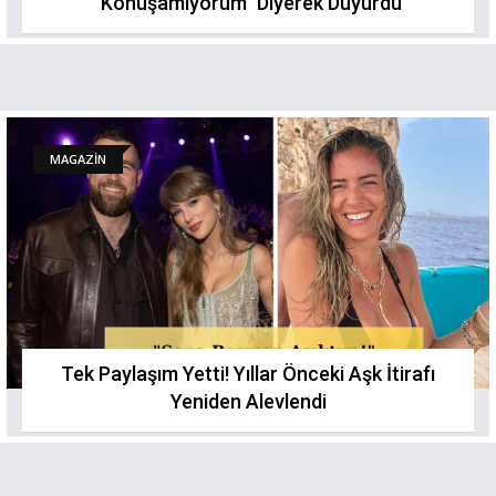
"Konuşamıyorum" Diyerek Duyurdu
MAGAZİN
Tek Paylaşım Yetti! Yıllar Önceki Aşk İtirafı
Yeniden Alevlendi