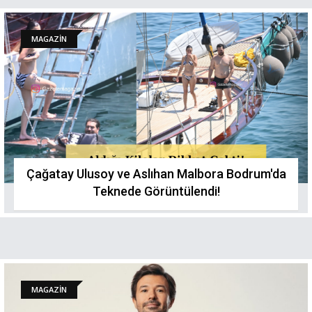
MAGAZİN
Çağatay Ulusoy ve Aslıhan Malbora Bodrum'da
Teknede Görüntülendi!
MAGAZİN