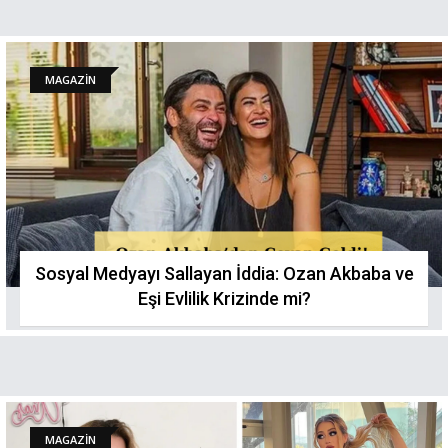
MAGAZİN
Sosyal Medyayı Sallayan İddia: Ozan Akbaba ve
Eşi Evlilik Krizinde mi?
MAGAZİN