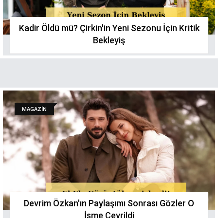
Kadir Öldü mü? Çirkin'in Yeni Sezonu İçin Kritik
Bekleyiş
MAGAZİN
Devrim Özkan'ın Paylaşımı Sonrası Gözler O
İsme Çevrildi