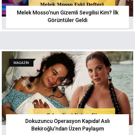
Melek Mosso'nun Gizemli Sevgilisi Kim? İlk
Görüntüler Geldi
MAGAZİN
Dokuzuncu Operasyon Kapıda! Aslı
Bekiroğlu'ndan Üzen Paylaşım