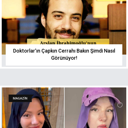
Doktorlar'ın Çapkın Cerrahı Bakın Şimdi Nasıl
Görünüyor!
MAGAZİN