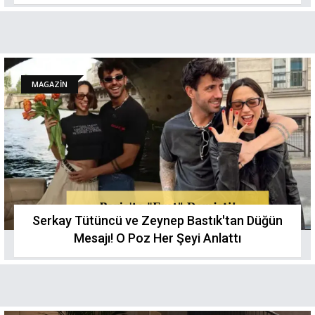
MAGAZİN
Serkay Tütüncü ve Zeynep Bastık'tan Düğün
Mesajı! O Poz Her Şeyi Anlattı