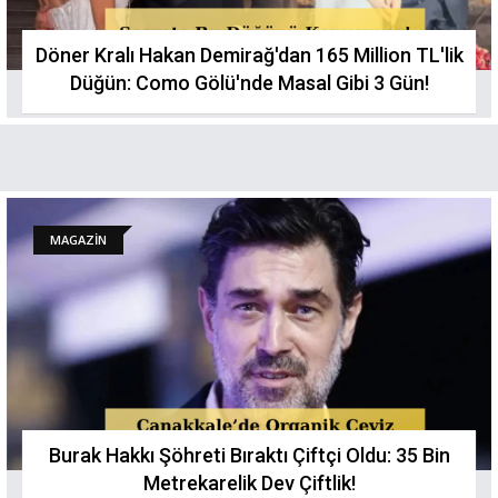
Döner Kralı Hakan Demirağ'dan 165 Million TL'lik
Düğün: Como Gölü'nde Masal Gibi 3 Gün!
MAGAZİN
Burak Hakkı Şöhreti Bıraktı Çiftçi Oldu: 35 Bin
Metrekarelik Dev Çiftlik!