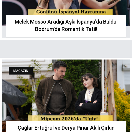
Melek Mosso Aradığı Aşkı İspanya'da Buldu:
Bodrum'da Romantik Tatil!
MAGAZİN
Çağlar Ertuğrul ve Derya Pınar Ak'lı Çirkin