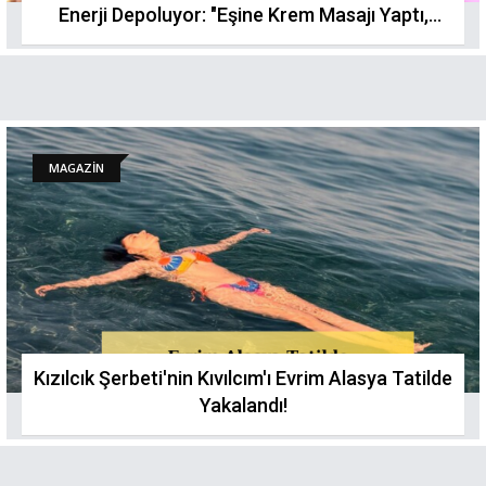
Enerji Depoluyor: "Eşine Krem Masajı Yaptı,
Tavla Oynadı!"
MAGAZİN
Kızılcık Şerbeti'nin Kıvılcım'ı Evrim Alasya Tatilde
Yakalandı!