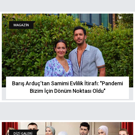
MAGAZİN
Barış Arduç’tan Samimi Evlilik İtirafı: "Pandemi
Bizim İçin Dönüm Noktası Oldu"
DİZİ GALERİ