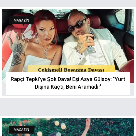
MAGAZİN
Rapçi Tepki'ye Şok Dava! Eşi Asya Gülsoy: "Yurt
Dışına Kaçtı, Beni Aramadı!"
MAGAZİN