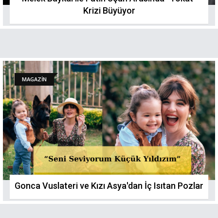
Krizi Büyüyor
MAGAZİN
Gonca Vuslateri ve Kızı Asya'dan İç Isıtan Pozlar