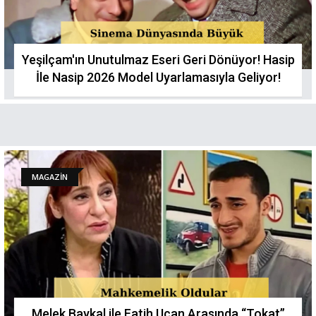
Yeşilçam'ın Unutulmaz Eseri Geri Dönüyor! Hasip
İle Nasip 2026 Model Uyarlamasıyla Geliyor!
MAGAZİN
Melek Baykal ile Fatih Uçan Arasında “Tokat”