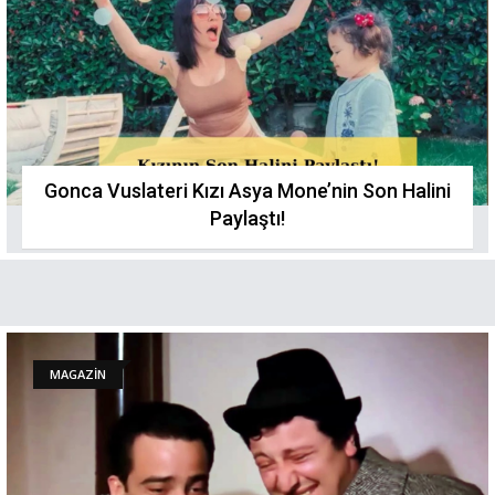
Gonca Vuslateri Kızı Asya Mone’nin Son Halini
Paylaştı!
MAGAZİN