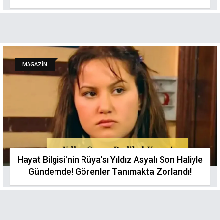
MAGAZİN
Hayat Bilgisi'nin Rüya'sı Yıldız Asyalı Son Haliyle
Gündemde! Görenler Tanımakta Zorlandı!