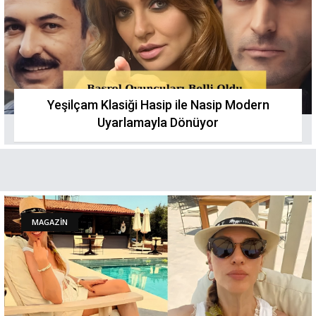
Yeşilçam Klasiği Hasip ile Nasip Modern
Uyarlamayla Dönüyor
MAGAZİN