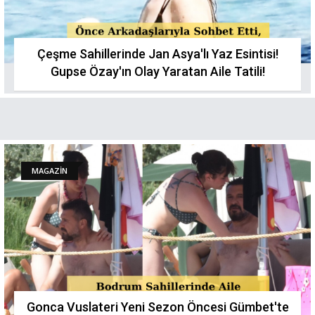
Çeşme Sahillerinde Jan Asya'lı Yaz Esintisi!
Gupse Özay'ın Olay Yaratan Aile Tatilі!
MAGAZİN
Gonca Vuslateri Yeni Sezon Öncesi Gümbet'te