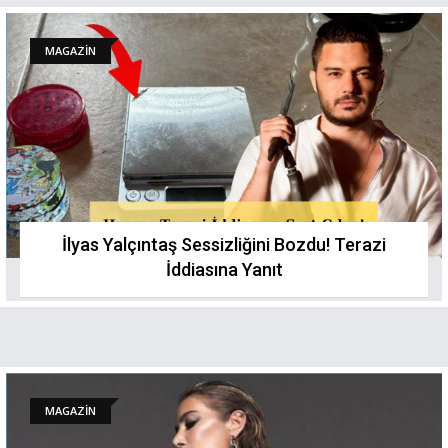
MAGAZİN
İlyas Yalçıntaş Sessizliğini Bozdu! Terazi
İddiasına Yanıt
MAGAZİN