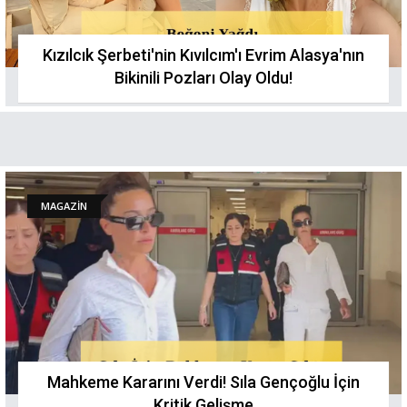
Kızılcık Şerbeti'nin Kıvılcım'ı Evrim Alasya'nın
Bikinili Pozları Olay Oldu!
MAGAZİN
Mahkeme Kararını Verdi! Sıla Gençoğlu İçin
Kritik Gelişme