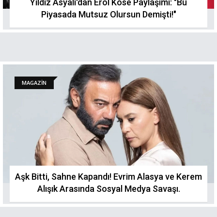
Yıldız Asyalı'dan Erol Köse Paylaşımı: "Bu
Piyasada Mutsuz Olursun Demişti!"
MAGAZİN
Aşk Bitti, Sahne Kapandı! Evrim Alasya ve Kerem
Alışık Arasında Sosyal Medya Savaşı.