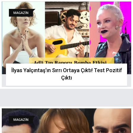
MAGAZİN
İlyas Yalçıntaş'ın Sırrı Ortaya Çıktı! Test Pozitif
Çıktı
MAGAZİN