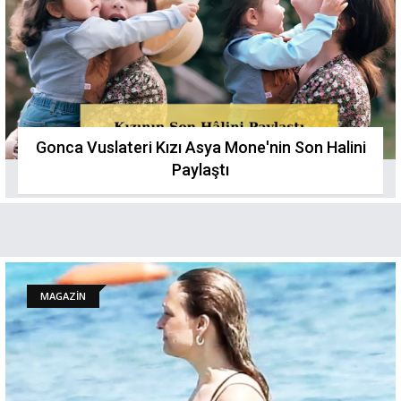
Gonca Vuslateri Kızı Asya Mone'nin Son Halini
Paylaştı
MAGAZİN