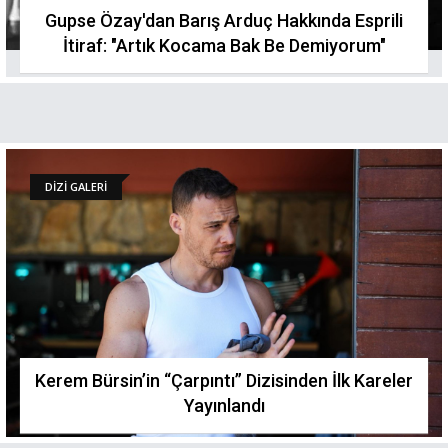
Gupse Özay'dan Barış Arduç Hakkında Esprili
İtiraf: "Artık Kocama Bak Be Demiyorum"
DİZİ GALERİ
Kerem Bürsin’in “Çarpıntı” Dizisinden İlk Kareler
Yayınlandı