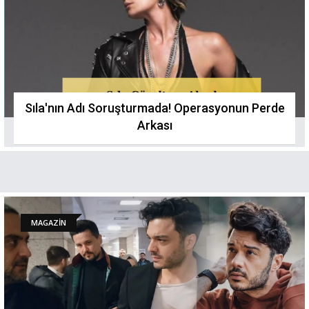
Sıla'nın Adı Soruşturmada! Operasyonun Perde
Arkası
MAGAZİN