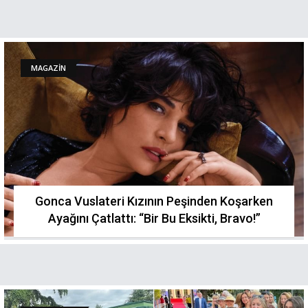
MAGAZİN
Gonca Vuslateri Kızının Peşinden Koşarken
Ayağını Çatlattı: “Bir Bu Eksikti, Bravo!”