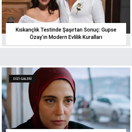
Kıskançlık Testinde Şaşırtan Sonuç: Gupse
Özay’ın Modern Evlilik Kuralları
DİZİ GALERİ