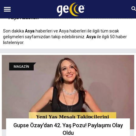
10 AĞUSTOS Pazartesi 07:41
Asya Haberleri
Son dakika
Asya
haberleri ve Asya haberleri ile ilgili tüm sıcak
gelişmeleri sayfamızdan takip edebilirsiniz.
Asya
ile ilgili 50 haber
listeleniyor.
MAGAZİN
Gupse Özay'dan 42. Yaş Pozu! Paylaşımı Olay
Oldu