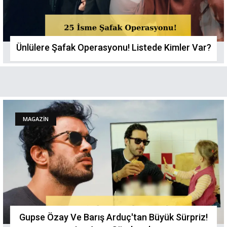
Ünlülere Şafak Operasyonu! Listede Kimler Var?
MAGAZİN
Gupse Özay Ve Barış Arduç'tan Büyük Sürpriz!