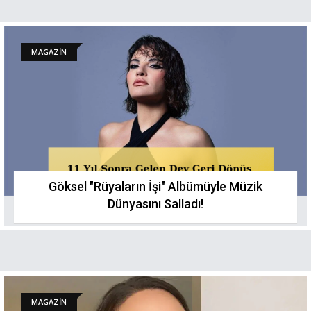
MAGAZİN
Göksel "Rüyaların İşi" Albümüyle Müzik
Dünyasını Salladı!
MAGAZİN