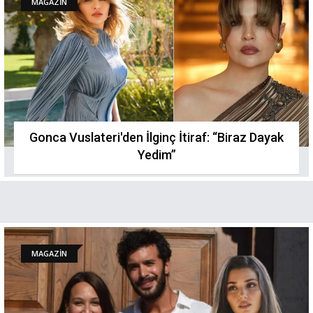
MAGAZİN
Gonca Vuslateri'den İlginç İtiraf: “Biraz Dayak
Yedim”
MAGAZİN