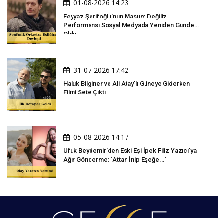
01-08-2026 14:23
Feyyaz Şerifoğlu'nun Masum Değiliz
Performansı Sosyal Medyada Yeniden Gündem
Oldu
31-07-2026 17:42
Haluk Bilginer ve Ali Atay'lı Güneye Giderken
Filmi Sete Çıktı
05-08-2026 14:17
Ufuk Beydemir'den Eski Eşi İpek Filiz Yazıcı'ya
Ağır Gönderme: "Attan İnip Eşeğe..."