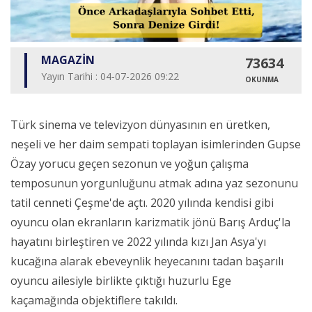
MAGAZİN
73634
Yayın Tarihi : 04-07-2026 09:22
OKUNMA
Türk sinema ve televizyon dünyasının en üretken,
neşeli ve her daim sempati toplayan isimlerinden Gupse
Özay yorucu geçen sezonun ve yoğun çalışma
temposunun yorgunluğunu atmak adına yaz sezonunu
tatil cenneti Çeşme'de açtı. 2020 yılında kendisi gibi
oyuncu olan ekranların karizmatik jönü Barış Arduç'la
hayatını birleştiren ve 2022 yılında kızı Jan Asya'yı
kucağına alarak ebeveynlik heyecanını tadan başarılı
oyuncu ailesiyle birlikte çıktığı huzurlu Ege
kaçamağında objektiflere takıldı.