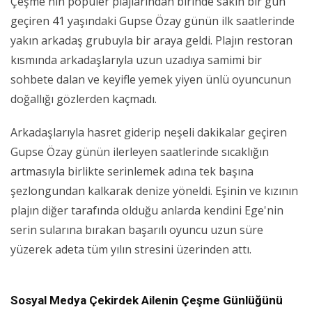
Çeşme'nin popüler plajlarından birinde sakin bir gün
geçiren 41 yaşındaki Gupse Özay günün ilk saatlerinde
yakın arkadaş grubuyla bir araya geldi. Plajın restoran
kısmında arkadaşlarıyla uzun uzadıya samimi bir
sohbete dalan ve keyifle yemek yiyen ünlü oyuncunun
doğallığı gözlerden kaçmadı.
Arkadaşlarıyla hasret giderip neşeli dakikalar geçiren
Gupse Özay günün ilerleyen saatlerinde sıcaklığın
artmasıyla birlikte serinlemek adına tek başına
şezlongundan kalkarak denize yöneldi. Eşinin ve kızının
plajın diğer tarafında olduğu anlarda kendini Ege'nin
serin sularına bırakan başarılı oyuncu uzun süre
yüzerek adeta tüm yılın stresini üzerinden attı.
Sosyal Medya Çekirdek Ailenin Çeşme Günlüğünü