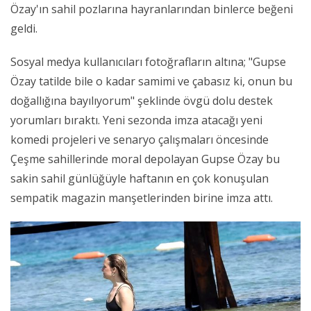
Özay'ın sahil pozlarına hayranlarından binlerce beğeni
geldi.
Sosyal medya kullanıcıları fotoğrafların altına; "Gupse
Özay tatilde bile o kadar samimi ve çabasız ki, onun bu
doğallığına bayılıyorum" şeklinde övgü dolu destek
yorumları bıraktı. Yeni sezonda imza atacağı yeni
komedi projeleri ve senaryo çalışmaları öncesinde
Çeşme sahillerinde moral depolayan Gupse Özay bu
sakin sahil günlüğüyle haftanın en çok konuşulan
sempatik magazin manşetlerinden birine imza attı.