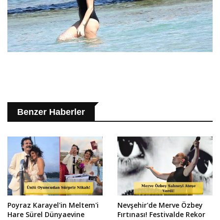
Benzer Haberler
Poyraz Karayel'in Meltem'i
Nevşehir'de Merve Özbey
Hare Sürel Dünyaevine
Fırtınası! Festivalde Rekor