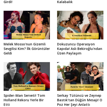
Girdi!
Kalabalık
Melek Mosso'nun Gizemli
Dokuzuncu Operasyon
Sevgilisi Kim? İlk Görüntüler
Kapıda! Aslı Bekiroğlu'ndan
Geldi
Üzen Paylaşım
Spider-Man Serveti! Tom
Serkay Tütüncü ve Zeynep
Holland Rekoru Yerle Bir
Bastık'tan Düğün Mesajı! O
Etti
Poz Her Şeyi Anlattı