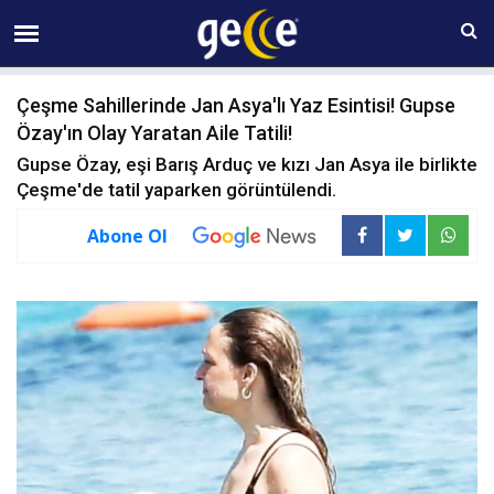
07 AĞUSTOS Cuma 02:25
Çeşme Sahillerinde Jan Asya'lı Yaz Esintisi! Gupse
Özay'ın Olay Yaratan Aile Tatilі!
Gupse Özay, eşi Barış Arduç ve kızı Jan Asya ile birlikte
Çeşme'de tatil yaparken görüntülendi.
Abone Ol