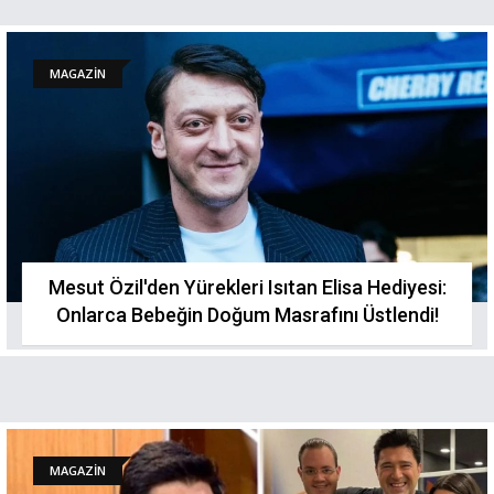
MAGAZİN
Mesut Özil'den Yürekleri Isıtan Elisa Hediyesi:
Onlarca Bebeğin Doğum Masrafını Üstlendi!
MAGAZİN