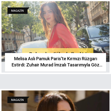
MAGAZİN
Melisa Aslı Pamuk Paris'te Kırmızı Rüzgarı
Estirdi: Zuhair Murad İmzalı Tasarımıyla Göz
Kamaştırdı
MAGAZİN