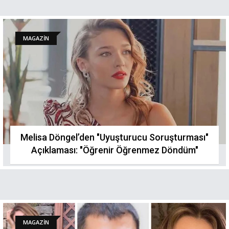
MAGAZİN
Melisa Döngel’den "Uyuşturucu Soruşturması"
Açıklaması: "Öğrenir Öğrenmez Döndüm"
MAGAZİN