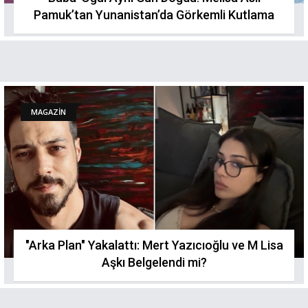
Pamuk’tan Yunanistan’da Görkemli Kutlama
MAGAZİN
"Arka Plan" Yakalattı: Mert Yazıcıoğlu ve M Lisa
Aşkı Belgelendi mi?