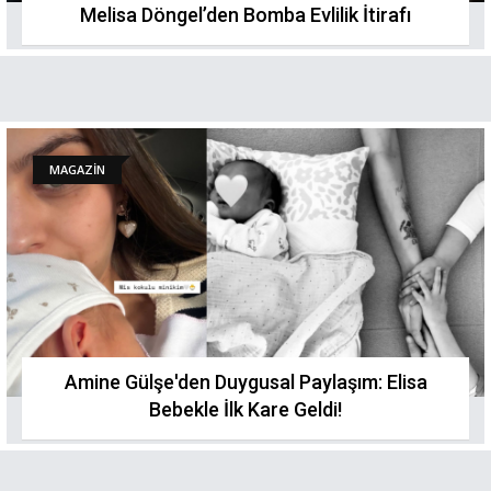
Melisa Döngel’den Bomba Evlilik İtirafı
MAGAZİN
Amine Gülşe'den Duygusal Paylaşım: Elisa
Bebekle İlk Kare Geldi!