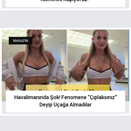
MAGAZİN
Havalimanında Şok! Fenomene “Çıplaksınız”
Deyip Uçağa Almadılar