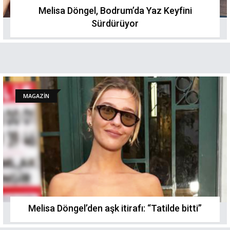
Melisa Döngel, Bodrum’da Yaz Keyfini
Sürdürüyor
MAGAZİN
Melisa Döngel’den aşk itirafı: “Tatilde bitti”