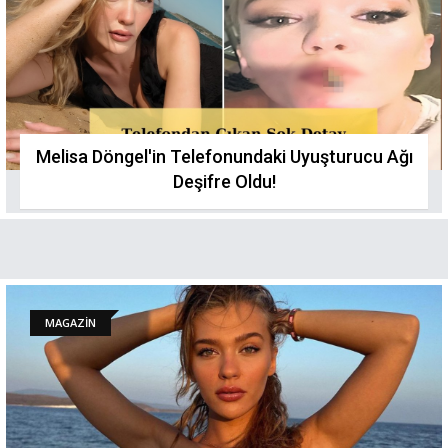
Melisa Döngel'in Telefonundaki Uyuşturucu Ağı
Deşifre Oldu!
MAGAZİN