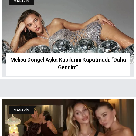
MAGAZİN
Melisa Döngel Aşka Kapılarını Kapatmadı: “Daha
Gencim”
MAGAZİN