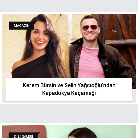
MAGAZİN
Kerem Bürsin ve Selin Yağcıoğlu'ndan
Kapadokya Kaçamağı
DİZİ GALERİ