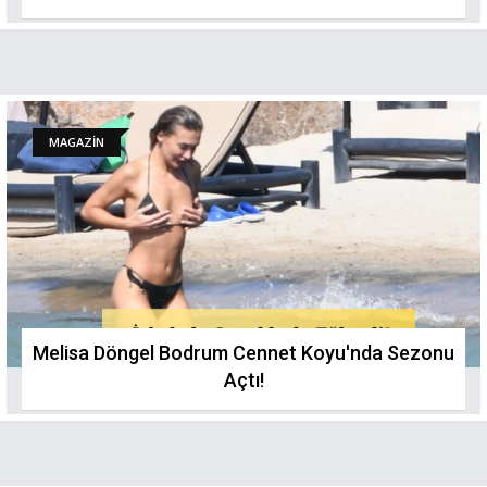
MAGAZİN
Melisa Döngel Bodrum Cennet Koyu'nda Sezonu
Açtı!