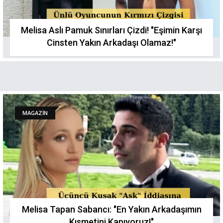
Melisa Aslı Pamuk Sınırları Çizdi! "Eşimin Karşı
Cinsten Yakın Arkadaşı Olamaz!"
MAGAZİN
Melisa Tapan Sabancı: "En Yakın Arkadaşımın
Kısmetini Kapıyoruz!"