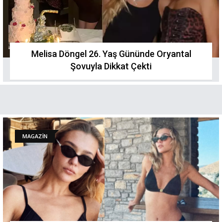
Melisa Döngel 26. Yaş Gününde Oryantal
Şovuyla Dikkat Çekti
MAGAZİN