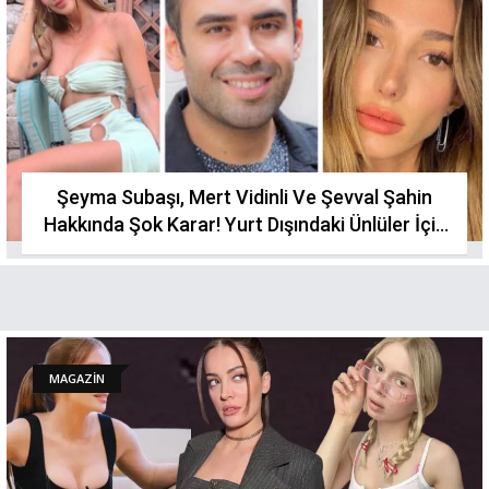
Şeyma Subaşı, Mert Vidinli Ve Şevval Şahin
Hakkında Şok Karar! Yurt Dışındaki Ünlüler İçin
Yakalama Emri Çıktı.
MAGAZİN