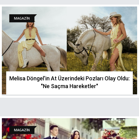
MAGAZİN
Melisa Döngel’in At Üzerindeki Pozları Olay Oldu:
"Ne Saçma Hareketler"
MAGAZİN