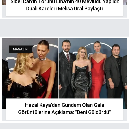
Sibel Can'ın Torunu Lina'nın 40 Mevlüdü Yapıldı:
Dualı Kareleri Melisa Ural Paylaştı
MAGAZİN
Hazal Kaya'dan Gündem Olan Gala
Görüntülerine Açıklama: "Beni Güldürdü"