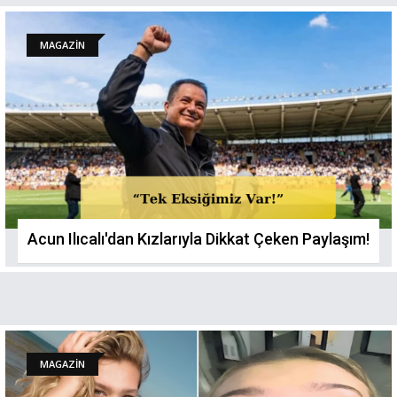
MAGAZİN
Acun Ilıcalı'dan Kızlarıyla Dikkat Çeken Paylaşım!
MAGAZİN