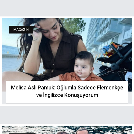
MAGAZİN
Melisa Aslı Pamuk: Oğlumla Sadece Flemenkçe
ve İngilizce Konuşuyorum