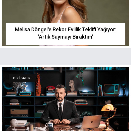
Melisa Döngel'e Rekor Evlilik Teklifi Yağıyor:
"Artık Saymayı Bıraktım"
DİZİ GALERİ