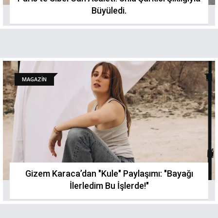
Büyüledi.
MAGAZİN
Gizem Karaca’dan "Kule" Paylaşımı: "Bayağı
İlerledim Bu İşlerde!"