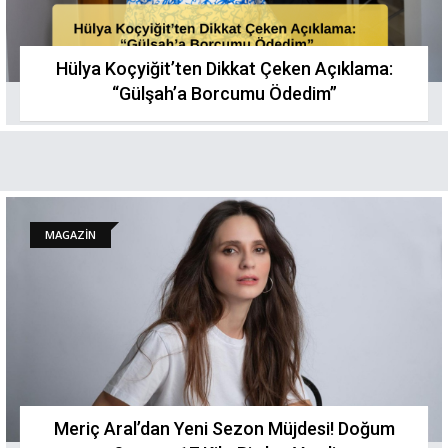
Hülya Koçyiğit’ten Dikkat Çeken Açıklama:
“Gülşah’a Borcumu Ödedim”
MAGAZİN
Meriç Aral’dan Yeni Sezon Müjdesi! Doğum