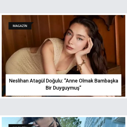
MAGAZİN
Neslihan Atagül Doğulu: “Anne Olmak Bambaşka
Bir Duyguymuş”