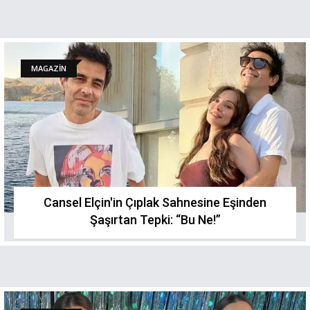
MAGAZİN
Cansel Elçin'in Çıplak Sahnesine Eşinden
Şaşırtan Tepki: “Bu Ne!”