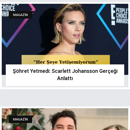
MAGAZİN
Şöhret Yetmedi: Scarlett Johansson Gerçeği
Anlattı
MAGAZİN