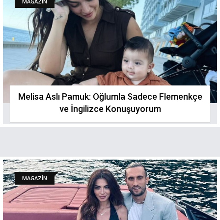
MAGAZİN
Melisa Aslı Pamuk: Oğlumla Sadece Flemenkçe
ve İngilizce Konuşuyorum
MAGAZİN