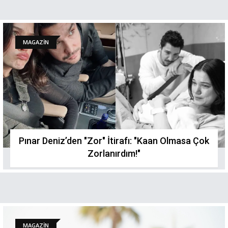
MAGAZİN
Pınar Deniz’den "Zor" İtirafı: "Kaan Olmasa Çok
Zorlanırdım!"
MAGAZİN