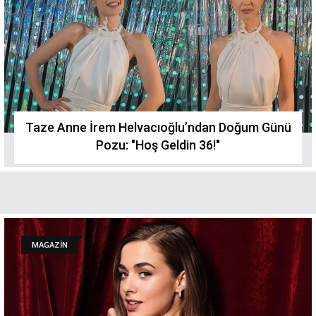
Taze Anne İrem Helvacıoğlu’ndan Doğum Günü
Pozu: "Hoş Geldin 36!"
MAGAZİN