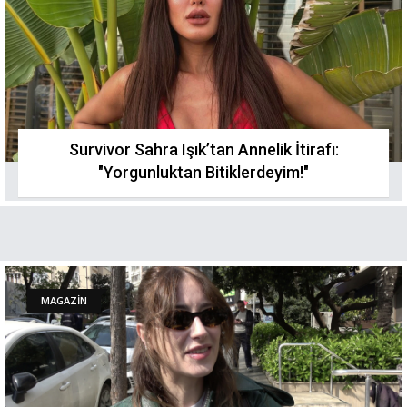
Survivor Sahra Işık’tan Annelik İtirafı:
"Yorgunluktan Bitiklerdeyim!"
MAGAZİN