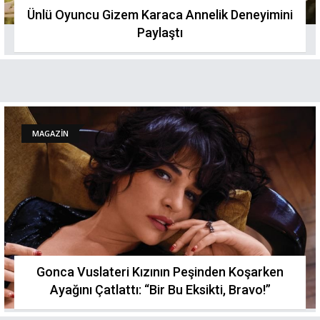
Ünlü Oyuncu Gizem Karaca Annelik Deneyimini
Paylaştı
MAGAZİN
Gonca Vuslateri Kızının Peşinden Koşarken
Ayağını Çatlattı: “Bir Bu Eksikti, Bravo!”