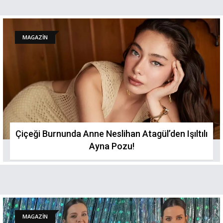
MAGAZİN
Çiçeği Burnunda Anne Neslihan Atagül’den Işıltılı
Ayna Pozu!
MAGAZİN