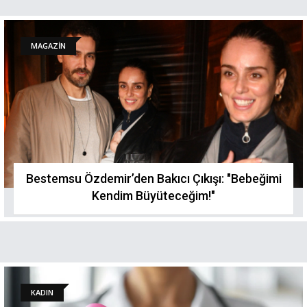
MAGAZİN
Bestemsu Özdemir’den Bakıcı Çıkışı: "Bebeğimi
Kendim Büyüteceğim!"
KADIN