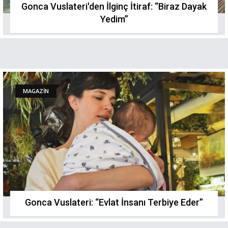
Gonca Vuslateri'den İlginç İtiraf: “Biraz Dayak
Yedim”
MAGAZİN
Gonca Vuslateri: “Evlat İnsanı Terbiye Eder”