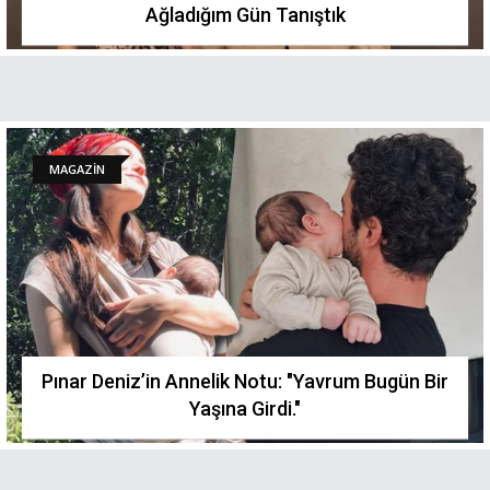
Ağladığım Gün Tanıştık
MAGAZİN
Pınar Deniz’in Annelik Notu: "Yavrum Bugün Bir
Yaşına Girdi."