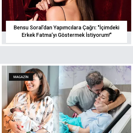
Bensu Soral’dan Yapımcılara Çağrı: "İçimdeki
Erkek Fatma’yı Göstermek İstiyorum!"
MAGAZİN