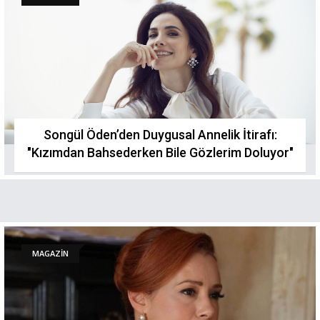
Songül Öden’den Duygusal Annelik İtirafı:
"Kızımdan Bahsederken Bile Gözlerim Doluyor"
MAGAZİN