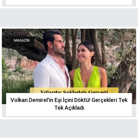
MAGAZİN
Volkan Demirel'in Eşi İçini Döktü! Gerçekleri Tek
Tek Açıkladı