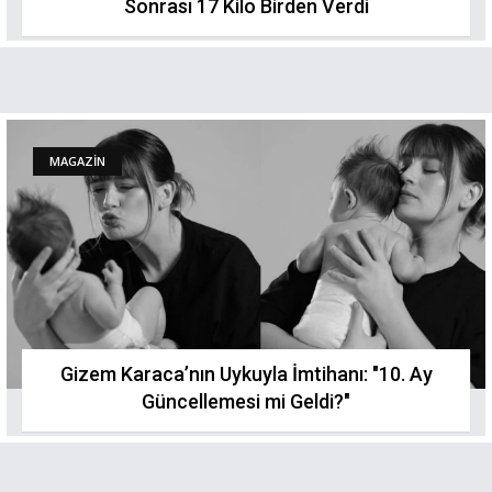
Sonrası 17 Kilo Birden Verdi
MAGAZİN
Gizem Karaca’nın Uykuyla İmtihanı: "10. Ay
Güncellemesi mi Geldi?"