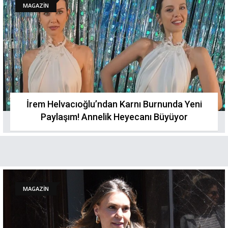
MAGAZİN
İrem Helvacıoğlu’ndan Karnı Burnunda Yeni
Paylaşım! Annelik Heyecanı Büyüyor
MAGAZİN