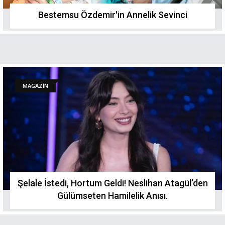
Bestemsu Özdemir'in Annelik Sevinci
MAGAZİN
Şelale İstedi, Hortum Geldi! Neslihan Atagül’den
Gülümseten Hamilelik Anısı.