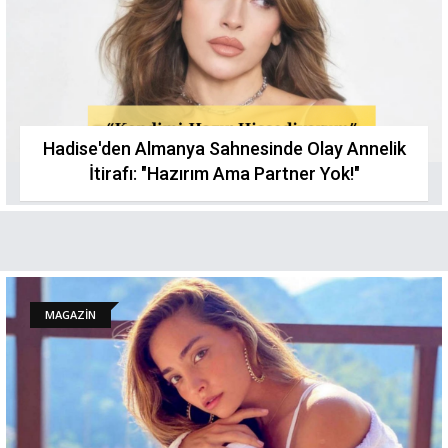
Hadise'den Almanya Sahnesinde Olay Annelik
İtirafı: "Hazırım Ama Partner Yok!"
MAGAZİN