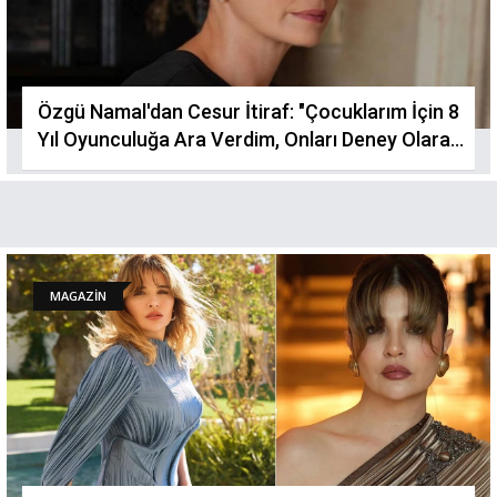
Özgü Namal'dan Cesur İtiraf: "Çocuklarım İçin 8
Yıl Oyunculuğa Ara Verdim, Onları Deney Olarak
Gözlemledim"
MAGAZİN