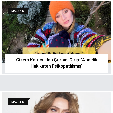
MAGAZİN
Gizem Karaca'dan Çarpıcı Çıkış: "Annelik
Hakikaten Psikopatlıkmış"
MAGAZİN