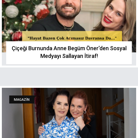
Çiçeği Burnunda Anne Begüm Öner’den Sosyal
Medyayı Sallayan İtiraf!
MAGAZİN