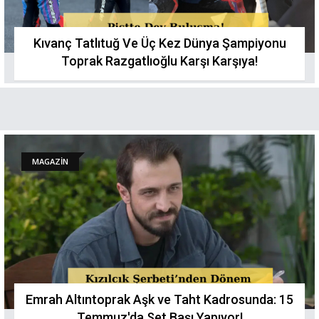
Kıvanç Tatlıtuğ Ve Üç Kez Dünya Şampiyonu
Toprak Razgatlıoğlu Karşı Karşıya!
MAGAZİN
Emrah Altıntoprak Aşk ve Taht Kadrosunda: 15
Temmuz'da Set Başı Yapıyor!