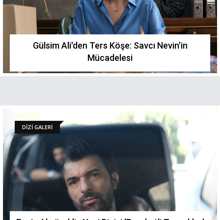
Gülsim Ali'den Ters Köşe: Savcı Nevin'in
Mücadelesi
DİZİ GALERİ