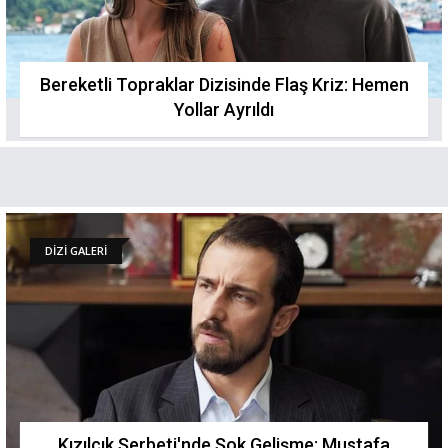
Bereketli Topraklar Dizisinde Flaş Kriz: Hemen
Yollar Ayrıldı
DİZİ GALERİ
Kızılcık Şerbeti'nde Şok Gelişme: Mustafa