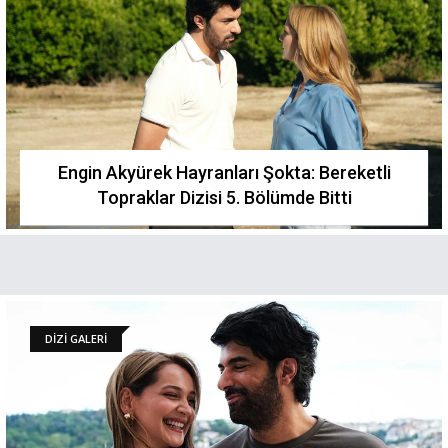
Engin Akyürek Hayranları Şokta: Bereketli
Topraklar Dizisi 5. Bölümde Bitti
DİZİ GALERİ