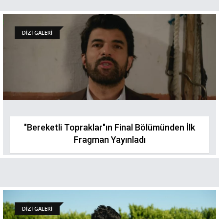
DİZİ GALERİ
"Bereketli Topraklar"ın Final Bölümünden İlk
Fragman Yayınladı
DİZİ GALERİ