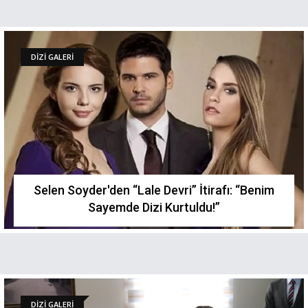
DİZİ GALERİ
Selen Soyder'den “Lale Devri” İtirafı: “Benim
Sayemde Dizi Kurtuldu!”
DİZİ GALERİ