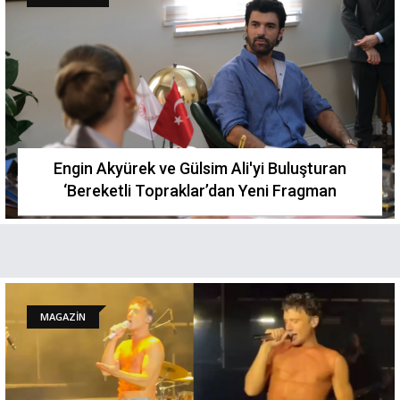
Engin Akyürek ve Gülsim Ali'yi Buluşturan
‘Bereketli Topraklar’dan Yeni Fragman
MAGAZİN