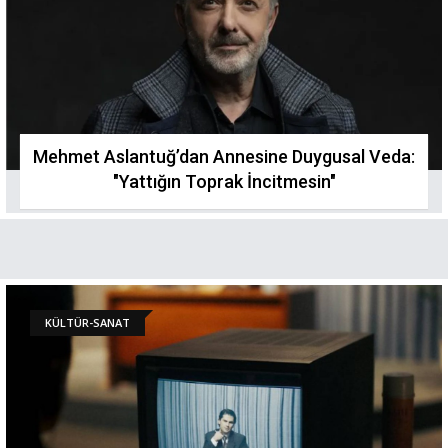
Mehmet Aslantuğ’dan Annesine Duygusal Veda:
"Yattığın Toprak İncitmesin"
KÜLTÜR-SANAT