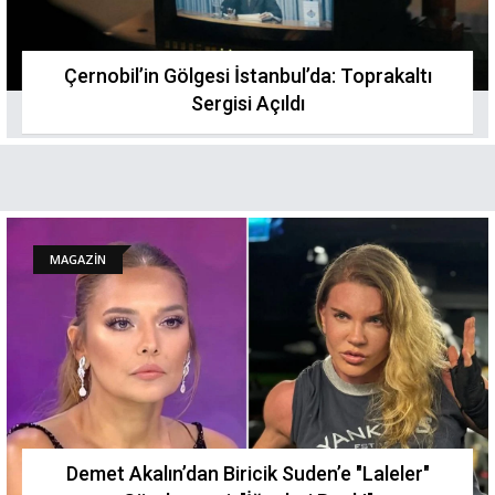
Çernobil’in Gölgesi İstanbul’da: Toprakaltı
Sergisi Açıldı
MAGAZİN
Demet Akalın’dan Biricik Suden’e "Laleler"