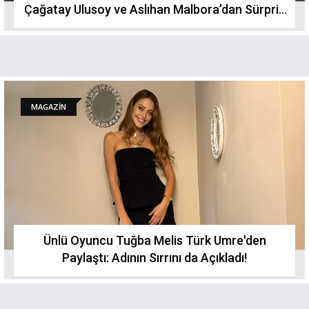
Çağatay Ulusoy ve Aslıhan Malbora’dan Sürpriz
Tatil.
MAGAZİN
Ünlü Oyuncu Tuğba Melis Türk Umre'den
Paylaştı: Adının Sırrını da Açıkladı!