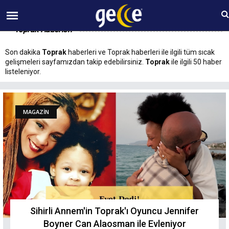
09 AĞUSTOS Pazar 09:19
Toprak Haberleri
Son dakika
Toprak
haberleri ve Toprak haberleri ile ilgili tüm sıcak
gelişmeleri sayfamızdan takip edebilirsiniz.
Toprak
ile ilgili 50 haber
listeleniyor.
MAGAZİN
Sihirli Annem'in Toprak'ı Oyuncu Jennifer
Boyner Can Alaosman ile Evleniyor