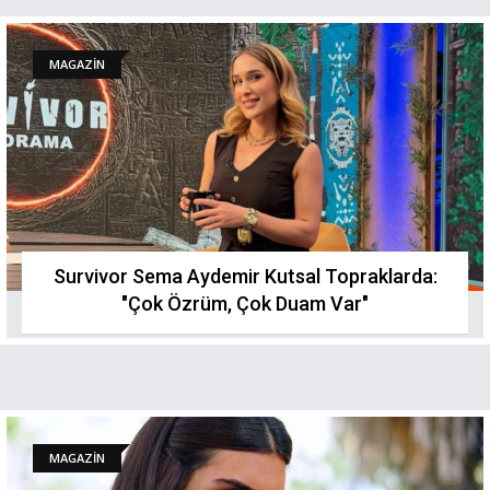
MAGAZİN
Survivor Sema Aydemir Kutsal Topraklarda:
"Çok Özrüm, Çok Duam Var"
MAGAZİN