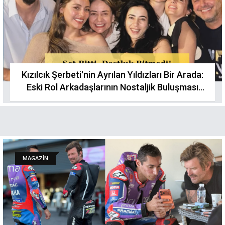
Kızılcık Şerbeti'nin Ayrılan Yıldızları Bir Arada:
Eski Rol Arkadaşlarının Nostaljik Buluşması
Sosyal Medyayı Salladı
MAGAZİN