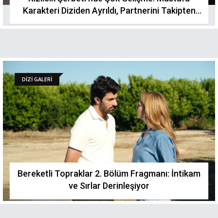
Karakteri Diziden Ayrıldı, Partnerini Takipten
Çıktı
DİZİ GALERİ
Bereketli Topraklar 2. Bölüm Fragmanı: İntikam
ve Sırlar Derinleşiyor