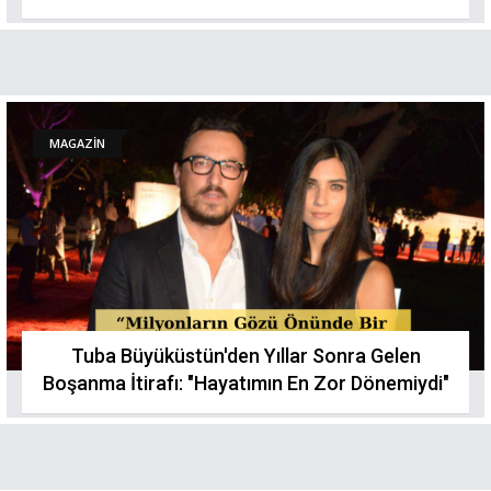
MAGAZİN
Tuba Büyüküstün'den Yıllar Sonra Gelen
Boşanma İtirafı: "Hayatımın En Zor Dönemiydi"