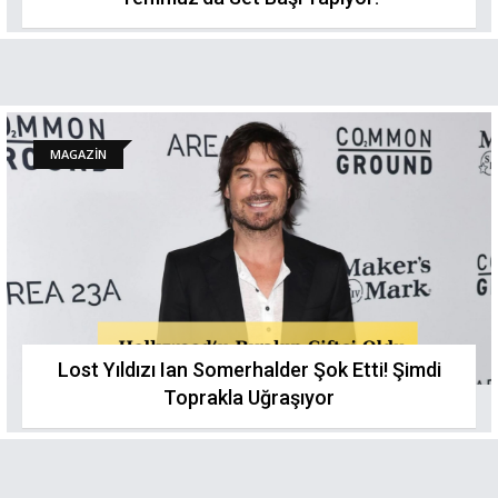
MAGAZİN
Lost Yıldızı Ian Somerhalder Şok Etti! Şimdi
Toprakla Uğraşıyor