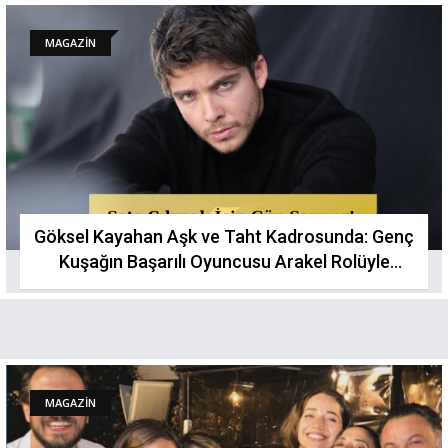
MAGAZİN
Göksel Kayahan Aşk ve Taht Kadrosunda: Genç
Kuşağın Başarılı Oyuncusu Arakel Rolüyle
Ekranlara Dönüyor
MAGAZİN