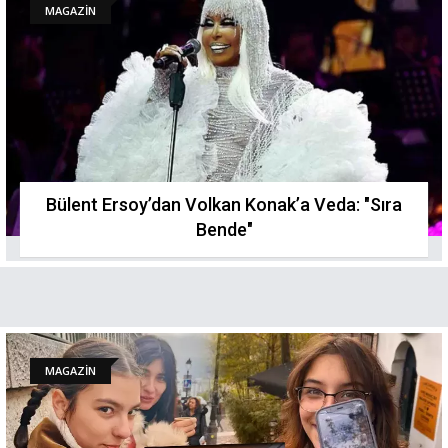
MAGAZİN
Bülent Ersoy’dan Volkan Konak’a Veda: "Sıra
Bende"
MAGAZİN