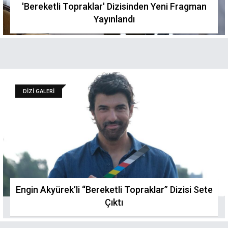
'Bereketli Topraklar' Dizisinden Yeni Fragman
Yayınlandı
DİZİ GALERİ
Engin Akyürek’li “Bereketli Topraklar” Dizisi Sete
Çıktı