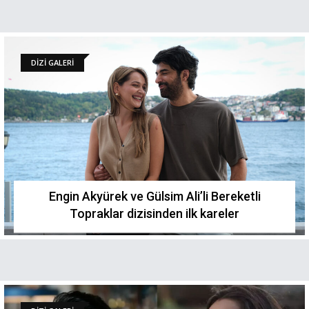
DİZİ GALERİ
Engin Akyürek ve Gülsim Ali’li Bereketli
Topraklar dizisinden ilk kareler