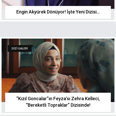
Engin Akyürek Dönüyor! İşte Yeni Dizisi...
DİZİ GALERİ
“Kızıl Goncalar”ın Feyza’sı Zehra Kelleci,
“Bereketli Topraklar” Dizisinde!