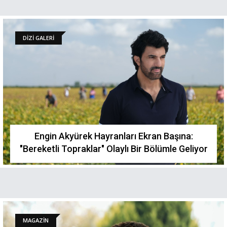
DİZİ GALERİ
Engin Akyürek Hayranları Ekran Başına:
"Bereketli Topraklar" Olaylı Bir Bölümle Geliyor
MAGAZİN