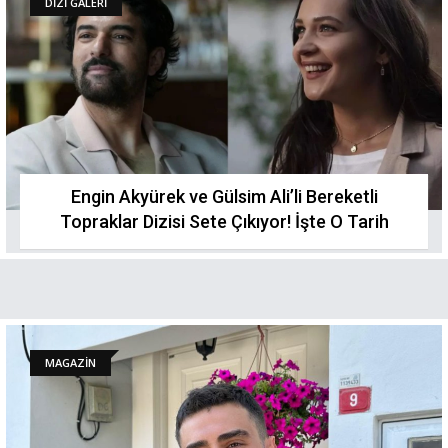
DİZİ GALERİ
Engin Akyürek ve Gülsim Ali’li Bereketli
Topraklar Dizisi Sete Çıkıyor! İşte O Tarih
MAGAZİN