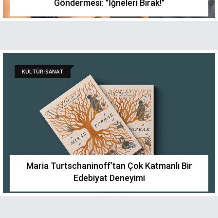
Göndermesi: "İğneleri Bırak!"
KÜLTÜR-SANAT
Maria Turtschaninoff’tan Çok Katmanlı Bir
Edebiyat Deneyimi