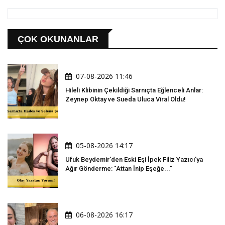
ÇOK OKUNANLAR
07-08-2026 11:46
Hileli Klibinin Çekildiği Sarnıçta Eğlenceli Anlar:
Zeynep Oktay ve Sueda Uluca Viral Oldu!
05-08-2026 14:17
Ufuk Beydemir'den Eski Eşi İpek Filiz Yazıcı'ya
Ağır Gönderme: "Attan İnip Eşeğe..."
06-08-2026 16:17