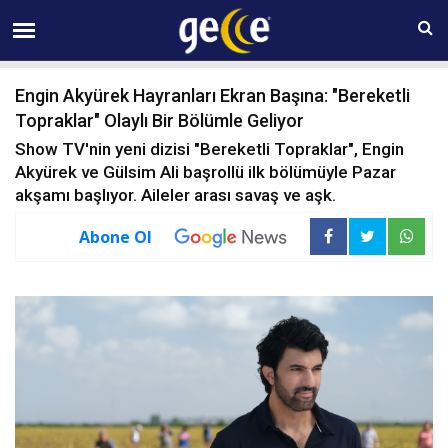
10 AĞUSTOS Pazartesi 08:09
Engin Akyürek Hayranları Ekran Başına: "Bereketli
Topraklar" Olaylı Bir Bölümle Geliyor
Show TV'nin yeni dizisi "Bereketli Topraklar", Engin
Akyürek ve Gülsim Ali başrollü ilk bölümüyle Pazar
akşamı başlıyor. Aileler arası savaş ve aşk.
Abone Ol