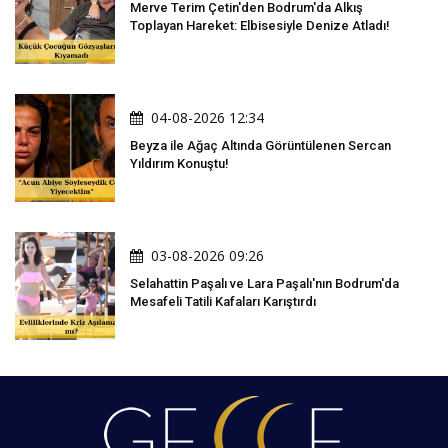
Merve Terim Çetin'den Bodrum'da Alkış
Toplayan Hareket: Elbisesiyle Denize Atladı!
04-08-2026 12:34
Beyza ile Ağaç Altında Görüntülenen Sercan
Yıldırım Konuştu!
03-08-2026 09:26
Selahattin Paşalı ve Lara Paşalı'nın Bodrum'da
Mesafeli Tatili Kafaları Karıştırdı