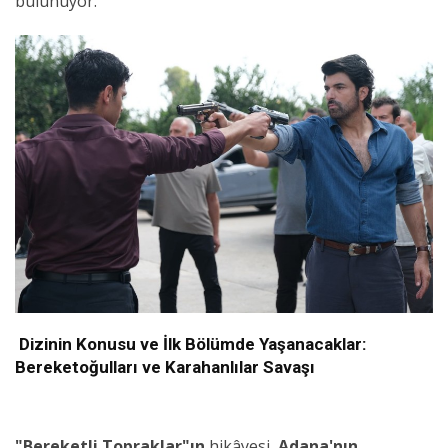
bulunuyor.
Dizinin Konusu ve İlk Bölümde Yaşanacaklar:
Bereketoğulları ve Karahanlılar Savaşı
"Bereketli Topraklar"ın
hikâyesi,
Adana'nın