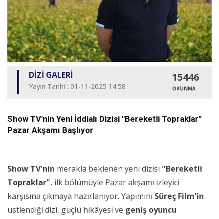
DİZİ GALERİ
15446
Yayın Tarihi : 01-11-2025 14:58
OKUNMA
Show TV'nin Yeni İddialı Dizisi "Bereketli Topraklar"
Pazar Akşamı Başlıyor
Show TV'nin
merakla beklenen yeni dizisi
"Bereketli
Topraklar"
, ilk bölümüyle Pazar akşamı izleyici
karşısına çıkmaya hazırlanıyor. Yapımını
Süreç Film'in
üstlendiği dizi, güçlü hikâyesi ve
geniş oyuncu