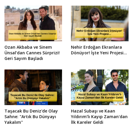
Ozan Akbaba ve Sinem
Nehir Erdoğan Ekranlara
Ünsal’dan Cannes Sürprizi!
Dönüyor! İşte Yeni Projesi...
Geri Sayım Başladı
Taşacak Bu Deniz'de Olay
Hazal Subaşı ve Kaan
Sahne: "Artık Bu Dünyayı
Yıldırım’lı Kayıp Zaman'dan
Yakalım"
İlk Kareler Geldi