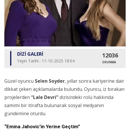
DİZİ GALERİ
12036
Yayın Tarihi : 11-10-2025 18:04
OKUNMA
Güzel oyuncu
Selen Soyder
, yıllar sonra kariyerine dair
dikkat çeken açıklamalarda bulundu. Oyuncu, iz bırakan
projelerden
“Lale Devri”
dizisindeki rolü hakkında
samimi bir itirafta bulunarak sosyal medyanın
gündemine oturdu.
“Emina Jahovic’in Yerine Geçtim”