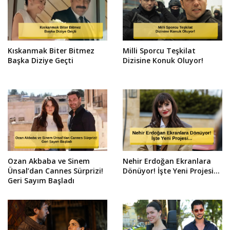
Kıskanmak Biter Bitmez
Milli Sporcu Teşkilat
Başka Diziye Geçti
Dizisine Konuk Oluyor!
Ozan Akbaba ve Sinem
Nehir Erdoğan Ekranlara
Ünsal’dan Cannes Sürprizi!
Dönüyor! İşte Yeni Projesi...
Geri Sayım Başladı