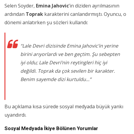
Selen Soyder,
Emina Jahovic
’in diziden ayrılmasının
ardından
Toprak
karakterini canlandırmıştı. Oyuncu, o
dönemi anlatırken şu sözleri kullandı:
“Lale Devri dizisinde Emina Jahovic’in yerine
birini arıyorlardı ve ben geçtim. Şu sebepten
iyi oldu; Lale Devri’nin reytingleri hiç iyi
değildi. Toprak da çok sevilen bir karakter.
Benim sayemde dizi kurtuldu...”
Bu açıklama kısa sürede sosyal medyada büyük yankı
uyandırdı.
Sosyal Medyada İkiye Bölünen Yorumlar