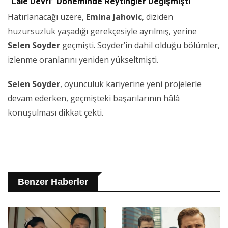
“Lale Devri” Döneminde Reytingler Değişmişti
Hatırlanacağı üzere,
Emina Jahovic
, diziden
huzursuzluk yaşadığı gerekçesiyle ayrılmış, yerine
Selen Soyder
geçmişti. Soyder’in dahil olduğu bölümler,
izlenme oranlarını yeniden yükseltmişti.
Selen Soyder
, oyunculuk kariyerine yeni projelerle
devam ederken, geçmişteki başarılarının hâlâ
konuşulması dikkat çekti.
Benzer Haberler