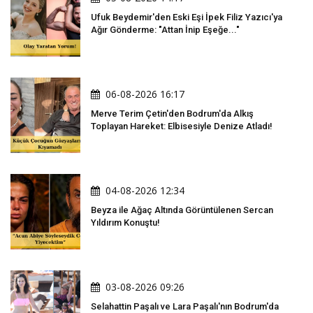
Ufuk Beydemir'den Eski Eşi İpek Filiz Yazıcı'ya
Ağır Gönderme: "Attan İnip Eşeğe..."
06-08-2026 16:17
Merve Terim Çetin'den Bodrum'da Alkış
Toplayan Hareket: Elbisesiyle Denize Atladı!
04-08-2026 12:34
Beyza ile Ağaç Altında Görüntülenen Sercan
Yıldırım Konuştu!
03-08-2026 09:26
Selahattin Paşalı ve Lara Paşalı'nın Bodrum'da