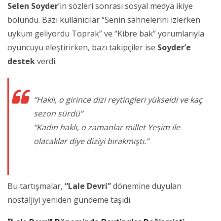
Selen Soyder
’in sözleri sonrası sosyal medya ikiye
bölündü. Bazı kullanıcılar “Senin sahnelerini izlerken
uykum geliyordu Toprak” ve “Kibre bak” yorumlarıyla
oyuncuyu eleştirirken, bazı takipçiler ise
Soyder’e
destek
verdi.
“Haklı, o girince dizi reytingleri yükseldi ve kaç
sezon sürdü”
“Kadın haklı, o zamanlar millet Yeşim ile
olacaklar diye diziyi bırakmıştı.”
Bu tartışmalar,
“Lale Devri”
dönemine duyulan
nostaljiyi yeniden gündeme taşıdı.