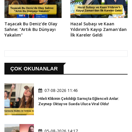
Taşacak Bu Deniz'de Olay
Hazal Subaşı ve Kaan
Sahne: "Artık Bu Dünyayı
Yıldırım’lı Kayıp Zaman'dan
Yakalım"
İlk Kareler Geldi
ÇOK OKUNANLAR
07-08-2026 11:46
Hileli Klibinin Çekildiği Sarnıçta Eğlenceli Anlar:
Zeynep Oktay ve Sueda Uluca Viral Oldu!
05-08-2026 14:17