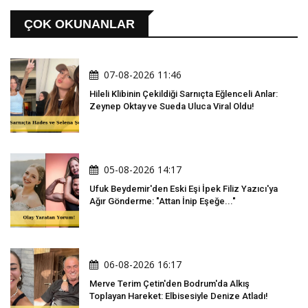
ÇOK OKUNANLAR
07-08-2026 11:46
Hileli Klibinin Çekildiği Sarnıçta Eğlenceli Anlar:
Zeynep Oktay ve Sueda Uluca Viral Oldu!
05-08-2026 14:17
Ufuk Beydemir'den Eski Eşi İpek Filiz Yazıcı'ya
Ağır Gönderme: "Attan İnip Eşeğe..."
06-08-2026 16:17
Merve Terim Çetin'den Bodrum'da Alkış
Toplayan Hareket: Elbisesiyle Denize Atladı!