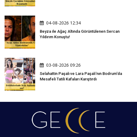
04-08-2026 12:34
Beyza ile Ağaç Altında Görüntülenen Sercan
Yıldırım Konuştu!
03-08-2026 09:26
Selahattin Paşalı ve Lara Paşalı'nın Bodrum'da
Mesafeli Tatili Kafaları Karıştırdı