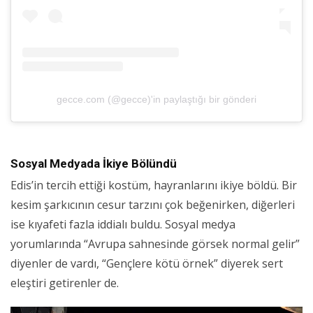
gecce.com (@gecce)'in paylaştığı bir gönderi
Sosyal Medyada İkiye Bölündü
Edis’in tercih ettiği kostüm, hayranlarını ikiye böldü. Bir
kesim şarkıcının cesur tarzını çok beğenirken, diğerleri
ise kıyafeti fazla iddialı buldu. Sosyal medya
yorumlarında “Avrupa sahnesinde görsek normal gelir”
diyenler de vardı, “Gençlere kötü örnek” diyerek sert
eleştiri getirenler de.