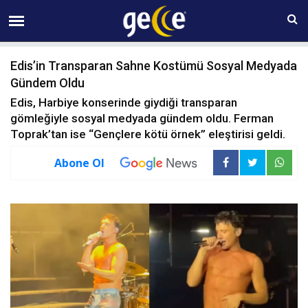
08 AĞUSTOS Cumartesi 18:49
Edis’in Transparan Sahne Kostümü Sosyal Medyada
Gündem Oldu
Edis, Harbiye konserinde giydiği transparan
gömleğiyle sosyal medyada gündem oldu. Ferman
Toprak’tan ise “Gençlere kötü örnek” eleştirisi geldi.
Abone Ol