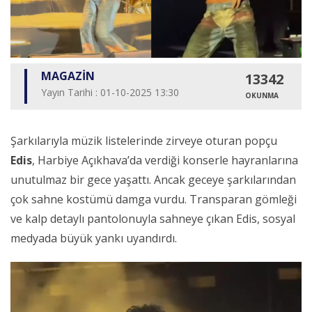
MAGAZİN
13342
Yayın Tarihi : 01-10-2025 13:30
OKUNMA
Şarkılarıyla müzik listelerinde zirveye oturan popçu
Edis
, Harbiye Açıkhava’da verdiği konserle hayranlarına
unutulmaz bir gece yaşattı. Ancak geceye şarkılarından
çok sahne kostümü damga vurdu. Transparan gömleği
ve kalp detaylı pantolonuyla sahneye çıkan Edis, sosyal
medyada büyük yankı uyandırdı.