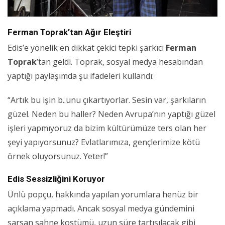
Ferman Toprak’tan Ağır Eleştiri
Edis’e yönelik en dikkat çekici tepki şarkıcı
Ferman
Toprak
’tan geldi. Toprak, sosyal medya hesabından
yaptığı paylaşımda şu ifadeleri kullandı:
“Artık bu işin b..unu çıkartıyorlar. Sesin var, şarkıların
güzel. Neden bu haller? Neden Avrupa’nın yaptığı güzel
işleri yapmıyoruz da bizim kültürümüze ters olan her
şeyi yapıyorsunuz? Evlatlarımıza, gençlerimize kötü
örnek oluyorsunuz. Yeter!”
Edis Sessizliğini Koruyor
Ünlü popçu, hakkında yapılan yorumlara henüz bir
açıklama yapmadı. Ancak sosyal medya gündemini
sarsan sahne kostümü, uzun süre tartışılacak gibi