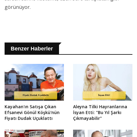
görünüyor.
Benzer Haberler
Kayahan'ın Satışa Çıkan
Aleyna Tilki Hayranlarına
Efsanevi Gönül Köşkü'nün
İsyan Etti: "Bu Yıl Şarkı
Fiyatı Dudak Uçuklattı
Çıkmayabilir"