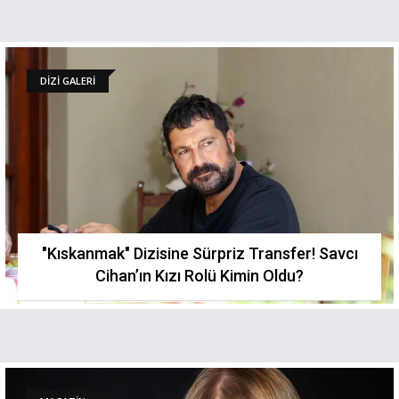
DİZİ GALERİ
"Kıskanmak" Dizisine Sürpriz Transfer! Savcı
Cihan’ın Kızı Rolü Kimin Oldu?