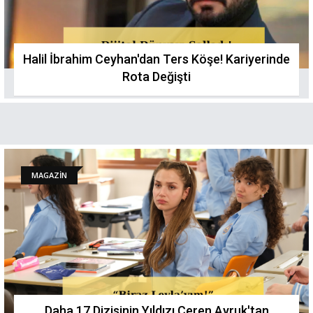
Halil İbrahim Ceyhan'dan Ters Köşe! Kariyerinde
Rota Değişti
MAGAZİN
Daha 17 Dizisinin Yıldızı Ceren Ayruk'tan