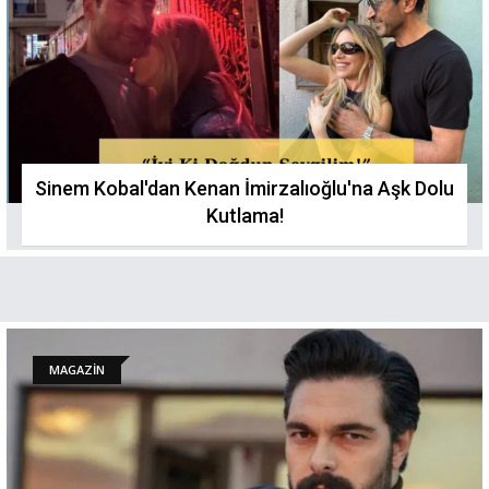
Sinem Kobal'dan Kenan İmirzalıoğlu'na Aşk Dolu
Kutlama!
MAGAZİN