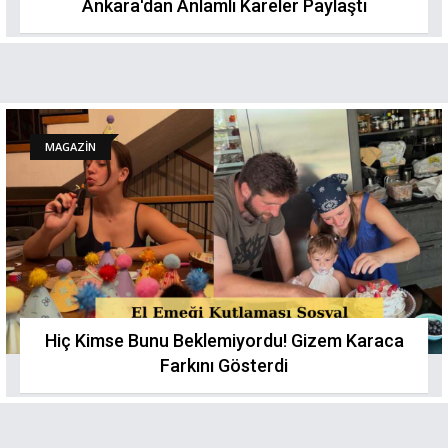
Ankara'dan Anlamlı Kareler Paylaştı
MAGAZİN
Hiç Kimse Bunu Beklemiyordu! Gizem Karaca
Farkını Gösterdi