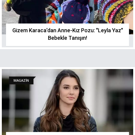
Gizem Karaca’dan Anne-Kız Pozu: "Leyla Yaz"
Bebekle Tanışın!
MAGAZİN