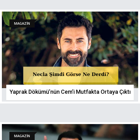
MAGAZİN
Yaprak Dökümü’nün Cem’i Mutfakta Ortaya Çıktı
MAGAZİN