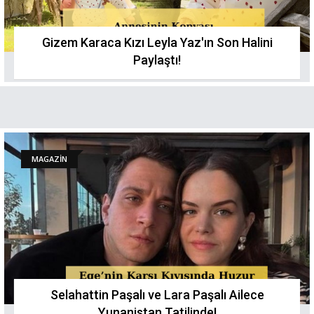
Gizem Karaca Kızı Leyla Yaz'ın Son Halini
Paylaştı!
MAGAZİN
Selahattin Paşalı ve Lara Paşalı Ailece
Yunanistan Tatilinde!