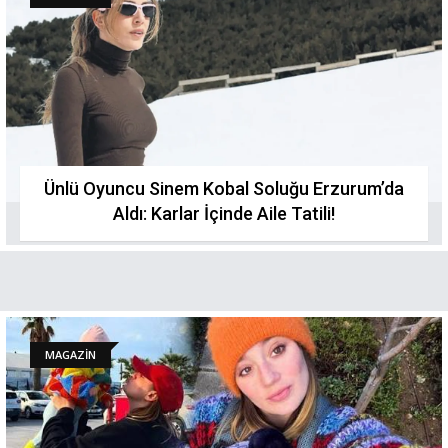
Ünlü Oyuncu Sinem Kobal Soluğu Erzurum’da
Aldı: Karlar İçinde Aile Tatili!
MAGAZİN