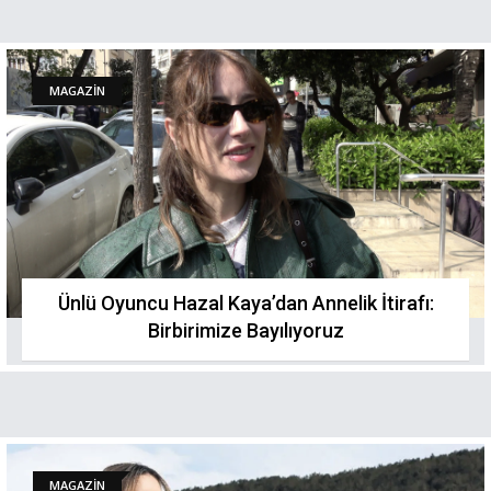
MAGAZİN
Ünlü Oyuncu Hazal Kaya’dan Annelik İtirafı:
Birbirimize Bayılıyoruz
MAGAZİN