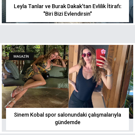
Leyla Tanlar ve Burak Dakak'tan Evlilik İtirafı:
"Biri Bizi Evlendirsin"
MAGAZİN
Sinem Kobal spor salonundaki çalışmalarıyla
gündemde