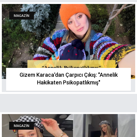
MAGAZİN
Gizem Karaca'dan Çarpıcı Çıkış: "Annelik
Hakikaten Psikopatlıkmış"
MAGAZİN