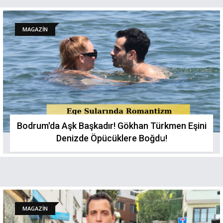
MAGAZİN
Bodrum'da Aşk Başkadır! Gökhan Türkmen Eşini
Denizde Öpücüklere Boğdս!
MAGAZİN