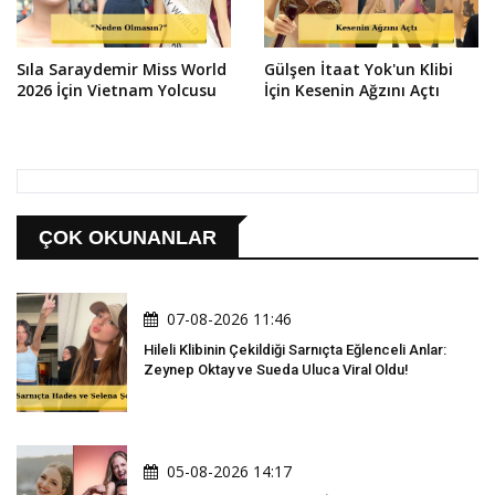
Sıla Saraydemir Miss World
Gülşen İtaat Yok'un Klibi
2026 İçin Vietnam Yolcusu
İçin Kesenin Ağzını Açtı
ÇOK OKUNANLAR
07-08-2026 11:46
Hileli Klibinin Çekildiği Sarnıçta Eğlenceli Anlar:
Zeynep Oktay ve Sueda Uluca Viral Oldu!
05-08-2026 14:17