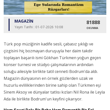
MAGAZİN
81888
Yayın Tarihi : 01-07-2026 10:08
OKUNMA
Türk pop müziğinin kadife sesli, çabasız şıklığı ve
çizgisini hiç bozmayan duruşuyla her daim takdir
toplayan başarılı ismi Gökhan Türkmen yoğun geçen
konser turnesi ve stüdyo çalışmalarının ardından
soluğu ailesiyle birlikte tatil cenneti Bodrum'da aldı.
Magazin dünyasının en örnek gözlerden uzak ve
huzurlu evliliklerinden birine sahip olan Türkmen eşi
Sinem Aksoy ve dünyalar tatlısı kızları Nil Rona ile Leyla
Ada ile birlikte Bodrum'un keyfini çıkarıyor.