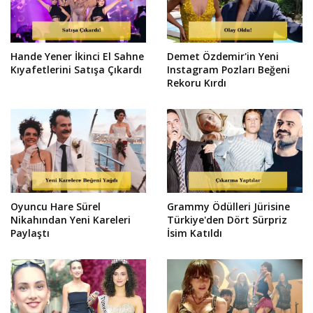
Hande Yener İkinci El Sahne
Demet Özdemir'in Yeni
Kıyafetlerini Satışa Çıkardı
Instagram Pozları Beğeni
Rekoru Kırdı
Oyuncu Hare Sürel
Grammy Ödülleri Jürisine
Nikahından Yeni Kareleri
Türkiye'den Dört Sürpriz
Paylaştı
İsim Katıldı