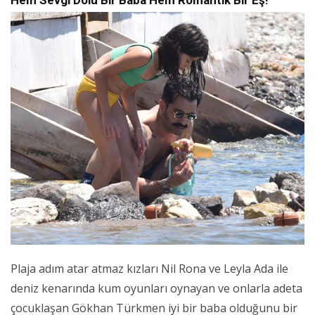
Hem Sevgi Dolu Bir Baba Hem Romantik Bir Eş!
Plaja adım atar atmaz kızları Nil Rona ve Leyla Ada ile
deniz kenarında kum oyunları oynayan ve onlarla adeta
çocuklaşan Gökhan Türkmen iyi bir baba olduğunu bir