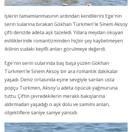
İşlerin tamamlanmasının ardından kendilerini Ege'nin
serin sularına bırakan Gökhan Türkmen'le Sinem Aksoy
çifti denizde adeta aşk tazeledi. Yıllara meydan okuyan
evliliklerinde romantizminden hiçbir şey kaybetmeyen
ikilinin sudaki keyifli anları görülmeye değerdi.
Ege'nin serin sularında baş başa yüzen Gökhan
Türkmen'le Sinem Aksoy bir ara romantik dakikalar
yaşadı. Deniz ortasında eşine sevgiyle sarılan usta
popçu Türkmen, Aksoy'u adeta öpücük yağmuruna
tuttu. Çiftin çevredekilerin meraklı bakışlarına
aldırmadan yaşadığı o aşk dolu ve samimi anları,
objektiflere saniye saniye yansıdı.