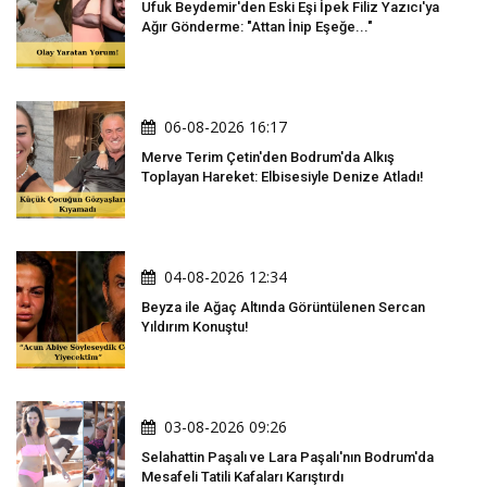
Ufuk Beydemir'den Eski Eşi İpek Filiz Yazıcı'ya
Ağır Gönderme: "Attan İnip Eşeğe..."
06-08-2026 16:17
Merve Terim Çetin'den Bodrum'da Alkış
Toplayan Hareket: Elbisesiyle Denize Atladı!
04-08-2026 12:34
Beyza ile Ağaç Altında Görüntülenen Sercan
Yıldırım Konuştu!
03-08-2026 09:26
Selahattin Paşalı ve Lara Paşalı'nın Bodrum'da
Mesafeli Tatili Kafaları Karıştırdı