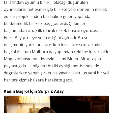
tarafından uyumlu bir ikili olacağı düşünülen
oyuncuların netleşmesiyle birlikte yeni dönemin merak
edilen projelerinden biri hâline gelen yapımda
beklenmedik bir kriz baş gösterdi. Çekimler
başlamadan önce ilk olarak erkek başrol oyuncusu
Emre Bey projeye veda ettiğini açıkladı. Bu şok
gelişmenin yankıları sürerken kısa süre sonra kadın
başrol Aslıhan Malbora da yapımdan çekilme kararı aldı.
Magazin basınının deneyimli ismi Birsen Altuntaş'ın
paylaştığı kulis bilgileri bu iki ayrılığı net bir şekilde
doğrularken yapım şirketi ve yayıncı kuruluş yeni bir yol
haritası çizmek üzere harekete geçti.
Kadın Başrol İçin Sürpriz Aday