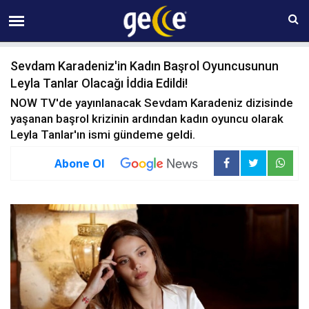
06 AĞUSTOS Perşembe 15:04
Sevdam Karadeniz'in Kadın Başrol Oyuncusunun
Leyla Tanlar Olacağı İddia Edildi!
NOW TV'de yayınlanacak Sevdam Karadeniz dizisinde
yaşanan başrol krizinin ardından kadın oyuncu olarak
Leyla Tanlar'ın ismi gündeme geldi.
Abone Ol