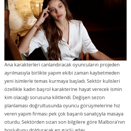
Ana karakterleri canlandıracak oyuncuların projeden
ayrılmasıyla birlikte yapım ekibi zaman kaybetmeden
yeni isimlerle temas kurmaya başladı. Sektör kulisleri
özellikle kadın başrol karakterine hayat verecek ismin
kim olacağı sorusuna kilitlendi. Değişen sezon
planlaması doğrultusunda oyuncu görüşmelerine hız
veren yapım firması pek çok başarılı sanatçıyla masaya
oturdu. Sektörden sızan son bilgilere göre Malbora’nın
boşluğunu dolduracak en güçlü aday