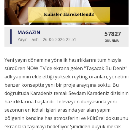
MAGAZİN
57827
Yayın Tarihi : 26-06-2026 22:51
OKUNMA
Yeni yayın dönemine yönelik hazırlıklarını tüm hızıyla
sürdüren NOW TV'de ekrana gelen "Taşacak Bu Deniz"
adlı yapımın elde ettiği yüksek reyting oranları, yönetimi
benzer konseptte yeni bir proje arayışına soktu. Bu
doğrultuda Karadeniz temalı Sevdam Karadeniz dizisinin
hazırlıklarına başlandı. Televizyon dünyasında yeni
sezonun en iddialı işleri arasında yer alan yapım
bölgenin kendine has atmosferini ve kültürel dokusunu
ekranlara taşımayı hedefliyor.Şimdiden büyük merak