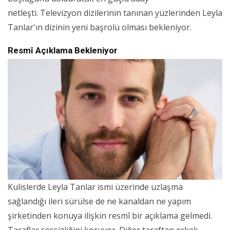
netleşti. Televizyon dizilerinin tanınan yüzlerinden Leyla
Tanlar'ın dizinin yeni başrolü olması bekleniyor.
Resmî Açıklama Bekleniyor
Kulislerde Leyla Tanlar ismi üzerinde uzlaşma
sağlandığı ileri sürülse de ne kanaldan ne yapım
şirketinden konuya ilişkin resmî bir açıklama gelmedi.
Taraflar sessizliğini koruyor. Diğer taraftan erkek