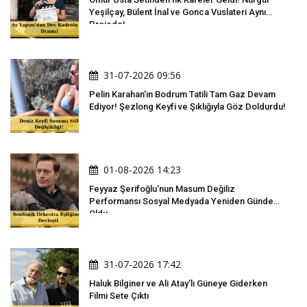
Yeşilçay, Bülent İnal ve Gonca Vuslateri Aynı
Projede!
31-07-2026 09:56
Pelin Karahan'ın Bodrum Tatili Tam Gaz Devam
Ediyor! Şezlong Keyfi ve Şıklığıyla Göz Doldurdu!
01-08-2026 14:23
Feyyaz Şerifoğlu'nun Masum Değiliz
Performansı Sosyal Medyada Yeniden Gündem
Oldu
31-07-2026 17:42
Haluk Bilginer ve Ali Atay'lı Güneye Giderken
Filmi Sete Çıktı