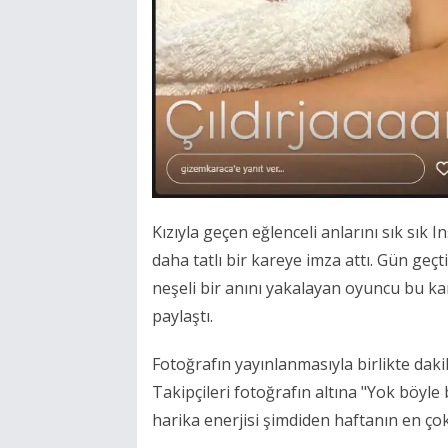
Kızıyla geçen eğlenceli anlarını sık sı
daha tatlı bir kareye imza attı. Gün geç
neşeli bir anını yakalayan oyuncu bu k
paylaştı.
Fotoğrafın yayınlanmasıyla birlikte daki
Takipçileri fotoğrafın altına "Yok böyle 
harika enerjisi şimdiden haftanın en ço