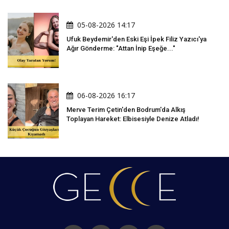
05-08-2026 14:17
Ufuk Beydemir'den Eski Eşi İpek Filiz Yazıcı'ya
Ağır Gönderme: "Attan İnip Eşeğe..."
06-08-2026 16:17
Merve Terim Çetin'den Bodrum'da Alkış
Toplayan Hareket: Elbisesiyle Denize Atladı!