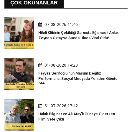
ÇOK OKUNANLAR
07-08-2026 11:46
Hileli Klibinin Çekildiği Sarnıçta Eğlenceli Anlar:
Zeynep Oktay ve Sueda Uluca Viral Oldu!
01-08-2026 14:23
Feyyaz Şerifoğlu'nun Masum Değiliz
Performansı Sosyal Medyada Yeniden Gündem
Oldu
31-07-2026 17:42
Haluk Bilginer ve Ali Atay'lı Güneye Giderken
Filmi Sete Çıktı