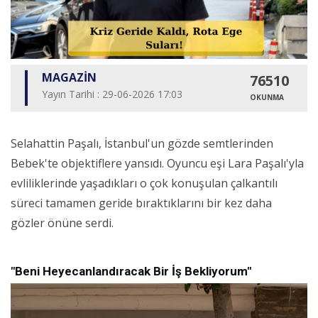
MAGAZİN
76510
Yayın Tarihi : 29-06-2026 17:03
OKUNMA
Selahattin Paşalı, İstanbul'un gözde semtlerinden
Bebek'te objektiflere yansıdı. Oyuncu eşi Lara Paşalı'yla
evliliklerinde yaşadıkları o çok konuşulan çalkantılı
süreci tamamen geride bıraktıklarını bir kez daha
gözler önüne serdi.
"Beni Heyecanlandıracak Bir İş Bekliyorum"