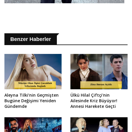
Benzer Haberler
Aleyna Tilki’nin Geçmişten
Ülkü Hilal Çiftçi'nin
Bugüne Değişimi Yeniden
Ailesinde Kriz Büyüyor!
Gündemde
Annesi Harekete Geçti