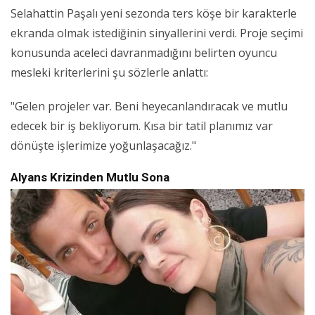
Selahattin Paşalı yeni sezonda ters köşe bir karakterle
ekranda olmak istediğinin sinyallerini verdi. Proje seçimi
konusunda aceleci davranmadığını belirten oyuncu
mesleki kriterlerini şu sözlerle anlattı:
"Gelen projeler var. Beni heyecanlandıracak ve mutlu
edecek bir iş bekliyorum. Kısa bir tatil planımız var
dönüşte işlerimize yoğunlaşacağız."
Alyans Krizinden Mutlu Sona