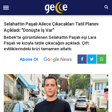
07 AĞUSTOS Cuma 17:04
Selahattin Paşalı Ailece Çıkacakları Tatil Planını
Açıkladı: "Dönüşte İş Var"
Bebek'te görüntülenen Selahattin Paşalı eşi Lara
Paşalı ve kızıyla tatile çıkacağını açıkladı. Çift
evliliklerindeki krizi tamamen atlattı.
Abone Ol