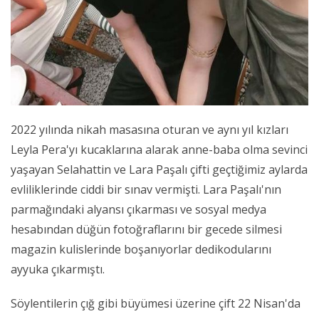
2022 yılında nikah masasına oturan ve aynı yıl kızları
Leyla Pera'yı kucaklarına alarak anne-baba olma sevinci
yaşayan Selahattin ve Lara Paşalı çifti geçtiğimiz aylarda
evliliklerinde ciddi bir sınav vermişti. Lara Paşalı'nın
parmağındaki alyansı çıkarması ve sosyal medya
hesabından düğün fotoğraflarını bir gecede silmesi
magazin kulislerinde boşanıyorlar dedikodularını
ayyuka çıkarmıştı.
Söylentilerin çığ gibi büyümesi üzerine çift 22 Nisan'da