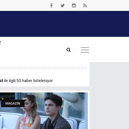
T
st
ile ilgili 50 haber listeleniyor.
MAGAZİN