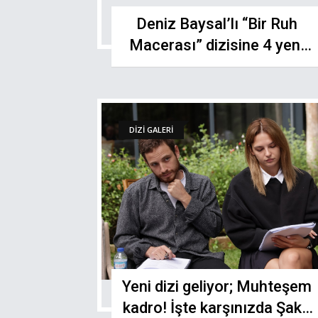
Deniz Baysal’lı “Bir Ruh
Macerası” dizisine 4 yeni
isim
DİZİ GALERİ
Yeni dizi geliyor; Muhteşem
kadro! İşte karşınızda Şakir