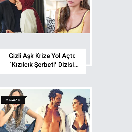
Gizli Aşk Krize Yol Açtı:
‘Kızılcık Şerbeti’ Dizisi
Yeniden Yazılıyor
MAGAZİN