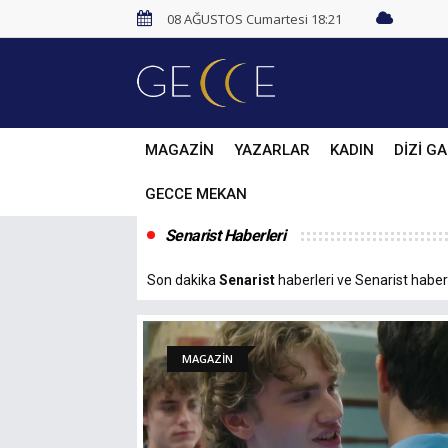
08 AĞUSTOS Cumartesi 18:21
MAGAZİN
YAZARLAR
KADIN
DİZİ GA
GECCE MEKAN
Senarist Haberleri
Son dakika
Senarist
haberleri ve Senarist haberle
MAGAZİN