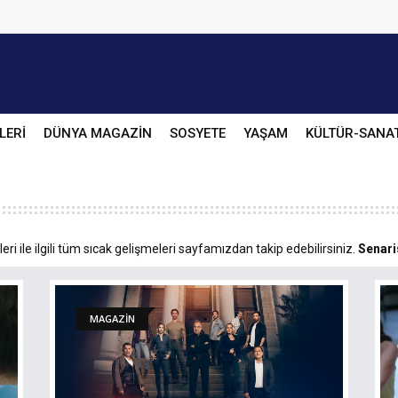
LERİ
DÜNYA MAGAZİN
SOSYETE
YAŞAM
KÜLTÜR-SANA
ri ile ilgili tüm sıcak gelişmeleri sayfamızdan takip edebilirsiniz.
Senari
MAGAZİN