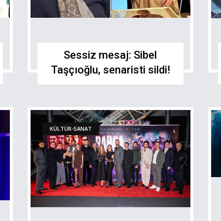
Sessiz mesaj: Sibel
Taşçıoğlu, senaristi sildi!
KÜLTÜR-SANAT