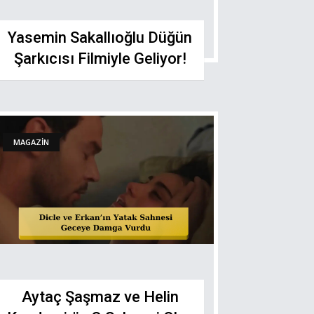
Yasemin Sakallıoğlu Düğün
Şarkıcısı Filmiyle Geliyоr!
MAGAZİN
Aytaç Şaşmaz ve Helin