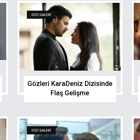
DİZİ GALERİ
Gözleri KaraDeniz Dizisinde
Flaş Gelişme
DİZİ GALERİ