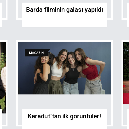
Barda filminin galası yapıldı
MAGAZİN
Karadut’tan ilk görüntüler!