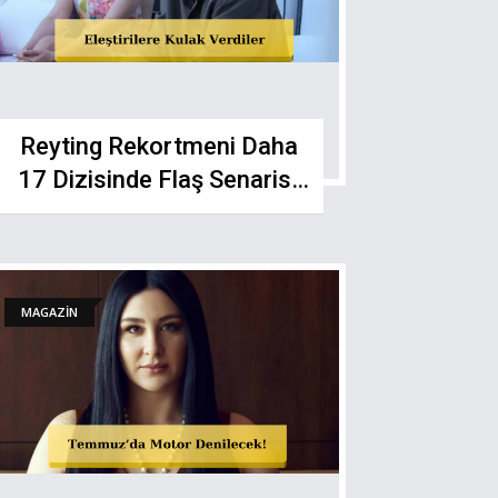
Reyting Rekortmeni Daha
17 Dizisinde Flaş Senarist
Hamlesi!
MAGAZİN