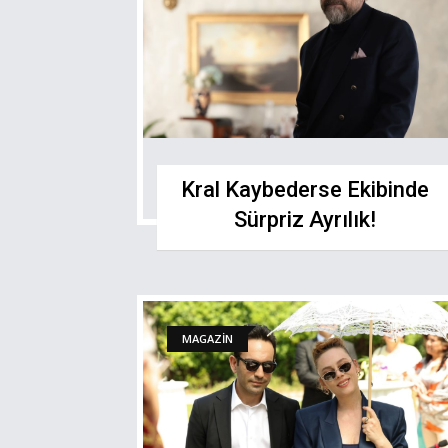
Kral Kaybederse Ekibinde
Sürpriz Ayrılık!
MAGAZİN