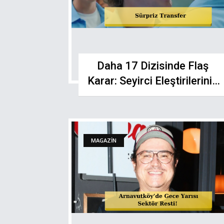
Daha 17 Dizisinde Flaş
Karar: Seyirci Eleştirilerinin
Ardından Ekip
Güçlendiriliyor
MAGAZİN