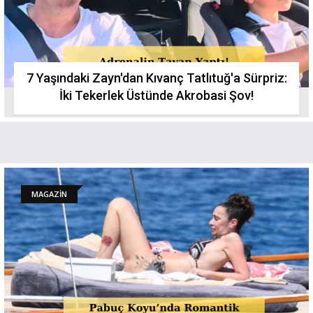
7 Yaşındaki Zayn'dan Kıvanç Tatlıtuğ'a Sürpriz:
İki Tekerlek Üstünde Akrobasi Şov!
MAGAZİN