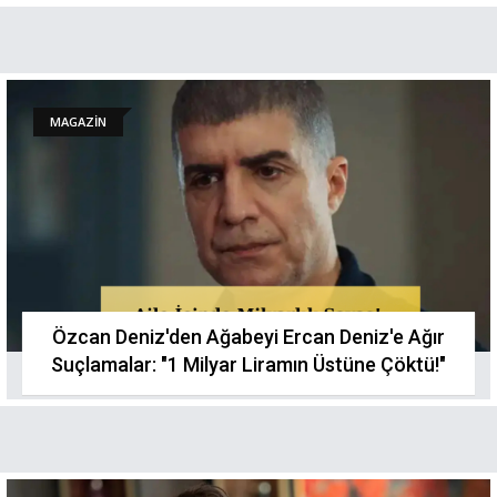
MAGAZİN
Özcan Deniz'den Ağabeyi Ercan Deniz'e Ağır
Suçlamalar: "1 Milyar Liramın Üstüne Çöktü!"