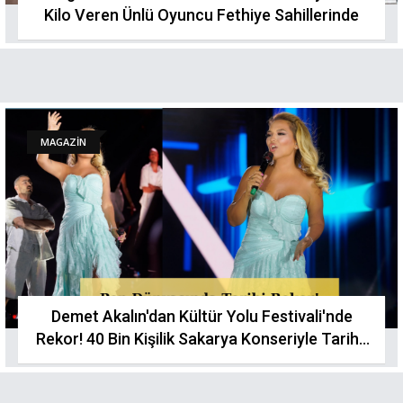
Kilo Veren Ünlü Oyuncu Fethiye Sahillerinde
MAGAZİN
Demet Akalın'dan Kültür Yolu Festivali'nde
Rekor! 40 Bin Kişilik Sakarya Konseriyle Tarihe
Geçti