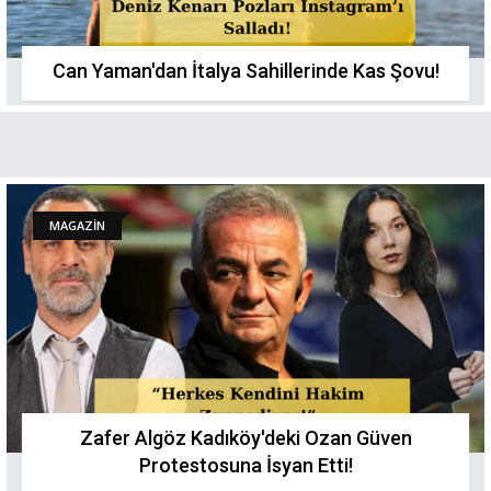
Can Yaman'dan İtalya Sahillerinde Kas Şovu!
MAGAZİN
Zafer Algöz Kadıköy'deki Ozan Güven
Protestosuna İsyan Etti!