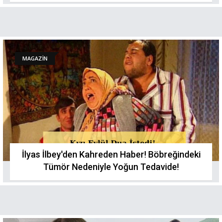
MAGAZİN
İlyas İlbey'den Kahreden Haber! Böbreğindeki
Tümör Nedeniyle Yoğun Tedavide!