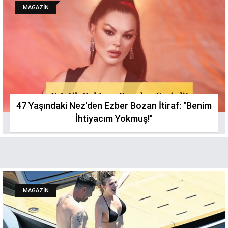
MAGAZİN
47 Yaşındaki Nez'den Ezber Bozan İtiraf: "Benim
İhtiyacım Yokmuş!"
MAGAZİN