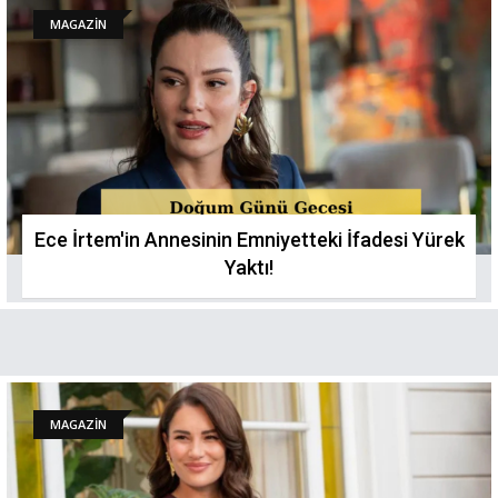
MAGAZİN
Ece İrtem'in Annesinin Emniyetteki İfadesi Yürek
Yaktı!
MAGAZİN