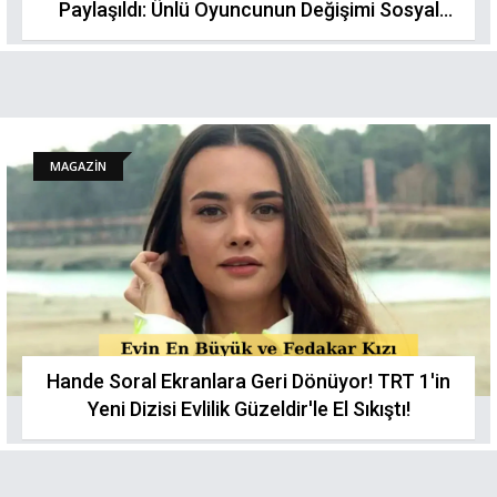
Paylaşıldı: Ünlü Oyuncunun Değişimi Sosyal
Medyayı Salladı
MAGAZİN
Hande Soral Ekranlara Geri Dönüyor! TRT 1'in
Yeni Dizisi Evlilik Güzeldir'le El Sıkıştı!