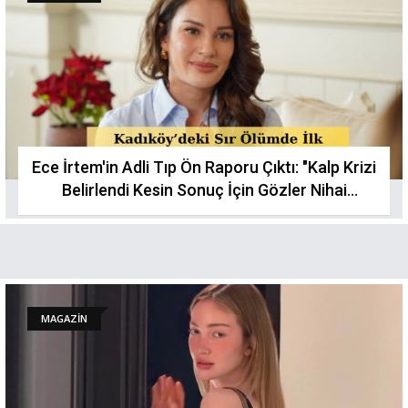
Ece İrtem'in Adli Tıp Ön Raporu Çıktı: "Kalp Krizi
Belirlendi Kesin Sonuç İçin Gözler Nihai
Raporda!"
MAGAZİN