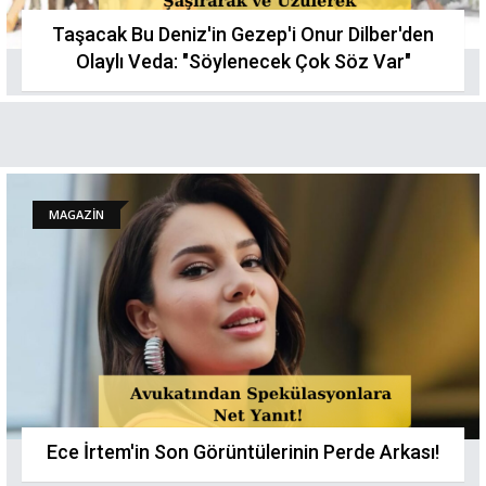
Taşacak Bu Deniz'in Gezep'i Onur Dilber'den
Olaylı Veda: "Söylenecek Çok Söz Var"
MAGAZİN
Ece İrtem'in Son Görüntülerinin Perde Arkası!