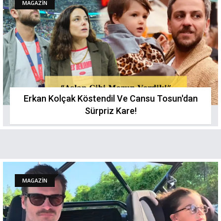
MAGAZİN
Erkan Kolçak Köstendil Ve Cansu Tosun'dan
Sürpriz Kare!
MAGAZİN