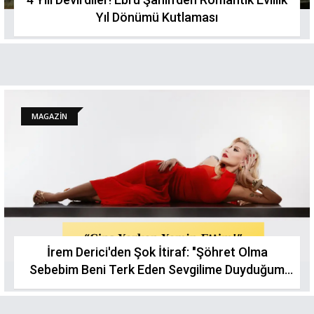
Yıl Dönümü Kutlaması
MAGAZİN
İrem Derici'den Şok İtiraf: "Şöhret Olma
Sebebim Beni Terk Eden Sevgilime Duyduğum
Hırstı"