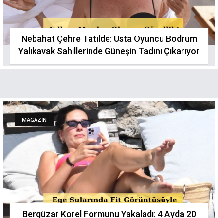
Nebahat Çehre Tatilde: Usta Oyuncu Bodrum
Yalıkavak Sahillerinde Güneşin Tadını Çıkarıyor
MAGAZİN
Bergüzar Korel Formunu Yakaladı: 4 Ayda 20