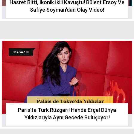
Hasret Bitti, İkonik İkili Kavuştu! Bülent Ersoy Ve
Safiye Soyman'dan Olay Video!
MAGAZİN
Paris'te Türk Rüzgarı! Hande Erçel Dünya
Yıldızlarıyla Aynı Gecede Buluşuyоr!