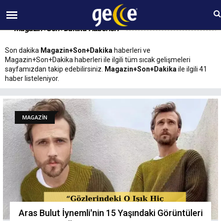
08 AĞUSTOS Cumartesi 21:07
Magazin+Son+Dakika Haberleri
Son dakika
Magazin+Son+Dakika
haberleri ve
Magazin+Son+Dakika haberleri ile ilgili tüm sıcak gelişmeleri
sayfamızdan takip edebilirsiniz.
Magazin+Son+Dakika
ile ilgili 41
haber listeleniyor.
MAGAZİN
Aras Bulut İynemli'nin 15 Yaşındaki Görüntüleri