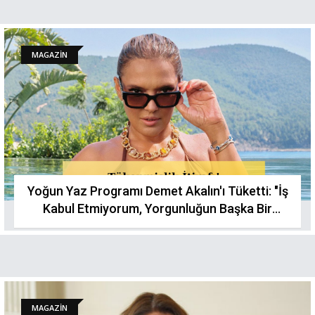
MAGAZİN
Yoğun Yaz Programı Demet Akalın'ı Tüketti: "İş
Kabul Etmiyorum, Yorgunluğun Başka Bir
Seviyesindeyim"
MAGAZİN