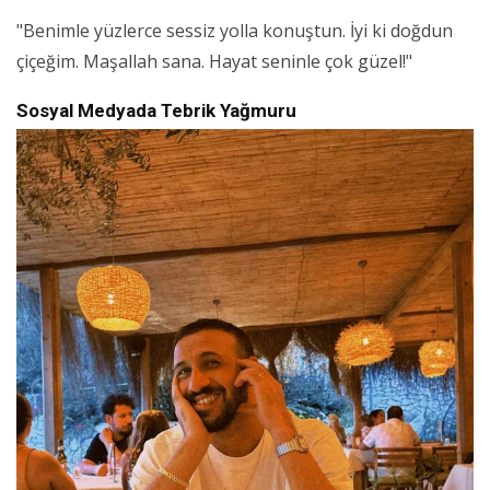
"Benimle yüzlerce sessiz yolla konuştun. İyi ki doğdun
çiçeğim. Maşallah sana. Hayat seninle çok güzel!"
Sosyal Medyada Tebrik Yağmuru