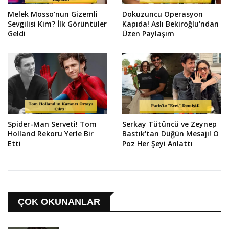
Melek Mosso'nun Gizemli
Dokuzuncu Operasyon
Sevgilisi Kim? İlk Görüntüler
Kapıda! Aslı Bekiroğlu'ndan
Geldi
Üzen Paylaşım
Spider-Man Serveti! Tom
Serkay Tütüncü ve Zeynep
Holland Rekoru Yerle Bir
Bastık'tan Düğün Mesajı! O
Etti
Poz Her Şeyi Anlattı
ÇOK OKUNANLAR