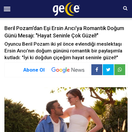
07 AĞUSTOS Cuma 09:38
Beril Pozam'dan Eşi Ersin Arıcı'ya Romantik Doğum
Günü Mesajı: "Hayat Seninle Çok Güzel!"
Oyuncu Beril Pozam iki yıl önce evlendiği meslektaşı
Ersin Arıcı'nın doğum gününü romantik bir paylaşımla
kutladı: "İyi ki doğdun çiçeğim hayat seninle güzel!"
Abone Ol