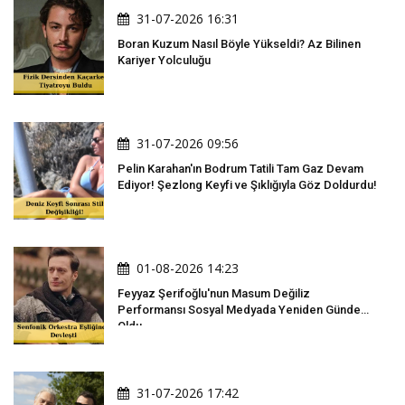
31-07-2026 16:31
Boran Kuzum Nasıl Böyle Yükseldi? Az Bilinen
Kariyer Yolculuğu
31-07-2026 09:56
Pelin Karahan'ın Bodrum Tatili Tam Gaz Devam
Ediyor! Şezlong Keyfi ve Şıklığıyla Göz Doldurdu!
01-08-2026 14:23
Feyyaz Şerifoğlu'nun Masum Değiliz
Performansı Sosyal Medyada Yeniden Gündem
Oldu
31-07-2026 17:42