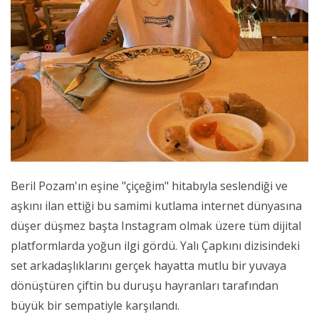
Beril Pozam'ın eşine "çiçeğim" hitabıyla seslendiği ve
aşkını ilan ettiği bu samimi kutlama internet dünyasına
düşer düşmez başta Instagram olmak üzere tüm dijital
platformlarda yoğun ilgi gördü. Yalı Çapkını dizisindeki
set arkadaşlıklarını gerçek hayatta mutlu bir yuvaya
dönüştüren çiftin bu duruşu hayranları tarafından
büyük bir sempatiyle karşılandı.