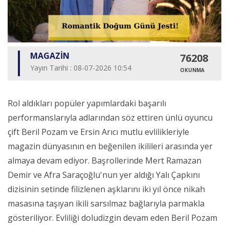
MAGAZİN
76208
Yayın Tarihi : 08-07-2026 10:54
OKUNMA
Rol aldıkları popüler yapımlardaki başarılı
performanslarıyla adlarından söz ettiren ünlü oyuncu
çift Beril Pozam ve Ersin Arıcı mutlu evlilikleriyle
magazin dünyasının en beğenilen ikilileri arasında yer
almaya devam ediyor. Başrollerinde Mert Ramazan
Demir ve Afra Saraçoğlu'nun yer aldığı Yalı Çapkını
dizisinin setinde filizlenen aşklarını iki yıl önce nikah
masasına taşıyan ikili sarsılmaz bağlarıyla parmakla
gösteriliyor. Evliliği doludizgin devam eden Beril Pozam