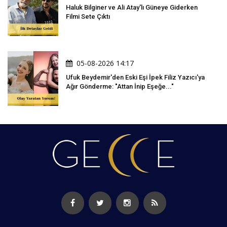
Haluk Bilginer ve Ali Atay'lı Güneye Giderken
Filmi Sete Çıktı
05-08-2026 14:17
Ufuk Beydemir'den Eski Eşi İpek Filiz Yazıcı'ya
Ağır Gönderme: "Attan İnip Eşeğe..."