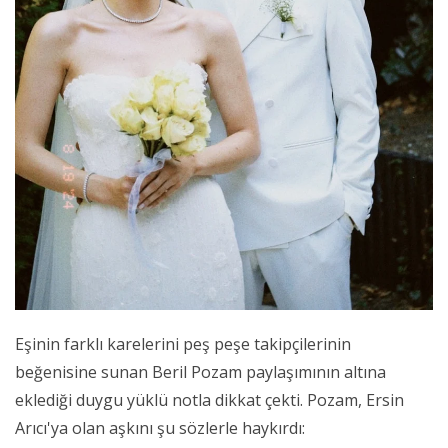
Eşinin farklı karelerini peş peşe takipçilerinin
beğenisine sunan Beril Pozam paylaşımının altına
eklediği duygu yüklü notla dikkat çekti. Pozam, Ersin
Arıcı'ya olan aşkını şu sözlerle haykırdı: