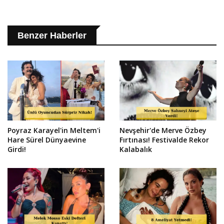
Benzer Haberler
Poyraz Karayel'in Meltem'i
Nevşehir'de Merve Özbey
Hare Sürel Dünyaevine
Fırtınası! Festivalde Rekor
Girdi!
Kalabalık