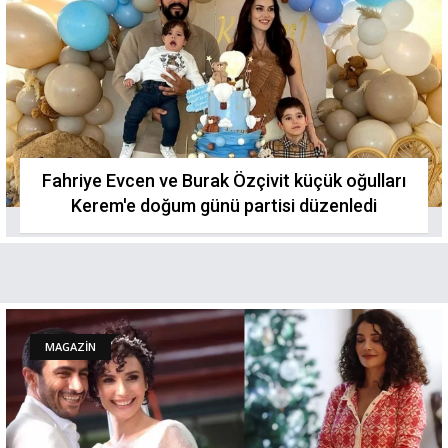
Fahriye Evcen ve Burak Özçivit küçük oğulları
Kerem'e doğum günü partisi düzenledi
MAGAZİN