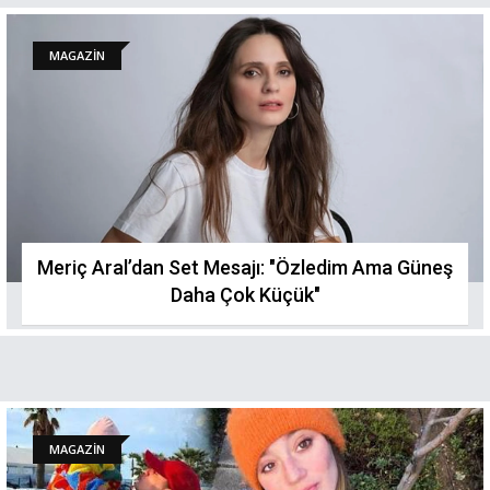
MAGAZİN
Meriç Aral’dan Set Mesajı: "Özledim Ama Güneş
Daha Çok Küçük"
MAGAZİN