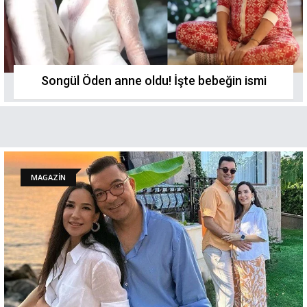
Songül Öden anne oldu! İşte bebeğin ismi
MAGAZİN