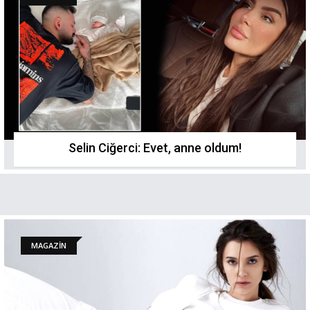
Selin Ciğerci: Evet, anne oldum!
MAGAZİN