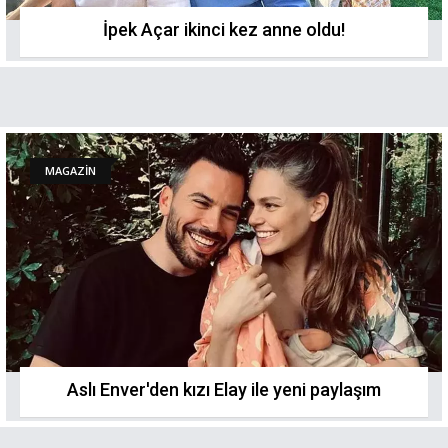
İpek Açar ikinci kez anne oldu!
MAGAZİN
Aslı Enver'den kızı Elay ile yeni paylaşım