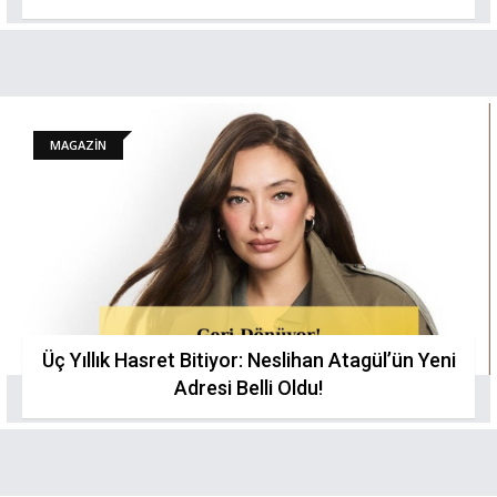
MAGAZİN
Üç Yıllık Hasret Bitiyor: Neslihan Atagül’ün Yeni
Adresi Belli Oldu!