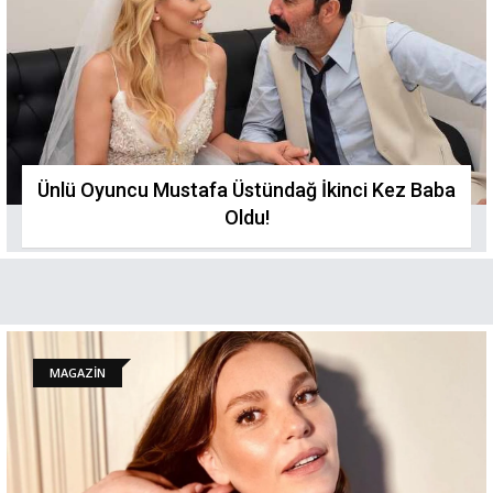
Ünlü Oyuncu Mustafa Üstündağ İkinci Kez Baba
Oldu!
MAGAZİN