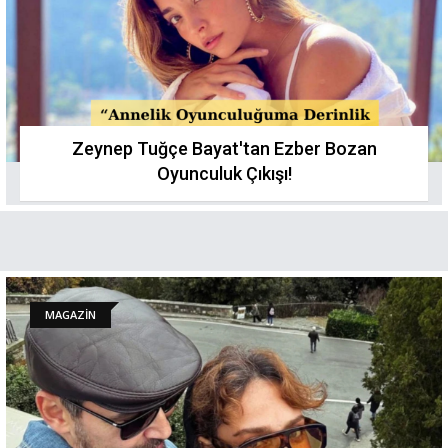
Zeynep Tuğçe Bayat'tan Ezber Bozan
Oyunculuk Çıkışı!
MAGAZİN