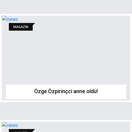
MAGAZİN
Özge Özpirinçci anne oldu!