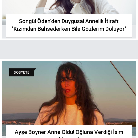
Songül Öden’den Duygusal Annelik İtirafı:
"Kızımdan Bahsederken Bile Gözlerim Doluyor"
SOSYETE
Ayşe Boyner Anne Oldu! Oğluna Verdiği İsim