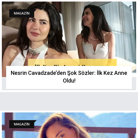
MAGAZİN
Nesrin Cavadzade’den Şok Sözler: İlk Kez Anne
Oldu!
MAGAZİN