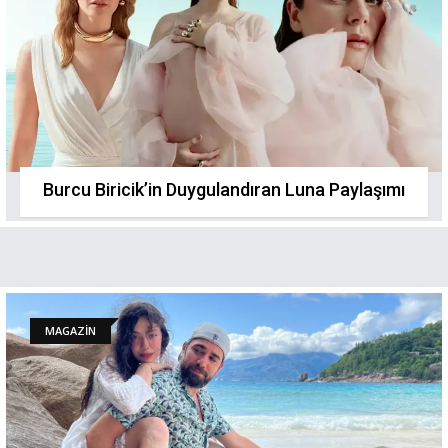
Burcu Biricik’in Duygulandıran Luna Paylaşımı
MAGAZİN