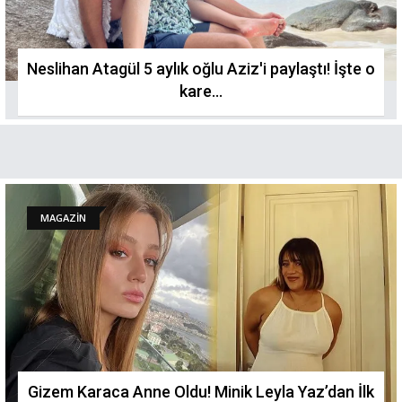
Neslihan Atagül 5 aylık oğlu Aziz'i paylaştı! İşte o
kare...
MAGAZİN
Gizem Karaca Anne Oldu! Minik Leyla Yaz’dan İlk