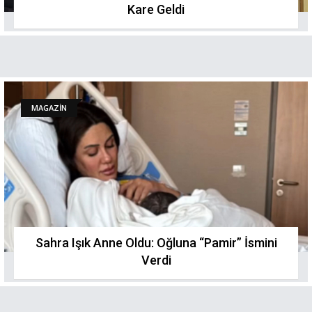
Kare Geldi
MAGAZİN
Sahra Işık Anne Oldu: Oğluna “Pamir” İsmini
Verdi