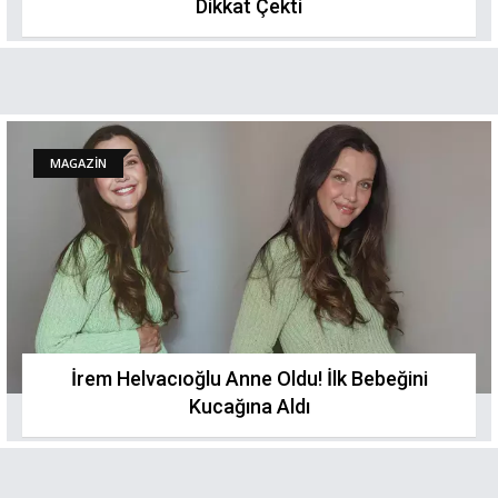
Dikkat Çekti
MAGAZİN
İrem Helvacıoğlu Anne Oldu! İlk Bebeğini
Kucağına Aldı