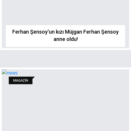
Ferhan Şensoy'un kızı Müjgan Ferhan Şensoy
anne oldu!
MAGAZİN