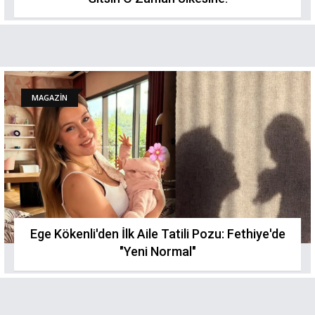
MAGAZİN
Ege Kökenli'den İlk Aile Tatili Pozu: Fethiye'de
"Yeni Normal"