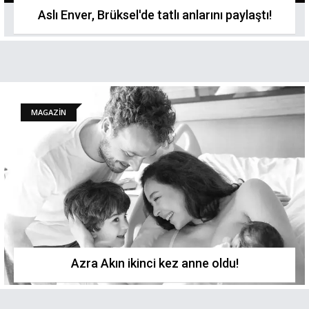
Aslı Enver, Brüksel'de tatlı anlarını paylaştı!
MAGAZİN
Azra Akın ikinci kez anne oldu!