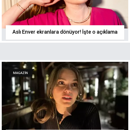
Aslı Enver ekranlara dönüyor! İşte o açıklama
MAGAZİN