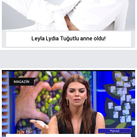
Leyla Lydia Tuğutlu anne oldu!
MAGAZİN