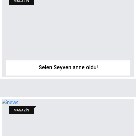
MAGAZİN
Selen Seyven anne oldu!
MAGAZİN