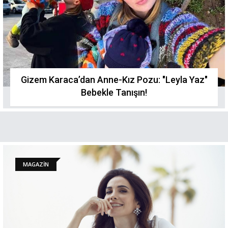
Gizem Karaca’dan Anne-Kız Pozu: "Leyla Yaz"
Bebekle Tanışın!
MAGAZİN