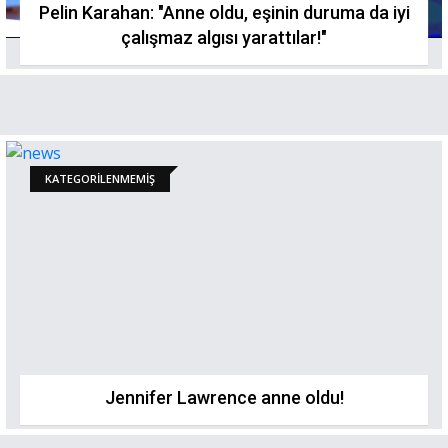
Pelin Karahan: "Anne oldu, eşinin duruma da iyi
çalışmaz algısı yarattılar!"
KATEGORILENMEMIŞ
Jennifer Lawrence anne oldu!