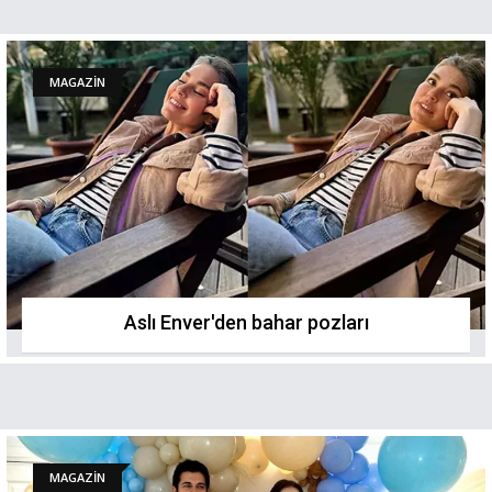
MAGAZİN
Aslı Enver'den bahar pozları
MAGAZİN