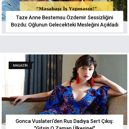
Taze Anne Bestemsu Özdemir Sessizliğini
Bozdu: Oğlunun Gelecekteki Mesleğini Açıkladı
MAGAZİN
Gonca Vuslateri’den Rus Dadıya Sert Çıkış:
"Gitsin O Zaman Ülkesine!"