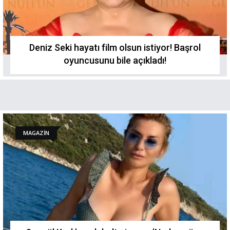
Deniz Seki hayatı film olsun istiyor! Başrol
oyuncusunu bile açıkladı!
MAGAZİN