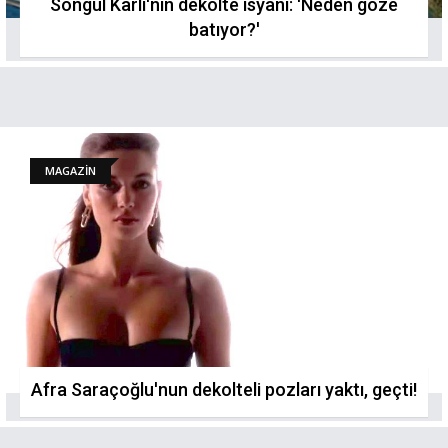
Songül Karlı'nın dekolte isyanı: 'Neden göze
batıyor?'
MAGAZİN
Afra Saraçoğlu'nun dekolteli pozları yaktı, geçti!