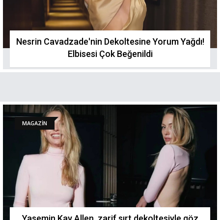
Nesrin Cavadzade'nin Dekoltesine Yorum Yağdı!
Elbisesi Çok Beğenildi
MAGAZİN
Yasemin Kay Allen, zarif sırt dekoltesiyle göz