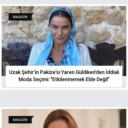
MAGAZİN
Uzak Şehir'in Pakize'si Yaren Güldiken'den İddialı
Moda Seçimi: "Etkilenmemek Elde Değil"
MAGAZİN