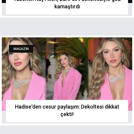
kamaştırdı
MAGAZİN
Hadise'den cesur paylaşım: Dekoltesi dikkat
çekti!