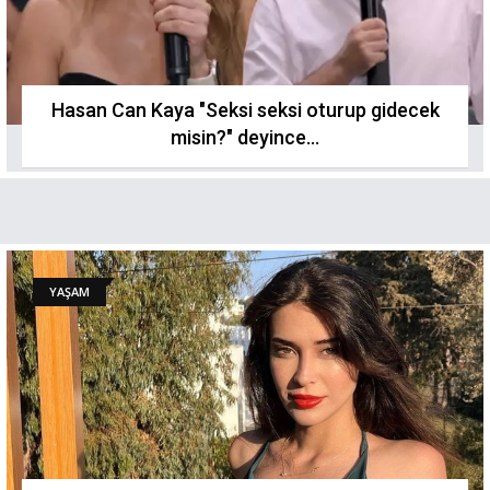
Hasan Can Kaya "Seksi seksi oturup gidecek
misin?" deyince...
YAŞAM