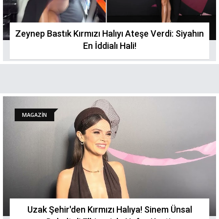
Zeynep Bastık Kırmızı Halıyı Ateşe Verdi: Siyahın
En İddialı Hali!
MAGAZİN
Uzak Şehir'den Kırmızı Halıya! Sinem Ünsal