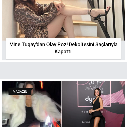
Mine Tugay'dan Olay Poz! Dekoltesini Saçlarıyla
Kapattı.
MAGAZİN