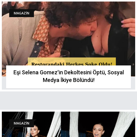
MAGAZİN
Eşi Selena Gomez'in Dekoltesini Öptü, Sosyal
Medya İkiye Bölündü!
MAGAZİN