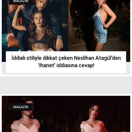
MAGAZİN
İddialı stiliyle dikkat çeken Neslihan Atagül'den
'ihanet' iddiasına cevap!
MAGAZİN