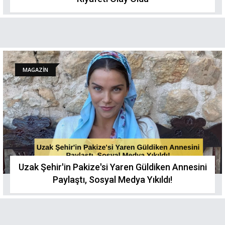
MAGAZİN
Uzak Şehir'in Pakize'si Yaren Güldiken Annesini
Paylaştı, Sosyal Medya Yıkıldı!