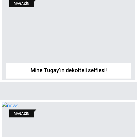
MAGAZİN
Mine Tugay’ın dekolteli selfiesi!
MAGAZİN