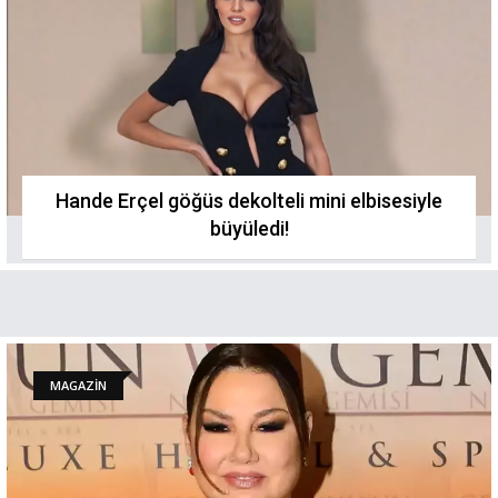
Hande Erçel göğüs dekolteli mini elbisesiyle
büyüledi!
MAGAZİN