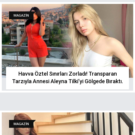
MAGAZİN
Havva Öztel Sınırları Zorladı! Transparan
Tarzıyla Annesi Aleyna Tilki’yi Gölgede Bıraktı.
MAGAZİN