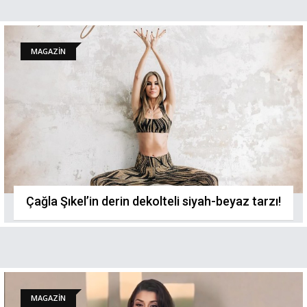
MAGAZİN
Çağla Şıkel’in derin dekolteli siyah-beyaz tarzı!
MAGAZİN