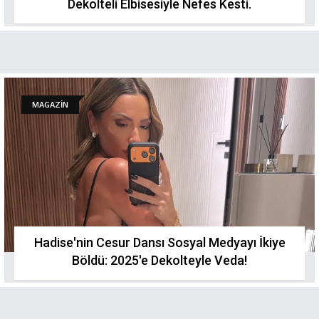
Dekolteli Elbisesiyle Nefes Kesti.
MAGAZİN
Hadise'nin Cesur Dansı Sosyal Medyayı İkiye
Böldü: 2025'e Dekolteyle Veda!