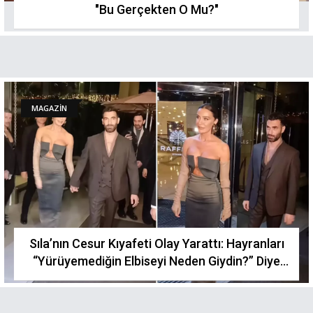
"Bu Gerçekten O Mu?"
MAGAZİN
Sıla’nın Cesur Kıyafeti Olay Yarattı: Hayranları
“Yürüyemediğin Elbiseyi Neden Giydin?” Diye
Sordu