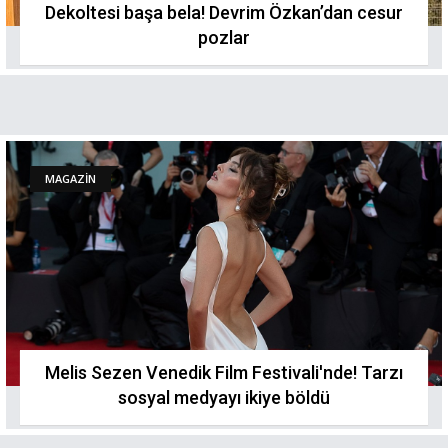
Dekoltesi başa bela! Devrim Özkan’dan cesur
pozlar
MAGAZİN
Melis Sezen Venedik Film Festivali'nde! Tarzı
sosyal medyayı ikiye böldü