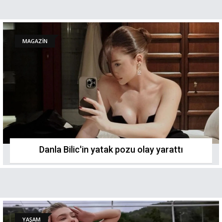
MAGAZİN
Danla Bilic'in yatak pozu olay yarattı
YAŞAM