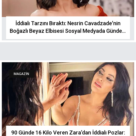
İddialı Tarzını Bıraktı: Nesrin Cavadzade'nin
Boğazlı Beyaz Elbisesi Sosyal Medyada Gündem
Oldu
MAGAZİN
90 Günde 16 Kilo Veren Zara’dan İddialı Pozlar: