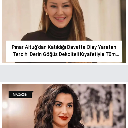
Pınar Altuğ'dan Katıldığı Davette Olay Yaratan
Tercih: Derin Göğüs Dekolteli Kıyafetiyle Tüm
Bakışları Topladı!
MAGAZİN