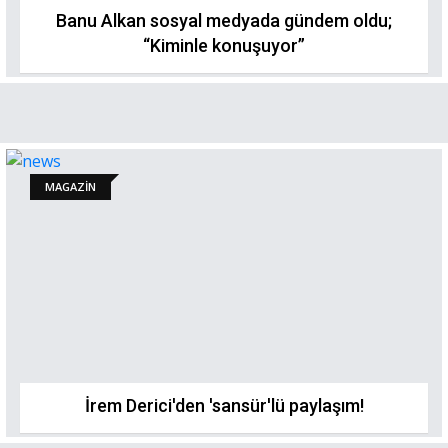
Banu Alkan sosyal medyada gündem oldu;
“Kiminle konuşuyor”
MAGAZİN
İrem Derici'den 'sansür'lü paylaşım!