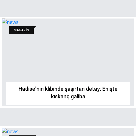
MAGAZİN
Hadise'nin klibinde şaşırtan detay: Enişte
kıskanç galiba