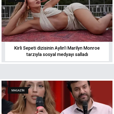
Kirli Sepeti dizisinin Aylin'i Marilyn Monroe
tarzıyla sosyal medyayı salladı
MAGAZİN