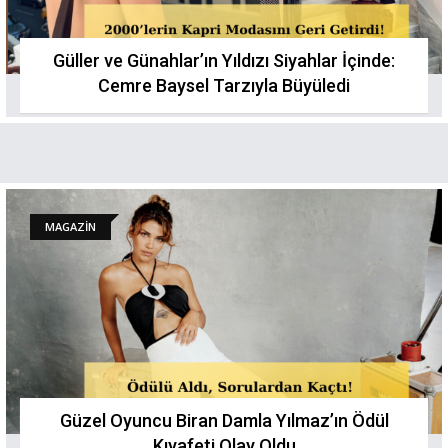
Güller ve Günahlar’ın Yıldızı Siyahlar İçinde:
Cemre Baysel Tarzıyla Büyüledi
MAGAZİN
Güzel Oyuncu Biran Damla Yılmaz’ın Ödül
Kıyafeti Olay Oldu