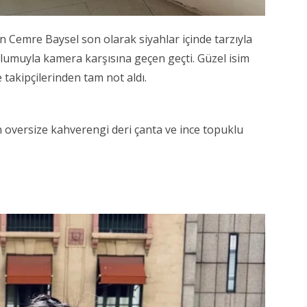
n Cemre Baysel son olarak siyahlar içinde tarzıyla
tulumuyla kamera karşısına geçen geçti. Güzel isim
 takipçilerinden tam not aldı.
oversize kahverengi deri çanta ve ince topuklu