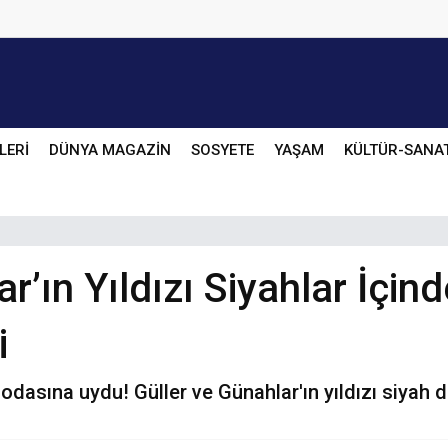
LERİ
DÜNYA MAGAZİN
SOSYETE
YAŞAM
KÜLTÜR-SANA
ar’ın Yıldızı Siyahlar İçi
i
asına uydu! Güller ve Günahlar'ın yıldızı siyah dek