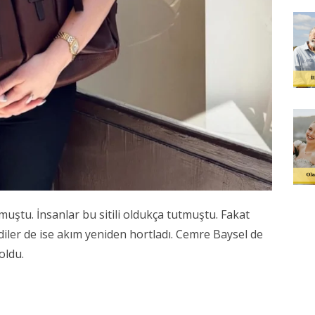
lmuştu. İnsanlar bu sitili oldukça tutmuştu. Fakat
iler de ise akım yeniden hortladı. Cemre Baysel de
oldu.