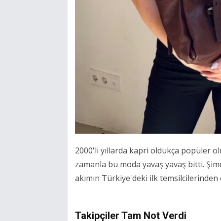
2000'li yıllarda kapri oldukça popüler o
zamanla bu moda yavaş yavaş bitti. Şimd
akımın Türkiye'deki ilk temsilcilerinden 
Takipçiler Tam Not Verdi