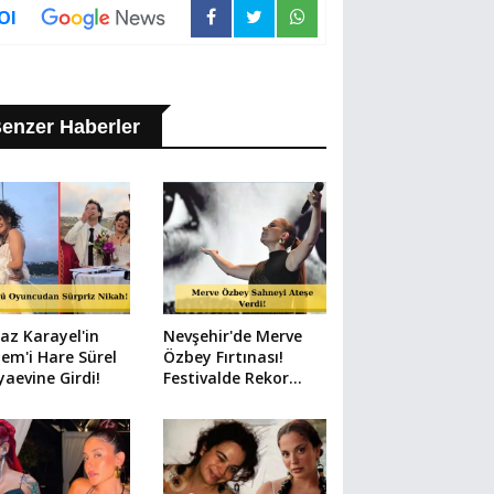
Ol
enzer Haberler
az Karayel'in
Nevşehir'de Merve
em'i Hare Sürel
Özbey Fırtınası!
aevine Girdi!
Festivalde Rekor
Kalabalık