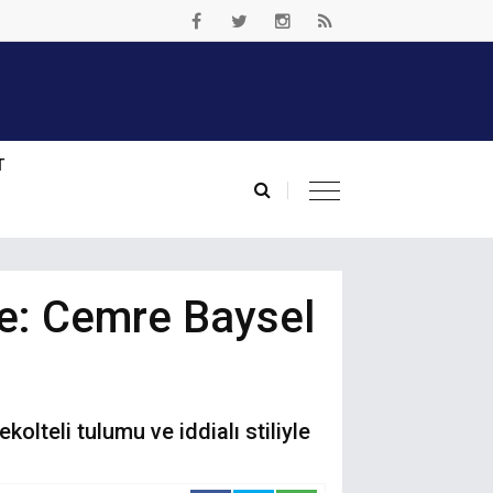
T
nde: Cemre Baysel
olteli tulumu ve iddialı stiliyle