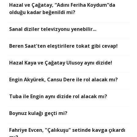
Hazal ve Çağatay, “Adını Feriha Koydum”da
olduğu kadar beğenildi mi?
Sanal diziler televizyonu yenebilir...
Beren Saat'ten eleştirilere tokat gibi cevap!
Hazal Kaya ve Çağatay Ulusoy aynı dizide!
Engin Akyürek, Cansu Dere ile rol alacak mı?
Tuba ile Engin aynı dizide rol alacak mı?
Boynuz kulağı geçti mi?
Fahriye Evcen, "Çalıkuşu" setinde kavga çıkardı