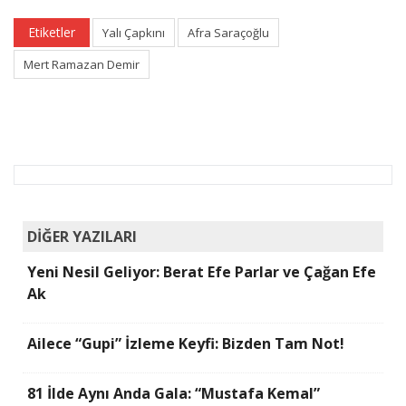
Etiketler
Yalı Çapkını
Afra Saraçoğlu
Mert Ramazan Demir
DİĞER YAZILARI
Yeni Nesil Geliyor: Berat Efe Parlar ve Çağan Efe
Ak
Ailece “Gupi” İzleme Keyfi: Bizden Tam Not!
81 İlde Aynı Anda Gala: “Mustafa Kemal”