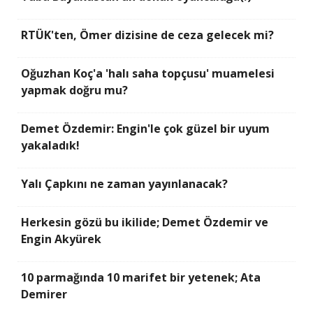
RTÜK'ten, Ömer dizisine de ceza gelecek mi?
Oğuzhan Koç'a 'halı saha topçusu' muamelesi
yapmak doğru mu?
Demet Özdemir: Engin'le çok güzel bir uyum
yakaladık!
Yalı Çapkını ne zaman yayınlanacak?
Herkesin gözü bu ikilide; Demet Özdemir ve
Engin Akyürek
10 parmağında 10 marifet bir yetenek; Ata
Demirer