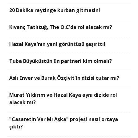
20 Dakika reytinge kurban gitmesin!
Kıvanç Tatlıtuğ, The O.C'de rol alacak mı?
Hazal Kaya'nın yeni görüntüsü şaşırttı!
Tuba Büyüküstün'ün partneri kim olmalı?
Aslı Enver ve Burak Özçivit'in dizisi tutar mı?
Murat Yıldırım ve Hazal Kaya aynı dizide rol
alacak mı?
"Casaretin Var Mı Aşka" projesi nasıl ortaya
çıktı?