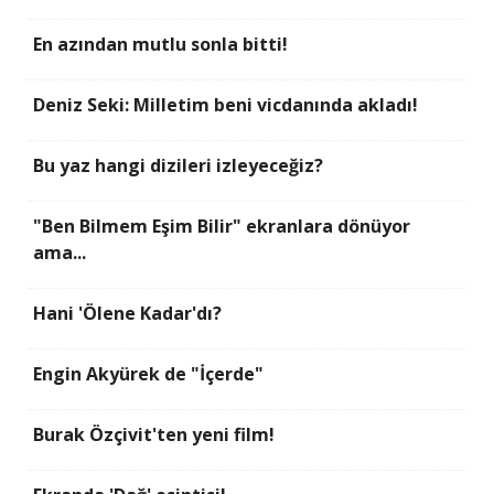
En azından mutlu sonla bitti!
Deniz Seki: Milletim beni vicdanında akladı!
Bu yaz hangi dizileri izleyeceğiz?
"Ben Bilmem Eşim Bilir" ekranlara dönüyor
ama...
Hani 'Ölene Kadar'dı?
Engin Akyürek de "İçerde"
Burak Özçivit'ten yeni film!