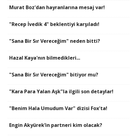
Murat Boz'dan hayranlarına mesaj var!
"Recep İvedik 4" beklentiyi karşıladı!
"Sana Bir Sır Vereceğim" neden bitti?
Hazal Kaya'nın bilmedikleri...
"Sana Bir Sır Vereceğim" bitiyor mu?
"Kara Para Yalan Aşk"la ilgili son detaylar!
"Benim Hala Umudum Var" dizisi Fox'ta!
Engin Akyürek’in partneri kim olacak?