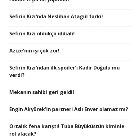
Sefirin Kızı'nda Neslihan Atagül farkı!
Sefirin Kızı oldukça iddialı!
Azize'nin işi çok zor!
Sefirin Kızı'ndan ilk spoiler'ı Kadir Doğulu mu
verdi?
Mekanın sahibi geri geldi!
Engin Akyürek'in partneri Aslı Enver olamaz mı?
Ortalık fena karıştı! Tuba Büyüküstün kiminle
rol alacak?