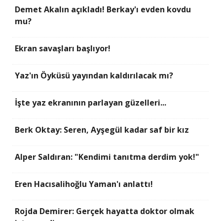
Demet Akalın açıkladı! Berkay'ı evden kovdu
mu?
Ekran savaşları başlıyor!
Yaz'ın Öyküsü yayından kaldırılacak mı?
İşte yaz ekranının parlayan güzelleri...
Berk Oktay: Seren, Ayşegül kadar saf bir kız
Alper Saldıran: "Kendimi tanıtma derdim yok!"
Eren Hacısalihoğlu Yaman'ı anlattı!
Rojda Demirer: Gerçek hayatta doktor olmak