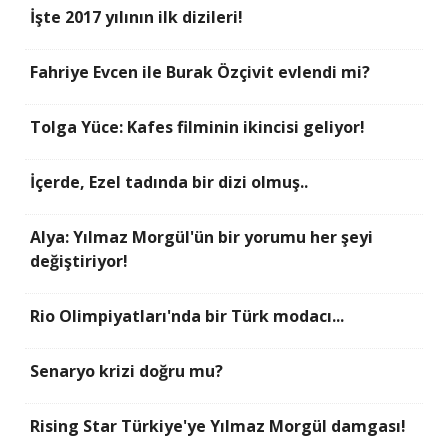
İşte 2017 yılının ilk dizileri!
Fahriye Evcen ile Burak Özçivit evlendi mi?
Tolga Yüce: Kafes filminin ikincisi geliyor!
İçerde, Ezel tadında bir dizi olmuş..
Alya: Yılmaz Morgül'ün bir yorumu her şeyi
değiştiriyor!
Rio Olimpiyatları'nda bir Türk modacı...
Senaryo krizi doğru mu?
Rising Star Türkiye'ye Yılmaz Morgül damgası!