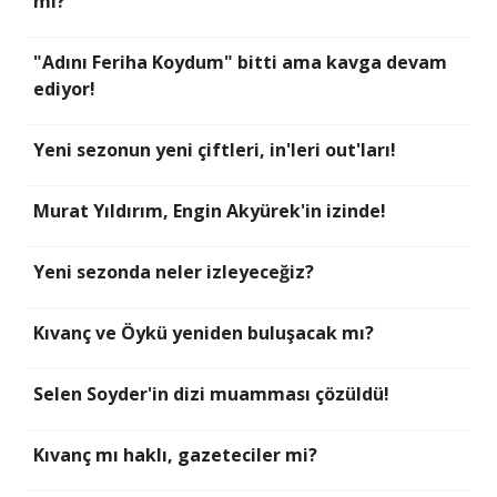
mı?
"Adını Feriha Koydum" bitti ama kavga devam
ediyor!
Yeni sezonun yeni çiftleri, in'leri out'ları!
Murat Yıldırım, Engin Akyürek'in izinde!
Yeni sezonda neler izleyeceğiz?
Kıvanç ve Öykü yeniden buluşacak mı?
Selen Soyder'in dizi muamması çözüldü!
Kıvanç mı haklı, gazeteciler mi?