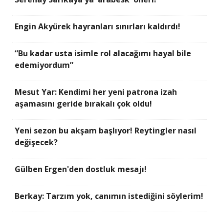
Engin Akyürek hayranları sınırları kaldırdı!
“Bu kadar usta isimle rol alacağımı hayal bile
edemiyordum”
Mesut Yar: Kendimi her yeni patrona izah
aşamasını geride bırakalı çok oldu!
Yeni sezon bu akşam başlıyor! Reytingler nasıl
değişecek?
Gülben Ergen'den dostluk mesajı!
Berkay: Tarzım yok, canımın istediğini söylerim!