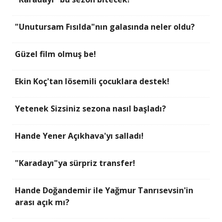
"Unutursam Fısılda"nın galasında neler oldu?
Güzel film olmuş be!
Ekin Koç'tan lösemili çocuklara destek!
Yetenek Sizsiniz sezona nasıl başladı?
Hande Yener Açıkhava'yı salladı!
"Karadayı"ya sürpriz transfer!
Hande Doğandemir ile Yağmur Tanrısevsin'in
arası açık mı?