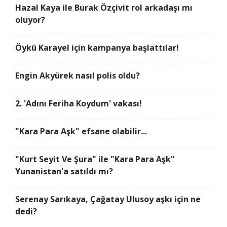
Hazal Kaya ile Burak Özçivit rol arkadaşı mı
oluyor?
Öykü Karayel için kampanya başlattılar!
Engin Akyürek nasıl polis oldu?
2. 'Adını Feriha Koydum' vakası!
"Kara Para Aşk" efsane olabilir...
"Kurt Seyit Ve Şura" ile "Kara Para Aşk"
Yunanistan'a satıldı mı?
Serenay Sarıkaya, Çağatay Ulusoy aşkı için ne
dedi?