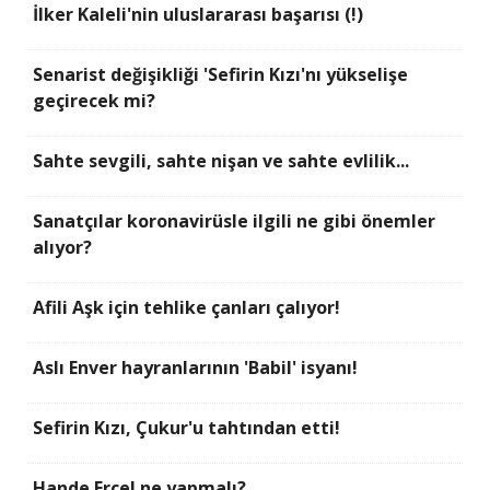
İlker Kaleli'nin uluslararası başarısı (!)
Senarist değişikliği 'Sefirin Kızı'nı yükselişe
geçirecek mi?
Sahte sevgili, sahte nişan ve sahte evlilik...
Sanatçılar koronavirüsle ilgili ne gibi önemler
alıyor?
Afili Aşk için tehlike çanları çalıyor!
Aslı Enver hayranlarının 'Babil' isyanı!
Sefirin Kızı, Çukur'u tahtından etti!
Hande Erçel ne yapmalı?