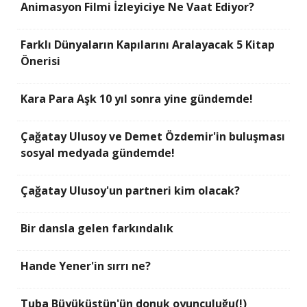
Animasyon Filmi İzleyiciye Ne Vaat Ediyor?
Farklı Dünyaların Kapılarını Aralayacak 5 Kitap
Önerisi
Kara Para Aşk 10 yıl sonra yine gündemde!
Çağatay Ulusoy ve Demet Özdemir'in buluşması
sosyal medyada gündemde!
Çağatay Ulusoy'un partneri kim olacak?
Bir dansla gelen farkındalık
Hande Yener'in sırrı ne?
Tuba Büyüküstün'ün donuk oyunculuğu(!)