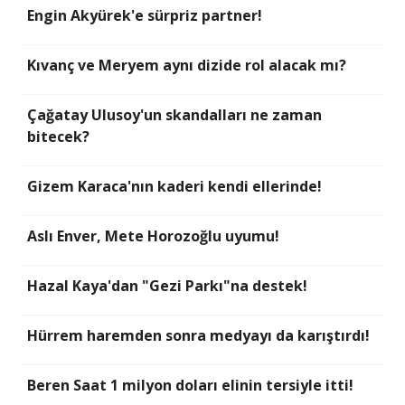
Engin Akyürek'e sürpriz partner!
Kıvanç ve Meryem aynı dizide rol alacak mı?
Çağatay Ulusoy'un skandalları ne zaman
bitecek?
Gizem Karaca'nın kaderi kendi ellerinde!
Aslı Enver, Mete Horozoğlu uyumu!
Hazal Kaya'dan "Gezi Parkı"na destek!
Hürrem haremden sonra medyayı da karıştırdı!
Beren Saat 1 milyon doları elinin tersiyle itti!