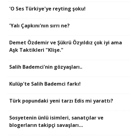
'O Ses Türkiye'ye reyting şoku!
'Yalı Çapkını'nın sırrı ne?
Demet Özdemir ve Şükrü Özyıldız çok iyi ama
Aşk Taktikleri "Klişe."
Salih Bademci'nin gözyaşları..
Kulüp'te Salih Bademci farkı!
Türk popundaki yeni tarzı Edis mi yarattı?
Sosyetenin ünlü isimleri, sanatçılar ve
blogerların takipçi savaşları…