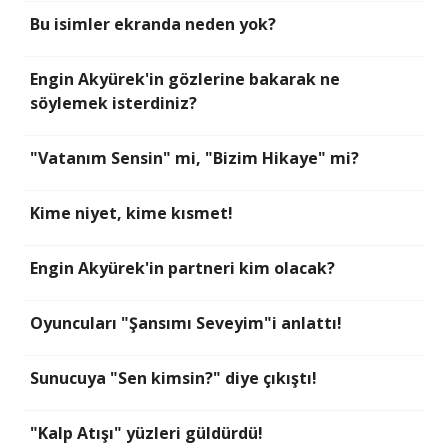
Bu isimler ekranda neden yok?
Engin Akyürek'in gözlerine bakarak ne
söylemek isterdiniz?
"Vatanım Sensin" mi, "Bizim Hikaye" mi?
Kime niyet, kime kısmet!
Engin Akyürek'in partneri kim olacak?
Oyuncuları "Şansımı Seveyim"i anlattı!
Sunucuya "Sen kimsin?" diye çıkıştı!
"Kalp Atışı" yüzleri güldürdü!