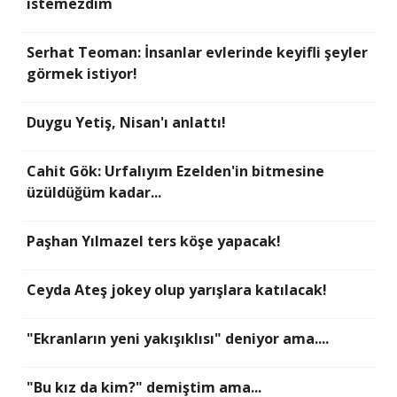
istemezdim
Serhat Teoman: İnsanlar evlerinde keyifli şeyler
görmek istiyor!
Duygu Yetiş, Nisan'ı anlattı!
Cahit Gök: Urfalıyım Ezelden'in bitmesine
üzüldüğüm kadar...
Paşhan Yılmazel ters köşe yapacak!
Ceyda Ateş jokey olup yarışlara katılacak!
"Ekranların yeni yakışıklısı" deniyor ama....
"Bu kız da kim?" demiştim ama...