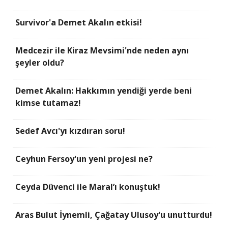
Survivor'a Demet Akalın etkisi!
Medcezir ile Kiraz Mevsimi'nde neden aynı
şeyler oldu?
Demet Akalın: Hakkımın yendiği yerde beni
kimse tutamaz!
Sedef Avcı'yı kızdıran soru!
Ceyhun Fersoy'un yeni projesi ne?
Ceyda Düvenci ile Maral’ı konuştuk!
Aras Bulut İynemli, Çağatay Ulusoy'u unutturdu!