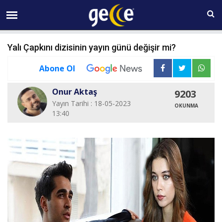
07 AĞUSTOS Cuma 08:26
Yalı Çapkını dizisinin yayın günü değişir mi?
Abone Ol
Onur Aktaş
9203
Yayın Tarihi : 18-05-2023
OKUNMA
13:40