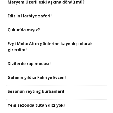
Meryem Uzerli eski aşkına döndü mü?
Edis'in Harbiye zaferi!
Çukur'da mıyız?
Ezgi Mola: Altın günlerine kaynakçı olarak
girerdim!
Dizilerde rap modası!
Galanın yıldızı Fahriye Evcen!
Sezonun reyting kurbanları!
Yeni sezonda tutan dizi yok!