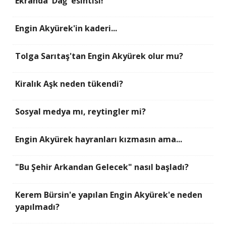
Ekranda 'Dağ' esintisi!
Engin Akyürek'in kaderi...
Tolga Sarıtaş'tan Engin Akyürek olur mu?
Kiralık Aşk neden tükendi?
Sosyal medya mı, reytingler mi?
Engin Akyürek hayranları kızmasın ama...
"Bu Şehir Arkandan Gelecek" nasıl başladı?
Kerem Bürsin'e yapılan Engin Akyürek'e neden
yapılmadı?