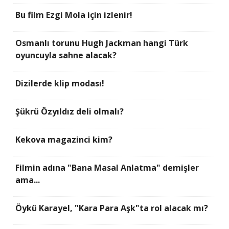
Bu film Ezgi Mola için izlenir!
Osmanlı torunu Hugh Jackman hangi Türk
oyuncuyla sahne alacak?
Dizilerde klip modası!
Şükrü Özyıldız deli olmalı?
Kekova magazinci kim?
Filmin adına "Bana Masal Anlatma" demişler
ama...
Öykü Karayel, "Kara Para Aşk"ta rol alacak mı?