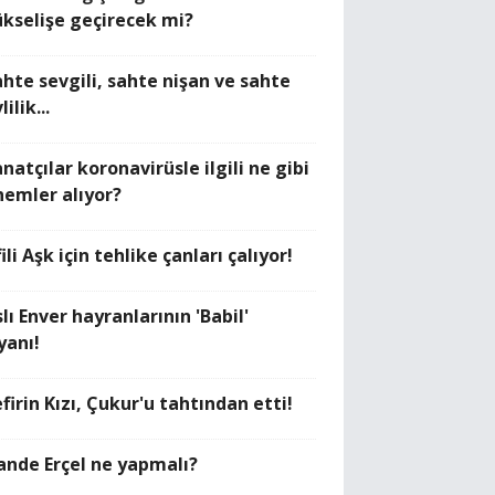
ükselişe geçirecek mi?
ahte sevgili, sahte nişan ve sahte
lilik...
natçılar koronavirüsle ilgili ne gibi
nemler alıyor?
ili Aşk için tehlike çanları çalıyor!
lı Enver hayranlarının 'Babil'
yanı!
firin Kızı, Çukur'u tahtından etti!
ande Erçel ne yapmalı?