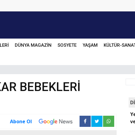
LERİ
DÜNYA MAGAZİN
SOSYETE
YAŞAM
KÜLTÜR-SANA
AR BEBEKLERİ
D
Ye
Abone Ol
v