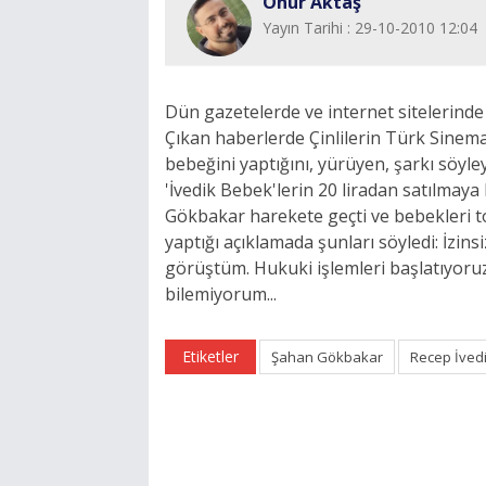
Onur Aktaş
Yayın Tarihi : 29-10-2010 12:04
Dün gazetelerde ve internet sitelerinde '
Çıkan haberlerde Çinlilerin Türk Sinemas
bebeğini yaptığını, yürüyen, şarkı söyl
'İvedik Bebek'lerin 20 liradan satılmay
Gökbakar harekete geçti ve bebekleri 
yaptığı açıklamada şunları söyledi: İzins
görüştüm. Hukuki işlemleri başlatıyoruz
bilemiyorum...
Etiketler
Şahan Gökbakar
Recep İved