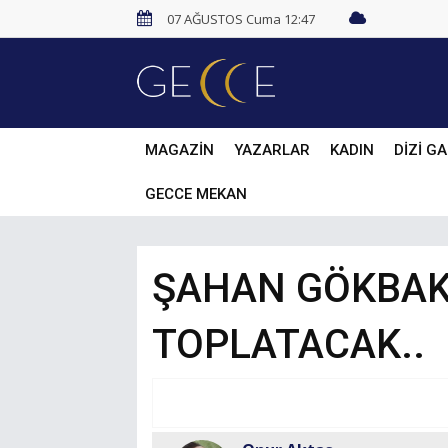
07 AĞUSTOS Cuma 12:47
MAGAZİN
YAZARLAR
KADIN
DİZİ GA
GECCE MEKAN
ŞAHAN GÖKBAK
TOPLATACAK..