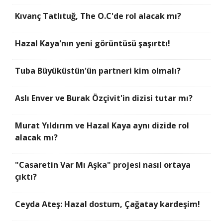
Kıvanç Tatlıtuğ, The O.C'de rol alacak mı?
Hazal Kaya'nın yeni görüntüsü şaşırttı!
Tuba Büyüküstün'ün partneri kim olmalı?
Aslı Enver ve Burak Özçivit'in dizisi tutar mı?
Murat Yıldırım ve Hazal Kaya aynı dizide rol
alacak mı?
"Casaretin Var Mı Aşka" projesi nasıl ortaya
çıktı?
Ceyda Ateş: Hazal dostum, Çağatay kardeşim!