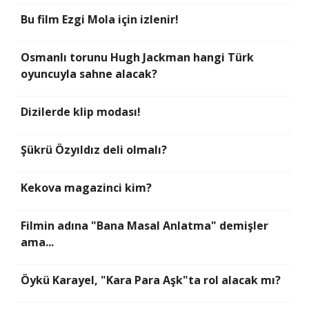
Bu film Ezgi Mola için izlenir!
Osmanlı torunu Hugh Jackman hangi Türk
oyuncuyla sahne alacak?
Dizilerde klip modası!
Şükrü Özyıldız deli olmalı?
Kekova magazinci kim?
Filmin adına "Bana Masal Anlatma" demişler
ama...
Öykü Karayel, "Kara Para Aşk"ta rol alacak mı?