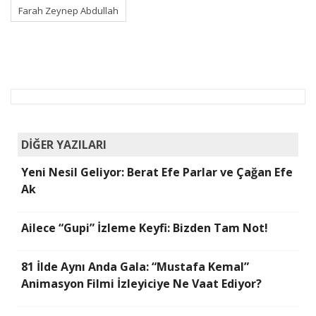
Farah Zeynep Abdullah
DİĞER YAZILARI
Yeni Nesil Geliyor: Berat Efe Parlar ve Çağan Efe
Ak
Ailece “Gupi” İzleme Keyfi: Bizden Tam Not!
81 İlde Aynı Anda Gala: “Mustafa Kemal”
Animasyon Filmi İzleyiciye Ne Vaat Ediyor?