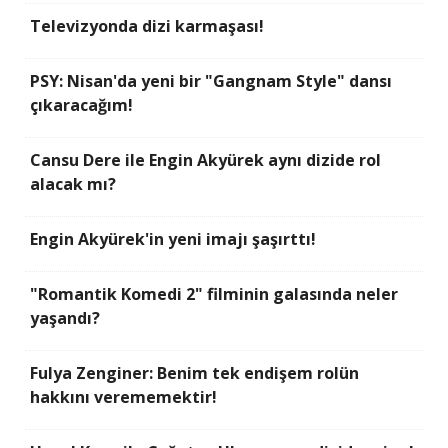
Televizyonda dizi karmaşası!
PSY: Nisan'da yeni bir "Gangnam Style" dansı
çıkaracağım!
Cansu Dere ile Engin Akyürek aynı dizide rol
alacak mı?
Engin Akyürek'in yeni imajı şaşırttı!
"Romantik Komedi 2" filminin galasında neler
yaşandı?
Fulya Zenginer: Benim tek endişem rolün
hakkını verememektir!