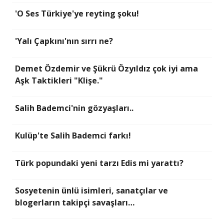
'O Ses Türkiye'ye reyting şoku!
'Yalı Çapkını'nın sırrı ne?
Demet Özdemir ve Şükrü Özyıldız çok iyi ama
Aşk Taktikleri "Klişe."
Salih Bademci'nin gözyaşları..
Kulüp'te Salih Bademci farkı!
Türk popundaki yeni tarzı Edis mi yarattı?
Sosyetenin ünlü isimleri, sanatçılar ve
blogerların takipçi savaşları…