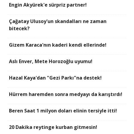
Engin Akyürek'e sürpriz partner!
Çağatay Ulusoy'un skandalları ne zaman
bitecek?
Gizem Karaca'nın kaderi kendi ellerinde!
Aslı Enver, Mete Horozoğlu uyumu!
Hazal Kaya'dan "Gezi Parkı"na destek!
Hürrem haremden sonra medyayı da karıştırdı!
Beren Saat 1 milyon doları elinin tersiyle itti!
20 Dakika reytinge kurban gitmesin!