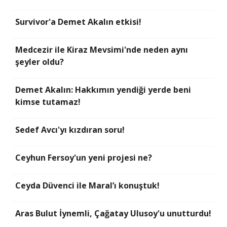
Survivor'a Demet Akalın etkisi!
Medcezir ile Kiraz Mevsimi'nde neden aynı
şeyler oldu?
Demet Akalın: Hakkımın yendiği yerde beni
kimse tutamaz!
Sedef Avcı'yı kızdıran soru!
Ceyhun Fersoy'un yeni projesi ne?
Ceyda Düvenci ile Maral’ı konuştuk!
Aras Bulut İynemli, Çağatay Ulusoy'u unutturdu!