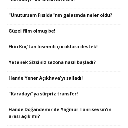
"Unutursam Fısılda"nın galasında neler oldu?
Güzel film olmuş be!
Ekin Koç'tan lösemili çocuklara destek!
Yetenek Sizsiniz sezona nasıl başladı?
Hande Yener Açıkhava'yı salladı!
"Karadayı"ya sürpriz transfer!
Hande Doğandemir ile Yağmur Tanrısevsin'in
arası açık mı?