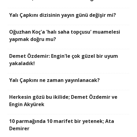
Yalı Çapkını dizisinin yayın günü değişir mi?
Oğuzhan Koç'a 'halı saha topçusu' muamelesi
yapmak doğru mu?
Demet Özdemir: Engin'le çok güzel bir uyum
yakaladık!
Yalı Çapkını ne zaman yayınlanacak?
Herkesin gözü bu ikilide; Demet Özdemir ve
Engin Akyürek
10 parmağında 10 marifet bir yetenek; Ata
Demirer