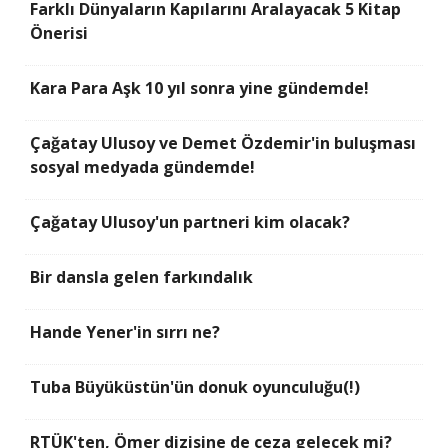
Farklı Dünyaların Kapılarını Aralayacak 5 Kitap
Önerisi
Kara Para Aşk 10 yıl sonra yine gündemde!
Çağatay Ulusoy ve Demet Özdemir'in buluşması
sosyal medyada gündemde!
Çağatay Ulusoy'un partneri kim olacak?
Bir dansla gelen farkındalık
Hande Yener'in sırrı ne?
Tuba Büyüküstün'ün donuk oyunculuğu(!)
RTÜK'ten, Ömer dizisine de ceza gelecek mi?