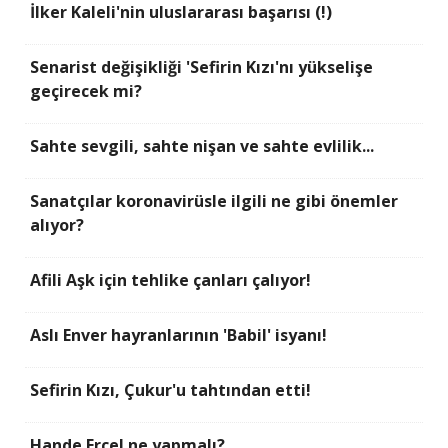
İlker Kaleli'nin uluslararası başarısı (!)
Senarist değişikliği 'Sefirin Kızı'nı yükselişe
geçirecek mi?
Sahte sevgili, sahte nişan ve sahte evlilik...
Sanatçılar koronavirüsle ilgili ne gibi önemler
alıyor?
Afili Aşk için tehlike çanları çalıyor!
Aslı Enver hayranlarının 'Babil' isyanı!
Sefirin Kızı, Çukur'u tahtından etti!
Hande Erçel ne yapmalı?