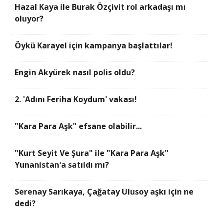
Hazal Kaya ile Burak Özçivit rol arkadaşı mı
oluyor?
Öykü Karayel için kampanya başlattılar!
Engin Akyürek nasıl polis oldu?
2. 'Adını Feriha Koydum' vakası!
"Kara Para Aşk" efsane olabilir...
"Kurt Seyit Ve Şura" ile "Kara Para Aşk"
Yunanistan'a satıldı mı?
Serenay Sarıkaya, Çağatay Ulusoy aşkı için ne
dedi?