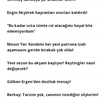
Engin Akyürek hayranları sınırları kaldırdı!
“Bu kadar usta isimle rol alacağımı hayal bile
edemiyordum”
Mesut Yar: Kendimi her yeni patrona izah
aşamasını geride bırakalı çok oldu!
Yeni sezon bu akşam başlıyor! Reytingler nasıl
değişecek?
Gülben Ergen'den dostluk mesajı!
Berkay: Tarzım yok, canımın istediğini söylerim!