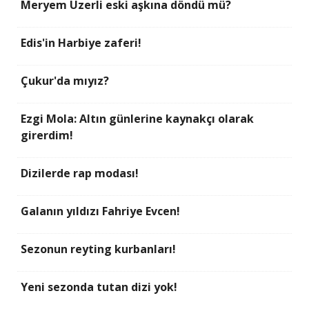
Meryem Uzerli eski aşkına döndü mü?
Edis'in Harbiye zaferi!
Çukur'da mıyız?
Ezgi Mola: Altın günlerine kaynakçı olarak
girerdim!
Dizilerde rap modası!
Galanın yıldızı Fahriye Evcen!
Sezonun reyting kurbanları!
Yeni sezonda tutan dizi yok!