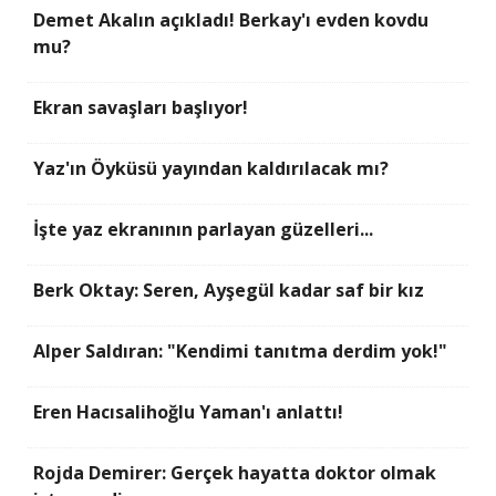
Demet Akalın açıkladı! Berkay'ı evden kovdu
mu?
Ekran savaşları başlıyor!
Yaz'ın Öyküsü yayından kaldırılacak mı?
İşte yaz ekranının parlayan güzelleri...
Berk Oktay: Seren, Ayşegül kadar saf bir kız
Alper Saldıran: "Kendimi tanıtma derdim yok!"
Eren Hacısalihoğlu Yaman'ı anlattı!
Rojda Demirer: Gerçek hayatta doktor olmak