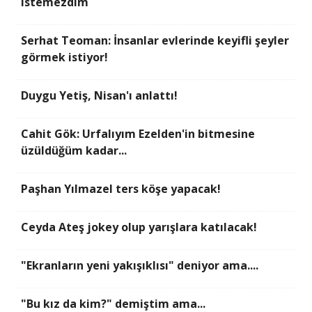
istemezdim
Serhat Teoman: İnsanlar evlerinde keyifli şeyler
görmek istiyor!
Duygu Yetiş, Nisan'ı anlattı!
Cahit Gök: Urfalıyım Ezelden'in bitmesine
üzüldüğüm kadar...
Paşhan Yılmazel ters köşe yapacak!
Ceyda Ateş jokey olup yarışlara katılacak!
"Ekranların yeni yakışıklısı" deniyor ama....
"Bu kız da kim?" demiştim ama...