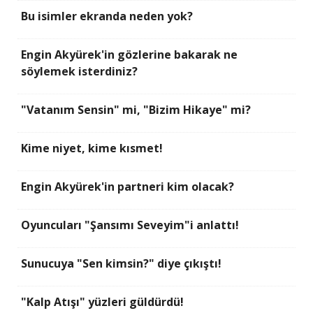
Bu isimler ekranda neden yok?
Engin Akyürek'in gözlerine bakarak ne
söylemek isterdiniz?
"Vatanım Sensin" mi, "Bizim Hikaye" mi?
Kime niyet, kime kısmet!
Engin Akyürek'in partneri kim olacak?
Oyuncuları "Şansımı Seveyim"i anlattı!
Sunucuya "Sen kimsin?" diye çıkıştı!
"Kalp Atışı" yüzleri güldürdü!