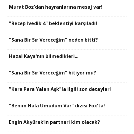
Murat Boz'dan hayranlarına mesaj var!
"Recep İvedik 4" beklentiyi karşıladı!
"Sana Bir Sır Vereceğim" neden bitti?
Hazal Kaya'nın bilmedikleri...
"Sana Bir Sır Vereceğim" bitiyor mu?
"Kara Para Yalan Aşk"la ilgili son detaylar!
"Benim Hala Umudum Var" dizisi Fox'ta!
Engin Akyürek’in partneri kim olacak?