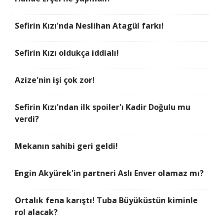
Sefirin Kızı'nda Neslihan Atagül farkı!
Sefirin Kızı oldukça iddialı!
Azize'nin işi çok zor!
Sefirin Kızı'ndan ilk spoiler'ı Kadir Doğulu mu
verdi?
Mekanın sahibi geri geldi!
Engin Akyürek'in partneri Aslı Enver olamaz mı?
Ortalık fena karıştı! Tuba Büyüküstün kiminle
rol alacak?