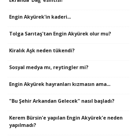
Engin Akyürek'in kaderi...
Tolga Sarıtaş'tan Engin Akyürek olur mu?
Kiralık Aşk neden tükendi?
Sosyal medya mı, reytingler mi?
Engin Akyürek hayranları kızmasın ama...
"Bu Şehir Arkandan Gelecek" nasıl başladı?
Kerem Bürsin'e yapılan Engin Akyürek'e neden
yapılmadı?