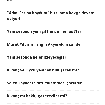
"Adını Feriha Koydum" bitti ama kavga devam
ediyor!
Yeni sezonun yeni çiftleri, in'leri out'ları!
Murat Yıldırım, Engin Akyürek'in izinde!
Yeni sezonda neler izleyeceğiz?
Kıvanç ve Öykü yeniden buluşacak mı?
Selen Soyder'in dizi muamması çözüldü!
Kıvanç mı haklı, gazeteciler mi?