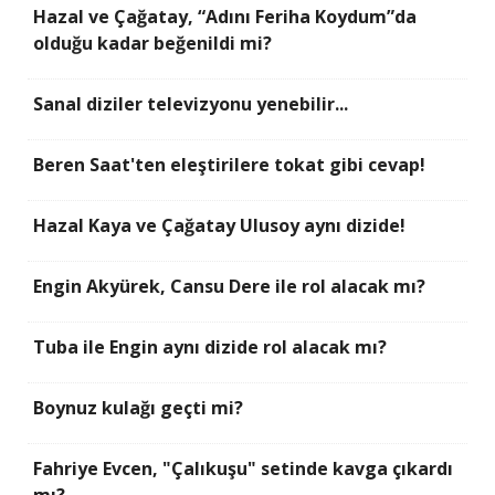
Hazal ve Çağatay, “Adını Feriha Koydum”da
olduğu kadar beğenildi mi?
Sanal diziler televizyonu yenebilir...
Beren Saat'ten eleştirilere tokat gibi cevap!
Hazal Kaya ve Çağatay Ulusoy aynı dizide!
Engin Akyürek, Cansu Dere ile rol alacak mı?
Tuba ile Engin aynı dizide rol alacak mı?
Boynuz kulağı geçti mi?
Fahriye Evcen, "Çalıkuşu" setinde kavga çıkardı
mı?