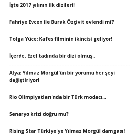
İşte 2017 yılının ilk dizileri!
Fahriye Evcen ile Burak Özçivit evlendi mi?
Tolga Yüce: Kafes filminin ikincisi geliyor!
İçerde, Ezel tadında bir dizi olmuş..
Alya: Yılmaz Morgül'ün bir yorumu her şeyi
değiştiriyor!
Rio Olimpiyatları'nda bir Türk modacı...
Senaryo krizi doğru mu?
Rising Star Türkiye'ye Yılmaz Morgül damgası!