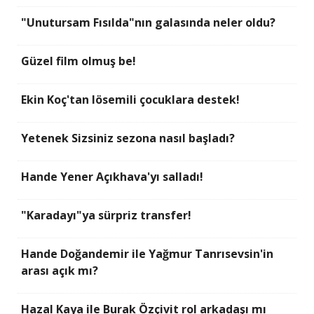
"Unutursam Fısılda"nın galasında neler oldu?
Güzel film olmuş be!
Ekin Koç'tan lösemili çocuklara destek!
Yetenek Sizsiniz sezona nasıl başladı?
Hande Yener Açıkhava'yı salladı!
"Karadayı"ya sürpriz transfer!
Hande Doğandemir ile Yağmur Tanrısevsin'in
arası açık mı?
Hazal Kaya ile Burak Özçivit rol arkadaşı mı