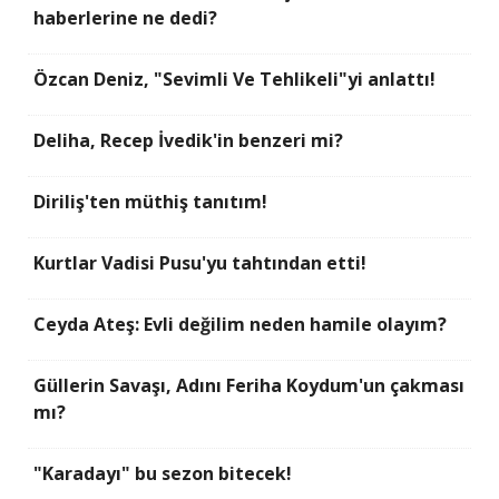
haberlerine ne dedi?
Özcan Deniz, "Sevimli Ve Tehlikeli"yi anlattı!
Deliha, Recep İvedik'in benzeri mi?
Diriliş'ten müthiş tanıtım!
Kurtlar Vadisi Pusu'yu tahtından etti!
Ceyda Ateş: Evli değilim neden hamile olayım?
Güllerin Savaşı, Adını Feriha Koydum'un çakması
mı?
"Karadayı" bu sezon bitecek!