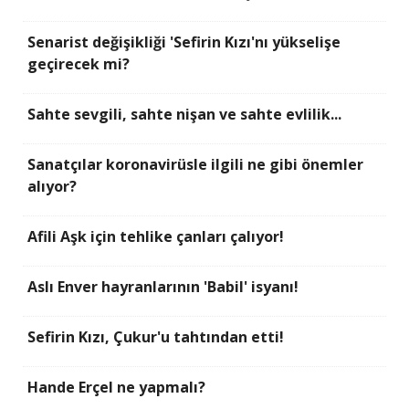
Senarist değişikliği 'Sefirin Kızı'nı yükselişe
geçirecek mi?
Sahte sevgili, sahte nişan ve sahte evlilik...
Sanatçılar koronavirüsle ilgili ne gibi önemler
alıyor?
Afili Aşk için tehlike çanları çalıyor!
Aslı Enver hayranlarının 'Babil' isyanı!
Sefirin Kızı, Çukur'u tahtından etti!
Hande Erçel ne yapmalı?