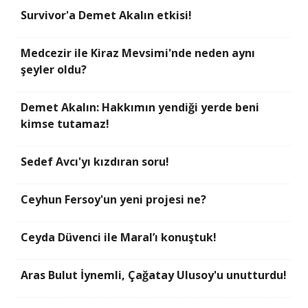
Survivor'a Demet Akalın etkisi!
Medcezir ile Kiraz Mevsimi'nde neden aynı
şeyler oldu?
Demet Akalın: Hakkımın yendiği yerde beni
kimse tutamaz!
Sedef Avcı'yı kızdıran soru!
Ceyhun Fersoy'un yeni projesi ne?
Ceyda Düvenci ile Maral’ı konuştuk!
Aras Bulut İynemli, Çağatay Ulusoy'u unutturdu!