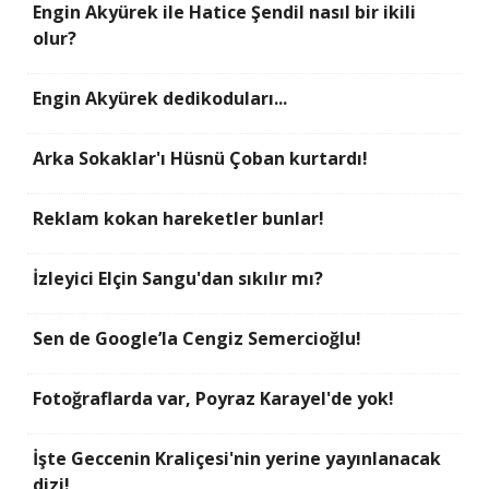
Engin Akyürek ile Hatice Şendil nasıl bir ikili
olur?
Engin Akyürek dedikoduları...
Arka Sokaklar'ı Hüsnü Çoban kurtardı!
Reklam kokan hareketler bunlar!
İzleyici Elçin Sangu'dan sıkılır mı?
Sen de Google’la Cengiz Semercioğlu!
Fotoğraflarda var, Poyraz Karayel'de yok!
İşte Geccenin Kraliçesi'nin yerine yayınlanacak
dizi!