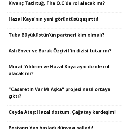
Kıvanç Tatlıtuğ, The O.C'de rol alacak mı?
Hazal Kaya'nın yeni görüntüsü şaşırttı!
Tuba Büyüküstün'ün partneri kim olmalı?
Aslı Enver ve Burak Özçivit'in dizisi tutar mı?
Murat Yıldırım ve Hazal Kaya aynı dizide rol
alacak mı?
"Casaretin Var Mı Aşka" projesi nasıl ortaya
çıktı?
Ceyda Ateş: Hazal dostum, Çağatay kardeşim!
Bostancı'dan başladı dünyayı salladı!