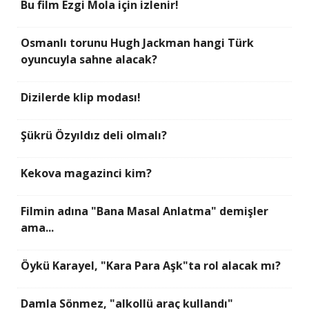
Bu film Ezgi Mola için izlenir!
Osmanlı torunu Hugh Jackman hangi Türk
oyuncuyla sahne alacak?
Dizilerde klip modası!
Şükrü Özyıldız deli olmalı?
Kekova magazinci kim?
Filmin adına "Bana Masal Anlatma" demişler
ama...
Öykü Karayel, "Kara Para Aşk"ta rol alacak mı?
Damla Sönmez, "alkollü araç kullandı"