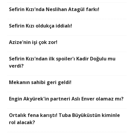
Sefirin Kızı'nda Neslihan Atagül farkı!
Sefirin Kızı oldukça iddialı!
Azize'nin işi çok zor!
Sefirin Kızı'ndan ilk spoiler'ı Kadir Doğulu mu
verdi?
Mekanın sahibi geri geldi!
Engin Akyürek'in partneri Aslı Enver olamaz mı?
Ortalık fena karıştı! Tuba Büyüküstün kiminle
rol alacak?