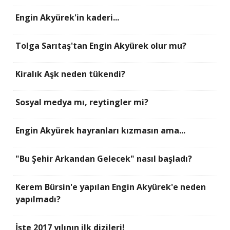
Engin Akyürek'in kaderi...
Tolga Sarıtaş'tan Engin Akyürek olur mu?
Kiralık Aşk neden tükendi?
Sosyal medya mı, reytingler mi?
Engin Akyürek hayranları kızmasın ama...
"Bu Şehir Arkandan Gelecek" nasıl başladı?
Kerem Bürsin'e yapılan Engin Akyürek'e neden
yapılmadı?
İşte 2017 yılının ilk dizileri!