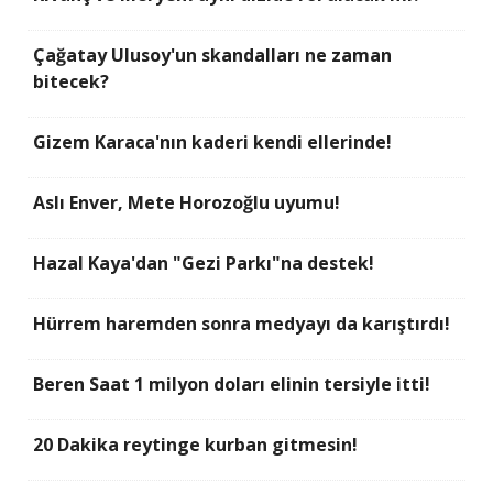
Çağatay Ulusoy'un skandalları ne zaman
bitecek?
Gizem Karaca'nın kaderi kendi ellerinde!
Aslı Enver, Mete Horozoğlu uyumu!
Hazal Kaya'dan "Gezi Parkı"na destek!
Hürrem haremden sonra medyayı da karıştırdı!
Beren Saat 1 milyon doları elinin tersiyle itti!
20 Dakika reytinge kurban gitmesin!