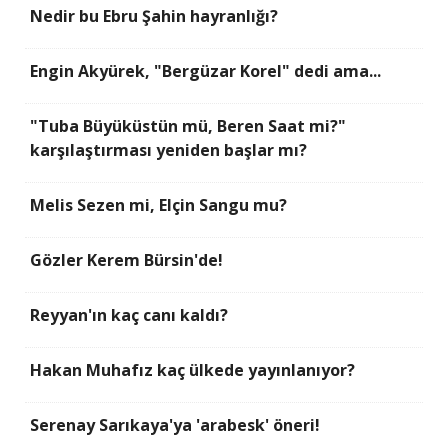
Nedir bu Ebru Şahin hayranlığı?
Engin Akyürek, "Bergüzar Korel" dedi ama...
"Tuba Büyüküstün mü, Beren Saat mi?"
karşılaştırması yeniden başlar mı?
Melis Sezen mi, Elçin Sangu mu?
Gözler Kerem Bürsin'de!
Reyyan'ın kaç canı kaldı?
Hakan Muhafız kaç ülkede yayınlanıyor?
Serenay Sarıkaya'ya 'arabesk' öneri!