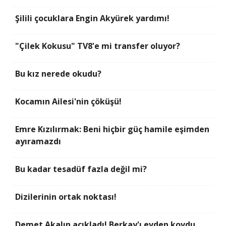
Şilili çocuklara Engin Akyürek yardımı!
"Çilek Kokusu" TV8'e mi transfer oluyor?
Bu kız nerede okudu?
Kocamın Ailesi'nin çöküşü!
Emre Kızılırmak: Beni hiçbir güç hamile eşimden
ayıramazdı
Bu kadar tesadüf fazla değil mi?
Dizilerinin ortak noktası!
Demet Akalın açıkladı! Berkay'ı evden kovdu