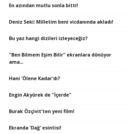
En azından mutlu sonla bitti!
Deniz Seki: Milletim beni vicdanında akladı!
Bu yaz hangi dizileri izleyeceğiz?
"Ben Bilmem Eşim Bilir" ekranlara dönüyor
ama...
Hani 'Ölene Kadar'dı?
Engin Akyürek de "İçerde"
Burak Özçivit'ten yeni film!
Ekranda 'Dağ' esintisi!