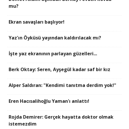
mu?
Ekran savaşları başlıyor!
Yaz'ın Öyküsü yayından kaldırılacak mı?
İşte yaz ekranının parlayan güzelleri...
Berk Oktay: Seren, Ayşegül kadar saf bir kız
Alper Saldıran: "Kendimi tanıtma derdim yok!"
Eren Hacısalihoğlu Yaman'ı anlattı!
Rojda Demirer: Gerçek hayatta doktor olmak
istemezdim