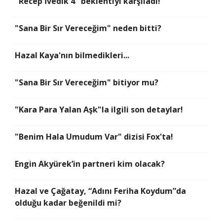
"Recep İvedik 4" beklentiyi karşıladı!
"Sana Bir Sır Vereceğim" neden bitti?
Hazal Kaya'nın bilmedikleri...
"Sana Bir Sır Vereceğim" bitiyor mu?
"Kara Para Yalan Aşk"la ilgili son detaylar!
"Benim Hala Umudum Var" dizisi Fox'ta!
Engin Akyürek’in partneri kim olacak?
Hazal ve Çağatay, “Adını Feriha Koydum”da
olduğu kadar beğenildi mi?