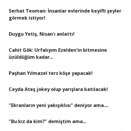
Serhat Teoman: İnsanlar evlerinde keyifli şeyler
görmek istiyor!
Duygu Yetiş, Nisan'ı anlattı!
Cahit Gök: Urfalıyım Ezelden'in bitmesine
üzüldüğüm kadar...
Paşhan Yılmazel ters köşe yapacak!
Ceyda Ateş jokey olup yarışlara katılacak!
"Ekranların yeni yakışıklısı" deniyor ama....
"Bu kız da kim?" demiştim ama...