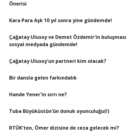
Önerisi
Kara Para Aşk 10 yıl sonra yine gündemde!
Çağatay Ulusoy ve Demet Özdemir'in buluşması
sosyal medyada gündemde!
Çağatay Ulusoy'un partneri kim olacak?
Bir dansla gelen farkındalık
Hande Yener'in sırrı ne?
Tuba Büyüküstün'ün donuk oyunculuğu(!)
RTÜK'ten, Ömer dizisine de ceza gelecek mi?