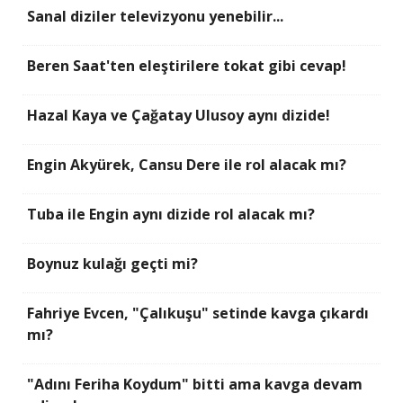
Sanal diziler televizyonu yenebilir...
Beren Saat'ten eleştirilere tokat gibi cevap!
Hazal Kaya ve Çağatay Ulusoy aynı dizide!
Engin Akyürek, Cansu Dere ile rol alacak mı?
Tuba ile Engin aynı dizide rol alacak mı?
Boynuz kulağı geçti mi?
Fahriye Evcen, "Çalıkuşu" setinde kavga çıkardı
mı?
"Adını Feriha Koydum" bitti ama kavga devam