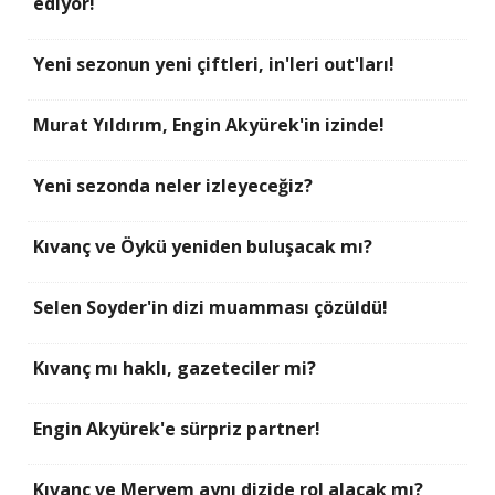
ediyor!
Yeni sezonun yeni çiftleri, in'leri out'ları!
Murat Yıldırım, Engin Akyürek'in izinde!
Yeni sezonda neler izleyeceğiz?
Kıvanç ve Öykü yeniden buluşacak mı?
Selen Soyder'in dizi muamması çözüldü!
Kıvanç mı haklı, gazeteciler mi?
Engin Akyürek'e sürpriz partner!
Kıvanç ve Meryem aynı dizide rol alacak mı?