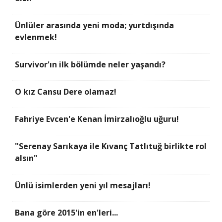
Ünlüler arasında yeni moda; yurtdışında
evlenmek!
Survivor'ın ilk bölümde neler yaşandı?
O kız Cansu Dere olamaz!
Fahriye Evcen'e Kenan İmirzalıoğlu uğuru!
"Serenay Sarıkaya ile Kıvanç Tatlıtuğ birlikte rol
alsın"
Ünlü isimlerden yeni yıl mesajları!
Bana göre 2015'in en'leri...