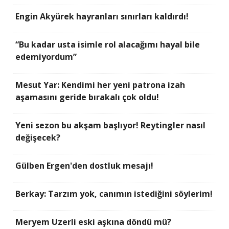
Engin Akyürek hayranları sınırları kaldırdı!
“Bu kadar usta isimle rol alacağımı hayal bile
edemiyordum”
Mesut Yar: Kendimi her yeni patrona izah
aşamasını geride bırakalı çok oldu!
Yeni sezon bu akşam başlıyor! Reytingler nasıl
değişecek?
Gülben Ergen'den dostluk mesajı!
Berkay: Tarzım yok, canımın istediğini söylerim!
Meryem Uzerli eski aşkına döndü mü?