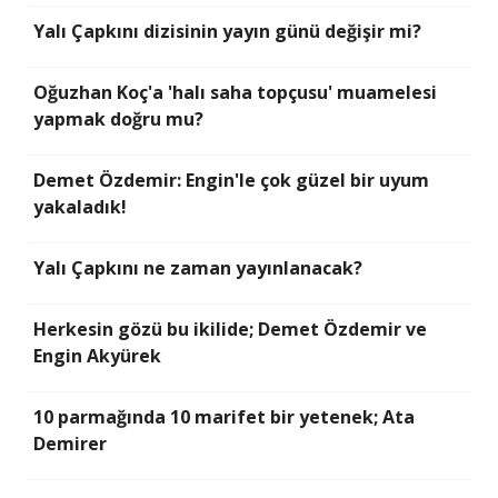
Yalı Çapkını dizisinin yayın günü değişir mi?
Oğuzhan Koç'a 'halı saha topçusu' muamelesi
yapmak doğru mu?
Demet Özdemir: Engin'le çok güzel bir uyum
yakaladık!
Yalı Çapkını ne zaman yayınlanacak?
Herkesin gözü bu ikilide; Demet Özdemir ve
Engin Akyürek
10 parmağında 10 marifet bir yetenek; Ata
Demirer