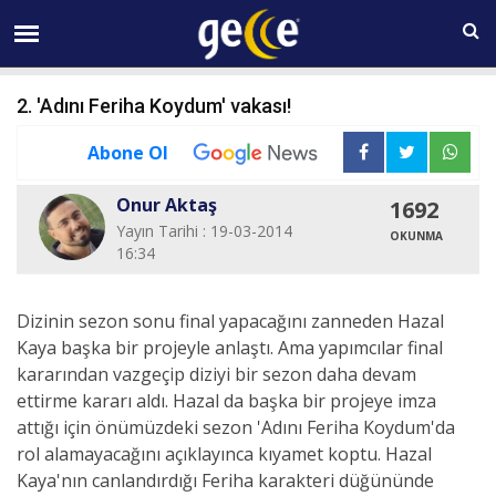
09 AĞUSTOS Pazar 07:30
2. 'Adını Feriha Koydum' vakası!
Abone Ol
Onur Aktaş
1692
Yayın Tarihi : 19-03-2014
OKUNMA
16:34
Dizinin sezon sonu final yapacağını zanneden Hazal
Kaya başka bir projeyle anlaştı. Ama yapımcılar final
kararından vazgeçip diziyi bir sezon daha devam
ettirme kararı aldı. Hazal da başka bir projeye imza
attığı için önümüzdeki sezon 'Adını Feriha Koydum'da
rol alamayacağını açıklayınca kıyamet koptu. Hazal
Kaya'nın canlandırdığı Feriha karakteri düğününde