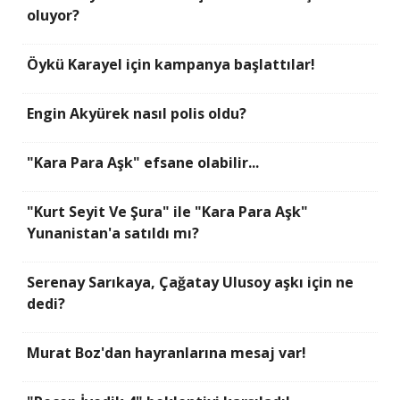
oluyor?
Öykü Karayel için kampanya başlattılar!
Engin Akyürek nasıl polis oldu?
"Kara Para Aşk" efsane olabilir...
"Kurt Seyit Ve Şura" ile "Kara Para Aşk"
Yunanistan'a satıldı mı?
Serenay Sarıkaya, Çağatay Ulusoy aşkı için ne
dedi?
Murat Boz'dan hayranlarına mesaj var!