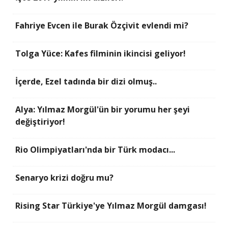
Fahriye Evcen ile Burak Özçivit evlendi mi?
Tolga Yüce: Kafes filminin ikincisi geliyor!
İçerde, Ezel tadında bir dizi olmuş..
Alya: Yılmaz Morgül'ün bir yorumu her şeyi
değiştiriyor!
Rio Olimpiyatları'nda bir Türk modacı...
Senaryo krizi doğru mu?
Rising Star Türkiye'ye Yılmaz Morgül damgası!