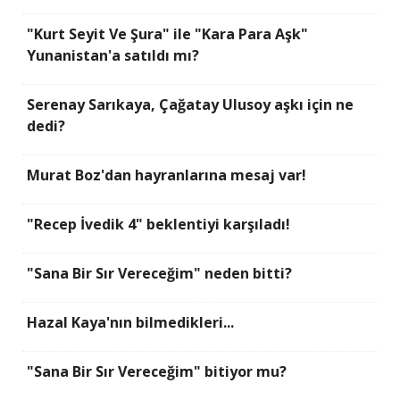
"Kurt Seyit Ve Şura" ile "Kara Para Aşk"
Yunanistan'a satıldı mı?
Serenay Sarıkaya, Çağatay Ulusoy aşkı için ne
dedi?
Murat Boz'dan hayranlarına mesaj var!
"Recep İvedik 4" beklentiyi karşıladı!
"Sana Bir Sır Vereceğim" neden bitti?
Hazal Kaya'nın bilmedikleri...
"Sana Bir Sır Vereceğim" bitiyor mu?