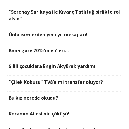
"Serenay Sarıkaya ile Kıvanç Tatlıtuğ birlikte rol
alsın"
Ünlü isimlerden yeni yıl mesajları!
Bana göre 2015'in en'leri...
Şilili çocuklara Engin Akyürek yardımı!
"Çilek Kokusu" TV8'e mi transfer oluyor?
Bu kız nerede okudu?
Kocamın Ailesi'nin çöküşü!