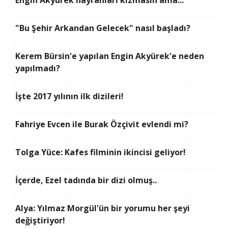
"Bu Şehir Arkandan Gelecek" nasıl başladı?
Kerem Bürsin'e yapılan Engin Akyürek'e neden
yapılmadı?
İşte 2017 yılının ilk dizileri!
Fahriye Evcen ile Burak Özçivit evlendi mi?
Tolga Yüce: Kafes filminin ikincisi geliyor!
İçerde, Ezel tadında bir dizi olmuş..
Alya: Yılmaz Morgül'ün bir yorumu her şeyi
değiştiriyor!