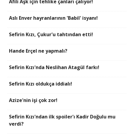
Afili Aşk için tehlike çanları çalıyor!
Aslı Enver hayranlarının 'Babil' isyanı!
Sefirin Kızı, Çukur'u tahtından etti!
Hande Erçel ne yapmalı?
Sefirin Kızı'nda Neslihan Atagül farkı!
Sefirin Kızı oldukça iddialı!
Azize'nin işi çok zor!
Sefirin Kızı'ndan ilk spoiler'ı Kadir Doğulu mu
verdi?