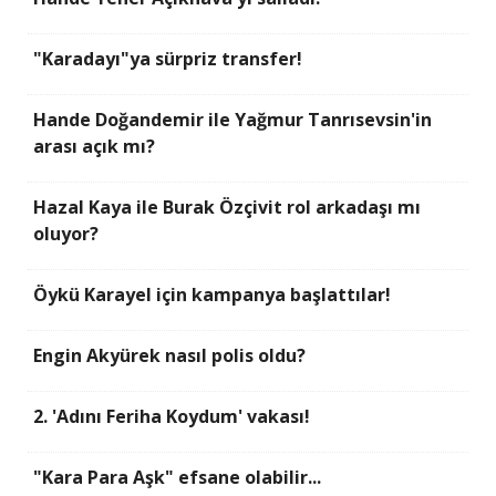
"Karadayı"ya sürpriz transfer!
Hande Doğandemir ile Yağmur Tanrısevsin'in
arası açık mı?
Hazal Kaya ile Burak Özçivit rol arkadaşı mı
oluyor?
Öykü Karayel için kampanya başlattılar!
Engin Akyürek nasıl polis oldu?
2. 'Adını Feriha Koydum' vakası!
"Kara Para Aşk" efsane olabilir...