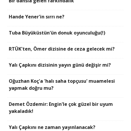
Bir dansla gelen farkındalık
Hande Yener'in sırrı ne?
Tuba Büyüküstün'ün donuk oyunculuğu(!)
RTÜK'ten, Ömer dizisine de ceza gelecek mi?
Yalı Çapkını dizisinin yayın günü değişir mi?
Oğuzhan Koç'a 'halı saha topçusu' muamelesi
yapmak doğru mu?
Demet Özdemir: Engin'le çok güzel bir uyum
yakaladık!
Yalı Çapkını ne zaman yayınlanacak?