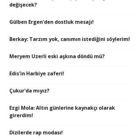
değişecek?
Gülben Ergen'den dostluk mesajı!
Berkay: Tarzım yok, canımın istediğini söylerim!
Meryem Uzerli eski aşkına döndü mü?
Edis'in Harbiye zaferi!
Çukur'da mıyız?
Ezgi Mola: Altın günlerine kaynakçı olarak
girerdim!
Dizilerde rap modası!