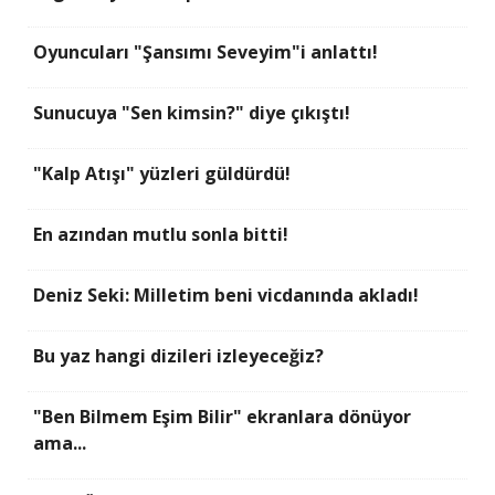
Oyuncuları "Şansımı Seveyim"i anlattı!
Sunucuya "Sen kimsin?" diye çıkıştı!
"Kalp Atışı" yüzleri güldürdü!
En azından mutlu sonla bitti!
Deniz Seki: Milletim beni vicdanında akladı!
Bu yaz hangi dizileri izleyeceğiz?
"Ben Bilmem Eşim Bilir" ekranlara dönüyor
ama...