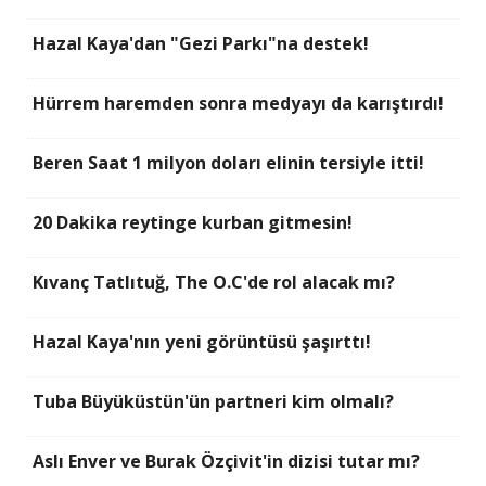
Hazal Kaya'dan "Gezi Parkı"na destek!
Hürrem haremden sonra medyayı da karıştırdı!
Beren Saat 1 milyon doları elinin tersiyle itti!
20 Dakika reytinge kurban gitmesin!
Kıvanç Tatlıtuğ, The O.C'de rol alacak mı?
Hazal Kaya'nın yeni görüntüsü şaşırttı!
Tuba Büyüküstün'ün partneri kim olmalı?
Aslı Enver ve Burak Özçivit'in dizisi tutar mı?