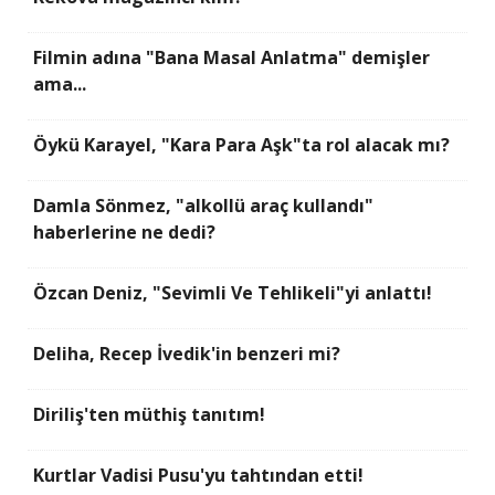
Filmin adına "Bana Masal Anlatma" demişler
ama...
Öykü Karayel, "Kara Para Aşk"ta rol alacak mı?
Damla Sönmez, "alkollü araç kullandı"
haberlerine ne dedi?
Özcan Deniz, "Sevimli Ve Tehlikeli"yi anlattı!
Deliha, Recep İvedik'in benzeri mi?
Diriliş'ten müthiş tanıtım!
Kurtlar Vadisi Pusu'yu tahtından etti!