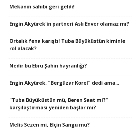
Mekanın sahibi geri geldi!
Engin Akyürek'in partneri Aslı Enver olamaz mı?
Ortalık fena karıştı! Tuba Büyüküstün kiminle
rol alacak?
Nedir bu Ebru Şahin hayranlığı?
Engin Akyürek, "Bergüzar Korel" dedi ama...
"Tuba Büyüküstün mü, Beren Saat mi?"
karşılaştırması yeniden başlar mı?
Melis Sezen mi, Elçin Sangu mu?