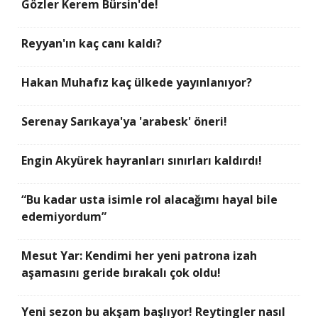
Gözler Kerem Bürsin'de!
Reyyan'ın kaç canı kaldı?
Hakan Muhafız kaç ülkede yayınlanıyor?
Serenay Sarıkaya'ya 'arabesk' öneri!
Engin Akyürek hayranları sınırları kaldırdı!
“Bu kadar usta isimle rol alacağımı hayal bile
edemiyordum”
Mesut Yar: Kendimi her yeni patrona izah
aşamasını geride bırakalı çok oldu!
Yeni sezon bu akşam başlıyor! Reytingler nasıl