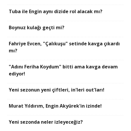
Tuba ile Engin aynı dizide rol alacak mı?
Boynuz kulağı geçti mi?
Fahriye Evcen, "Çalıkuşu" setinde kavga çıkardı
mı?
"Adını Feriha Koydum" bitti ama kavga devam
ediyor!
Yeni sezonun yeni çiftleri, in'leri out'ları!
Murat Yıldırım, Engin Akyürek'in izinde!
Yeni sezonda neler izleyeceğiz?