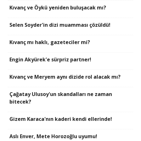
Kıvanç ve Öykü yeniden buluşacak mı?
Selen Soyder'in dizi muamması çözüldü!
Kıvanç mı haklı, gazeteciler mi?
Engin Akyürek'e sürpriz partner!
Kıvanç ve Meryem aynı dizide rol alacak mı?
Çağatay Ulusoy'un skandalları ne zaman
bitecek?
Gizem Karaca'nın kaderi kendi ellerinde!
Aslı Enver, Mete Horozoğlu uyumu!