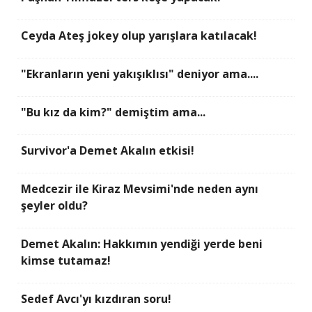
Ceyda Ateş jokey olup yarışlara katılacak!
"Ekranların yeni yakışıklısı" deniyor ama....
"Bu kız da kim?" demiştim ama...
Survivor'a Demet Akalın etkisi!
Medcezir ile Kiraz Mevsimi'nde neden aynı
şeyler oldu?
Demet Akalın: Hakkımın yendiği yerde beni
kimse tutamaz!
Sedef Avcı'yı kızdıran soru!