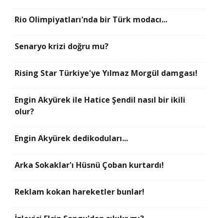
Rio Olimpiyatları'nda bir Türk modacı...
Senaryo krizi doğru mu?
Rising Star Türkiye'ye Yılmaz Morgül damgası!
Engin Akyürek ile Hatice Şendil nasıl bir ikili
olur?
Engin Akyürek dedikoduları...
Arka Sokaklar'ı Hüsnü Çoban kurtardı!
Reklam kokan hareketler bunlar!