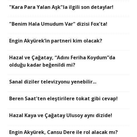
"Kara Para Yalan Aşk"la ilgili son detaylar!
"Benim Hala Umudum Var" dizisi Fox'ta!
Engin Akyürek’in partneri kim olacak?
Hazal ve Çağatay, “Adını Feriha Koydum”da
olduğu kadar beğenildi mi?
Sanal diziler televizyonu yenebilir...
Beren Saat'ten eleştirilere tokat gibi cevap!
Hazal Kaya ve Çağatay Ulusoy aynı dizide!
Engin Akyürek, Cansu Dere ile rol alacak mı?