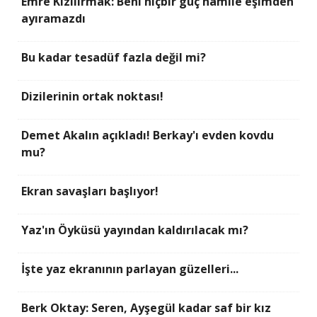
Emre Kızılırmak: Beni hiçbir güç hamile eşimden
ayıramazdı
Bu kadar tesadüf fazla değil mi?
Dizilerinin ortak noktası!
Demet Akalın açıkladı! Berkay'ı evden kovdu
mu?
Ekran savaşları başlıyor!
Yaz'ın Öyküsü yayından kaldırılacak mı?
İşte yaz ekranının parlayan güzelleri...
Berk Oktay: Seren, Ayşegül kadar saf bir kız