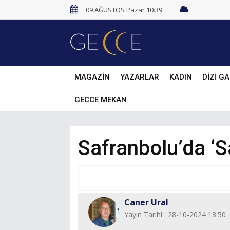
09 AĞUSTOS Pazar 10:39
MAGAZİN
YAZARLAR
KADIN
DİZİ GA
GECCE MEKAN
Safranbolu’da ‘S
Caner Ural
Yayın Tarihi : 28-10-2024 18:50