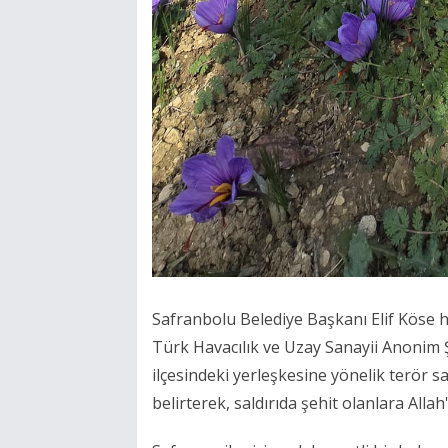
Safranbolu Belediye Başkanı Elif Köse ha
Türk Havacılık ve Uzay Sanayii Anonim
ilçesindeki yerleşkesine yönelik terör s
belirterek, saldırıda şehit olanlara Allah