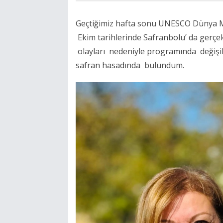
Geçtiğimiz hafta sonu UNESCO Dünya Mi
Ekim tarihlerinde Safranbolu’ da gerç
olayları nedeniyle programında değişikl
safran hasadında bulundum.