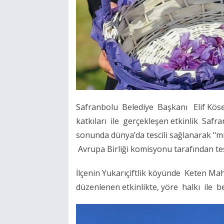
Safranbolu Belediye Başkanı Elif Köse
katkıları ile gerçekleşen etkinlik Safran
sonunda dünya’da tescili sağlanarak "mill
Avrupa Birliği komisyonu tarafından tes
İlçenin Yukarıçiftlik köyünde Keten Maha
düzenlenen etkinlikte, yöre halkı ile be