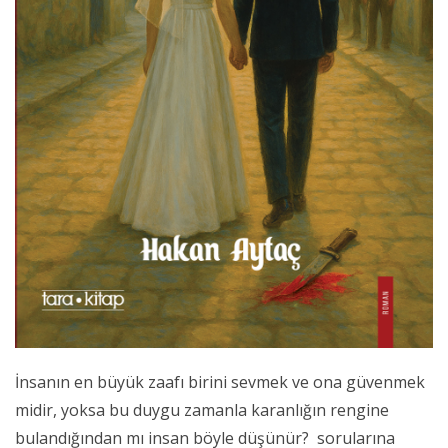
İnsanın en büyük zaafı birini sevmek ve ona güvenmek
midir, yoksa bu duygu zamanla karanlığın rengine
bulandığından mı insan böyle düşünür? sorularına