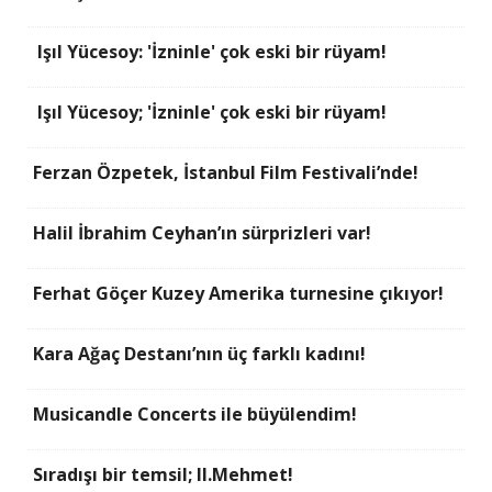
Işıl Yücesoy: 'İzninle' çok eski bir rüyam!
Işıl Yücesoy; 'İzninle' çok eski bir rüyam!
Ferzan Özpetek, İstanbul Film Festivali’nde!
Halil İbrahim Ceyhan’ın sürprizleri var!
Ferhat Göçer Kuzey Amerika turnesine çıkıyor!
Kara Ağaç Destanı’nın üç farklı kadını!
Musicandle Concerts ile büyülendim!
Sıradışı bir temsil; II.Mehmet!