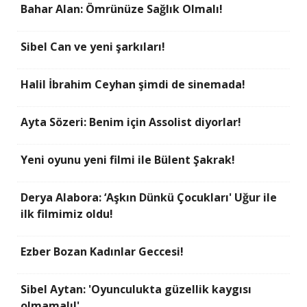
Bahar Alan: Ömrünüze Sağlık Olmalı!
Sibel Can ve yeni şarkıları!
Halil İbrahim Ceyhan şimdi de sinemada!
Ayta Sözeri: Benim için Assolist diyorlar!
Yeni oyunu yeni filmi ile Bülent Şakrak!
Derya Alabora: ‘Aşkın Dünkü Çocukları' Uğur ile
ilk filmimiz oldu!
Ezber Bozan Kadınlar Geccesi!
Sibel Aytan: 'Oyunculukta güzellik kaygısı
olmamalı!'