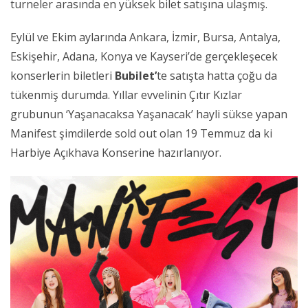
turneler arasında en yüksek bilet satışına ulaşmış.
Eylül ve Ekim aylarında Ankara, İzmir, Bursa, Antalya,
Eskişehir, Adana, Konya ve Kayseri’de gerçekleşecek
konserlerin biletleri
Bubilet’
te satışta hatta çoğu da
tükenmiş durumda. Yıllar evvelinin Çıtır Kızlar
grubunun ‘Yaşanacaksa Yaşanacak’ hayli sükse yapan
Manifest şimdilerde sold out olan 19 Temmuz da ki
Harbiye Açıkhava Konserine hazırlanıyor.