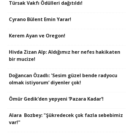
Türsak Vakfı Ödülleri dağıtıldı!
Cyrano Bülent Emin Yarar!
Kerem Ayan ve Oregon!
Hivda Zizan Alp: Aldığımız her nefes hakikaten
bir mucize!
Doğancan Özadlı: 'Sesim güzel bende radyocu
olmak istiyorum’ diyenler çok!
Ömür Gedik’den yepyeni ‘Pazara Kadar’!
Alara Bozbey: "Şükredecek çok fazla sebebimiz
var!"