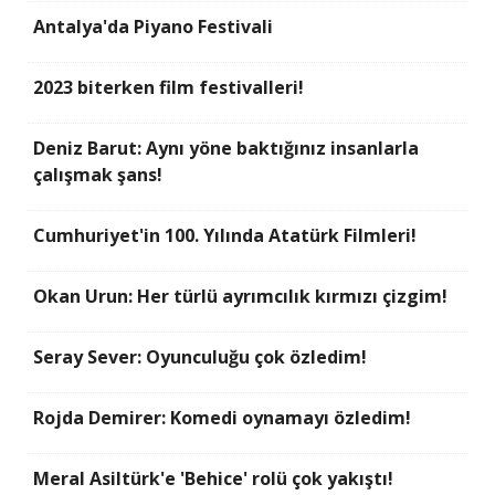
Antalya'da Piyano Festivali
2023 biterken film festivalleri!
Deniz Barut: Aynı yöne baktığınız insanlarla
çalışmak şans!
Cumhuriyet'in 100. Yılında Atatürk Filmleri!
Okan Urun: Her türlü ayrımcılık kırmızı çizgim!
Seray Sever: Oyunculuğu çok özledim!
Rojda Demirer: Komedi oynamayı özledim!
Meral Asiltürk'e 'Behice' rolü çok yakıştı!