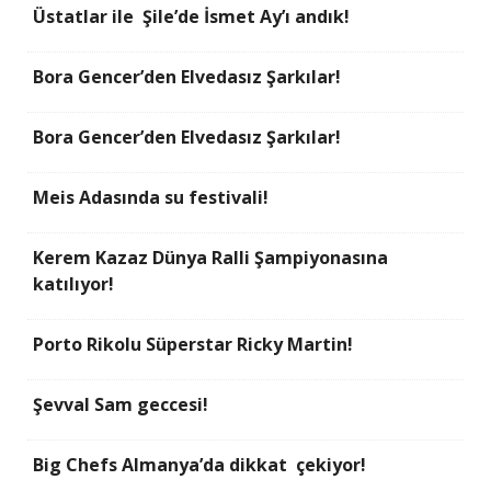
Üstatlar ile Şile’de İsmet Ay’ı andık!
Bora Gencer’den Elvedasız Şarkılar!
Bora Gencer’den Elvedasız Şarkılar!
Meis Adasında su festivali!
Kerem Kazaz Dünya Ralli Şampiyonasına
katılıyor!
Porto Rikolu Süperstar Ricky Martin!
Şevval Sam geccesi!
Big Chefs Almanya’da dikkat çekiyor!