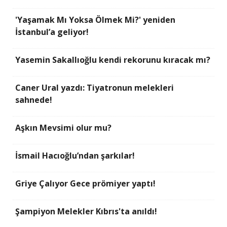
'Yaşamak Mı Yoksa Ölmek Mi?' yeniden
İstanbul’a geliyor!
Yasemin Sakallıoğlu kendi rekorunu kıracak mı?
Caner Ural yazdı: Tiyatronun melekleri
sahnede!
Aşkın Mevsimi olur mu?
İsmail Hacıoğlu’ndan şarkılar!
Griye Çalıyor Gece prömiyer yaptı!
Şampiyon Melekler Kıbrıs'ta anıldı!