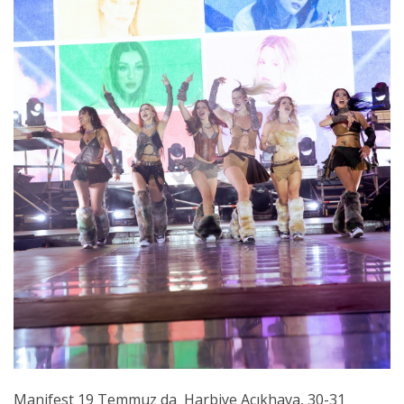
Manifest 19 Temmuz da Harbiye Açıkhava, 30-31