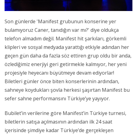
Son günlerde 'Manifest grubunun konserine yer
bulamıyoruz Caner, tanıdığın var mı?' diye oldukça
telefon almadım değil. Manifest hit şarkıları, görkemli
klipleri ve sosyal medyada yarattığı etkiyle adından her
geçen gün daha da fazla söz ettiren grup oldu bir anda,
özlediğimiz enerjiyi geri getirmekle kalmıyor, her yeni
projesiyle heyecanı büyütmeye devam ediyorlar!
Biletleri günler önce biten konserlerinin ardından,
sahneye koydukları şovla herkesi şaşırtan Manifest bu
sefer sahne performansını Türkiye’ye yayıyor.
Bubilet’in verilerine göre Manifest’in Türkiye turnesi,
biletlerin satışa açılmasının ardından ilk 24 saat
içerisinde şimdiye kadar Türkiye’de gerçekleşen