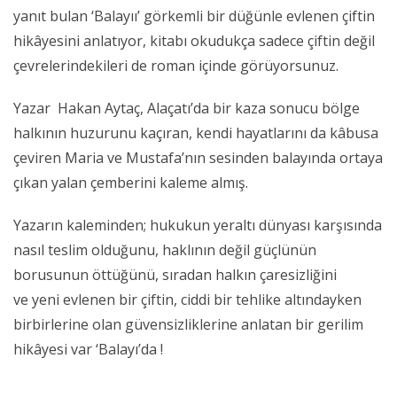
yanıt bulan ‘Balayıı’ görkemli bir düğünle evlenen çiftin
hikâyesini anlatıyor, kitabı okudukça sadece çiftin değil
çevrelerindekileri de roman içinde görüyorsunuz.
Yazar Hakan Aytaç, Alaçatı’da bir kaza sonucu bölge
halkının huzurunu kaçıran, kendi hayatlarını da kâbusa
çeviren Maria ve Mustafa’nın sesinden balayında ortaya
çıkan yalan çemberini kaleme almış.
Yazarın kaleminden; hukukun yeraltı dünyası karşısında
nasıl teslim olduğunu, haklının değil güçlünün
borusunun öttüğünü, sıradan halkın çaresizliğini
ve yeni evlenen bir çiftin, ciddi bir tehlike altındayken
birbirlerine olan güvensizliklerine anlatan bir gerilim
hikâyesi var ‘Balayı’da !