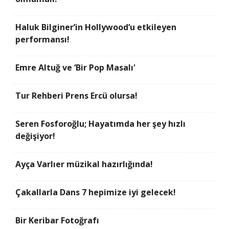
Haluk Bilginer’in Hollywood’u etkileyen
performansı!
Emre Altuğ ve ‘Bir Pop Masalı'
Tur Rehberi Prens Ercü olursa!
Seren Fosforoğlu; Hayatımda her şey hızlı
değişiyor!
Ayça Varlıer müzikal hazırlığında!
Çakallarla Dans 7 hepimize iyi gelecek!
Bir Keribar Fotoğrafı