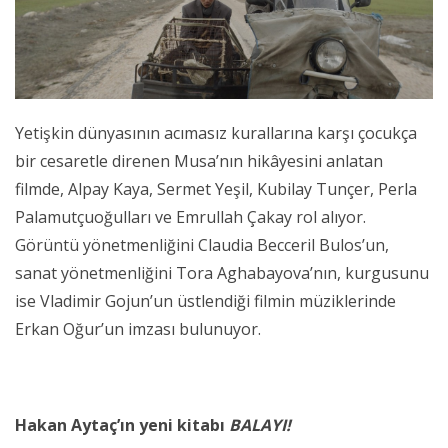
Yetişkin dünyasının acımasız kurallarına karşı çocukça
bir cesaretle direnen Musa’nın hikâyesini anlatan
filmde, Alpay Kaya, Sermet Yeşil, Kubilay Tunçer, Perla
Palamutçuoğulları ve Emrullah Çakay rol alıyor.
Görüntü yönetmenliğini Claudia Becceril Bulos’un,
sanat yönetmenliğini Tora Aghabayova’nın, kurgusunu
ise Vladimir Gojun’un üstlendiği filmin müziklerinde
Erkan Oğur’un imzası bulunuyor.
Hakan Aytaç’ın yeni kitabı
BALAYI!