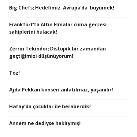
Big Chefs; Hedefimiz Avrupa’da büyümek!
Frankfurt’ta Altın Elmalar cuma geccesi
sahiplerini bulacak!
Zerrin Tekindor; Distopik bir zamandan
geçtiğimizi düşünüyorum!
Toz!
Ajda Pekkan konseri anlatılmaz, yaşanılır!
Hatay'da çocuklar ile beraberdik!
Annem ne dediyse haklıymış!