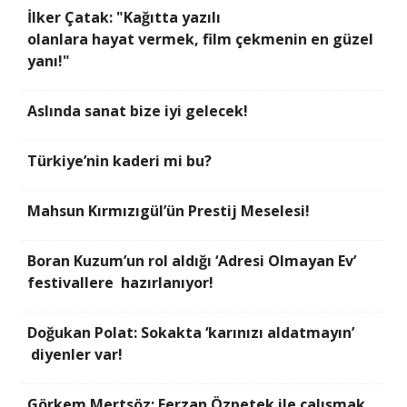
İlker Çatak: "Kağıtta yazılı
olanlara hayat vermek, film çekmenin en güzel
yanı!"
Aslında sanat bize iyi gelecek!
Türkiye’nin kaderi mi bu?
Mahsun Kırmızıgül’ün Prestij Meselesi!
Boran Kuzum’un rol aldığı ‘Adresi Olmayan Ev’
festivallere hazırlanıyor!
Doğukan Polat: Sokakta ‘karınızı aldatmayın’
diyenler var!
Görkem Mertsöz: Ferzan Özpetek ile çalışmak