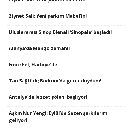
Ziynet Sali: Yeni şarkım Mabel’in!
Uluslararası Sinop Bienali ‘Sinopale’ başladı!
Alanya’da Mango zamanı!
Emre Fel, Harbiye'de
Tan Sağtürk; Bodrum’da gurur duydum!
Antalya’da lezzet şöleni başlıyor!
Aşkın Nur Yengi: Eylül’de Sezen şarkılarım
geliyor!