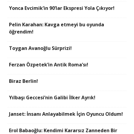
Yonca Evcimik’in 90’lar Ekspresi Yola Çıkıyor!
Pelin Karahan: Kavga etmeyi bu oyunda
öğrendim!
Toygan Avanoğlu Sürprizi!
Ferzan Özpetek’in Antik Roma’sı!
Biraz Berlin!
Yılbaşı Geccesi’nin Galibi İlker Ayrık!
Janset: İnsanı Anlayabilmek İçin Oyuncu Oldum!
Erol Babaoğlu: Kendimi Kararsız Zanneden Bir