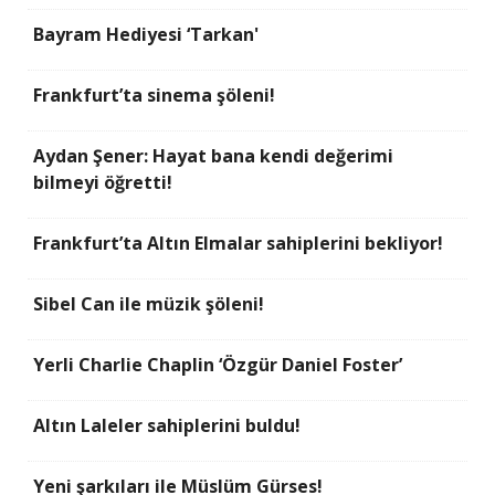
Bayram Hediyesi ‘Tarkan'
Frankfurt’ta sinema şöleni!
Aydan Şener: Hayat bana kendi değerimi
bilmeyi öğretti!
Frankfurt’ta Altın Elmalar sahiplerini bekliyor!
Sibel Can ile müzik şöleni!
Yerli Charlie Chaplin ‘Özgür Daniel Foster’
Altın Laleler sahiplerini buldu!
Yeni şarkıları ile Müslüm Gürses!