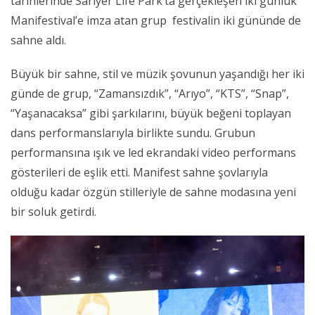
tarihlerinde Sarıyer Life Park’ta gerçekleşen iki günlük
Manifestival’e imza atan grup festivalin iki gününde de
sahne aldı.
Büyük bir sahne, stil ve müzik şovunun yaşandığı her iki
günde de grup, “Zamansızdık”, “Arıyo”, “KTS”, “Snap”,
“Yaşanacaksa” gibi şarkılarını, büyük beğeni toplayan
dans performanslarıyla birlikte sundu. Grubun
performansına ışık ve led ekrandaki video performans
gösterileri de eşlik etti. Manifest sahne şovlarıyla
olduğu kadar özgün stilleriyle de sahne modasına yeni
bir soluk getirdi.