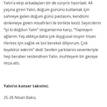
Yalın'a ekip arkadaşları bir de sürpriz hazırladı. 44
yaşına giren Yalın, doğum gününü kutlamak için
sahneye gelen doğum günü pastasını, kendisini
dinlemeye gelen misafirleri ile birlikte kesti. Seyircilerin
“İyi ki doğdun Yalın” sloganlarına karşı, “Yapmayın
ağlarım. Yaş aldıkça daha çok duygusal oluyor insan.
Herkes için sağlık ve bol bereket diliyorum. Çok
teşekkür ederim” dedi. Sevilen şarkılarını sevenleriyle
hep beraber seslendiren Yalın, muhteşem bir geceye
imza attı.
Yalın’ın konser takvimi;
25-26 Nisan Bakü,