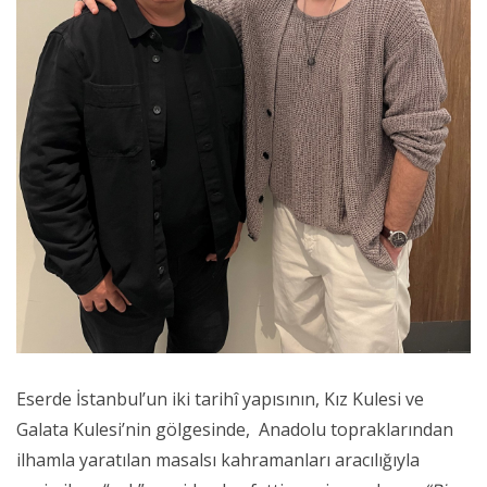
Eserde İstanbul’un iki tarihî yapısının, Kız Kulesi ve
Galata Kulesi’nin gölgesinde, Anadolu topraklarından
ilhamla yaratılan masalsı kahramanları aracılığıyla