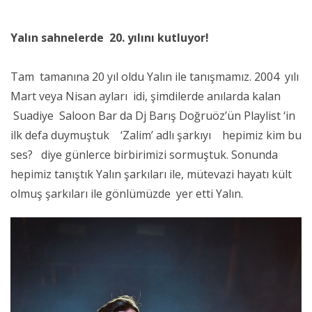
Yalın sahnelerde 20. yılını kutluyor!
Tam tamanına 20 yıl oldu Yalın ile tanışmamız. 2004 yılı
Mart veya Nisan ayları idi, şimdilerde anılarda kalan
Suadiye Saloon Bar da Dj Barış Doğruöz’ün Playlist ‘in
ilk defa duymuştuk ‘Zalim’ adlı şarkıyı hepimiz kim bu
ses? diye günlerce birbirimizi sormuştuk. Sonunda
hepimiz tanıştık Yalın şarkıları ile, mütevazi hayatı kült
olmuş şarkıları ile gönlümüzde yer etti Yalın.