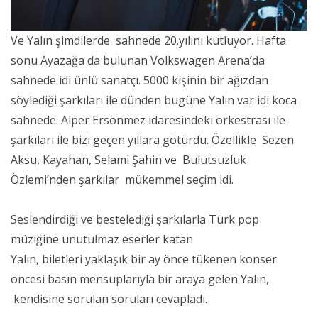
Ve Yalın şimdilerde sahnede 20.yılını kutluyor. Hafta
sonu Ayazağa da bulunan Volkswagen Arena’da
sahnede idi ünlü sanatçı. 5000 kişinin bir ağızdan
söylediği şarkıları ile dünden bugüne Yalın var idi koca
sahnede. Alper Ersönmez idaresindeki orkestrası ile
şarkıları ile bizi geçen yıllara götürdü. Özellikle Sezen
Aksu, Kayahan, Selami Şahin ve Bulutsuzluk
Özlemi’nden şarkılar mükemmel seçim idi.
Seslendirdiği ve bestelediği şarkılarla Türk pop
müziğine unutulmaz eserler katan
Yalın, biletleri yaklaşık bir ay önce tükenen konser
öncesi basın mensuplarıyla bir araya gelen Yalın,
kendisine sorulan soruları cevapladı.