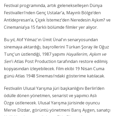
Festival programında, artık gelenekselleşen Dünya
Festivalleri’nden Genç Ustalar’a, Mayınlı Bölge’den
Antidepresan’a, Çiçek İstemez’den Neredesin Aşkım? ve
Cinemania’ya 15 farklı bölümde filmler yer alıyor.
Bu yıl, Atıf Yılmaz'ın Ümit Ünal'ın senaryosundan
sinemaya aktardığı, başrollerini Türkan Şoray ile Oğuz
Tunç'un üstlendiği, 1987 yapımı
Hayallerim, Aşkım ve
Sen
'i Atlas Post Production tarafından restore edilmiş
kopyasından izleyebilecek. Film ekibi
19 Nisan Cuma
günü Atlas 1948 Sineması’ndaki gösterime katılacak.
Festivalin Ulusal Yarışma jüri başkanlığını Berlin’den
ödülle dönen yönetmen, senarist ve yapımcı Aslı
Özge
üstlenecek. Ulusal Yarışma jürisinde oyuncu
Merve Dizdar, görüntü yönetmeni Barış Aygen, sanatçı