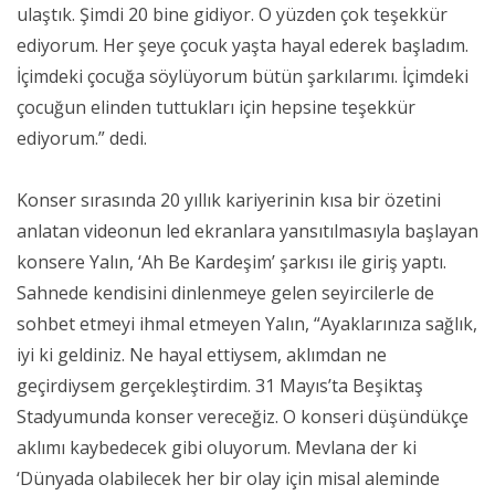
ulaştık. Şimdi 20 bine gidiyor. O yüzden çok teşekkür
ediyorum. Her şeye çocuk yaşta hayal ederek başladım.
İçimdeki çocuğa söylüyorum bütün şarkılarımı. İçimdeki
çocuğun elinden tuttukları için hepsine teşekkür
ediyorum.” dedi.
Konser sırasında 20 yıllık kariyerinin kısa bir özetini
anlatan videonun led ekranlara yansıtılmasıyla başlayan
konsere Yalın, ‘Ah Be Kardeşim’ şarkısı ile giriş yaptı.
Sahnede kendisini dinlenmeye gelen seyircilerle de
sohbet etmeyi ihmal etmeyen Yalın, “Ayaklarınıza sağlık,
iyi ki geldiniz. Ne hayal ettiysem, aklımdan ne
geçirdiysem gerçekleştirdim. 31 Mayıs’ta Beşiktaş
Stadyumunda konser vereceğiz. O konseri düşündükçe
aklımı kaybedecek gibi oluyorum. Mevlana der ki
‘Dünyada olabilecek her bir olay için misal aleminde