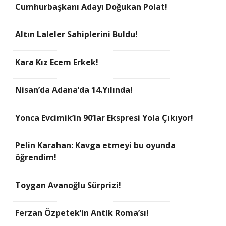
Cumhurbaşkanı Adayı Doğukan Polat!
Altın Laleler Sahiplerini Buldu!
Kara Kız Ecem Erkek!
Nisan’da Adana’da 14.Yılında!
Yonca Evcimik’in 90’lar Ekspresi Yola Çıkıyor!
Pelin Karahan: Kavga etmeyi bu oyunda
öğrendim!
Toygan Avanoğlu Sürprizi!
Ferzan Özpetek’in Antik Roma’sı!