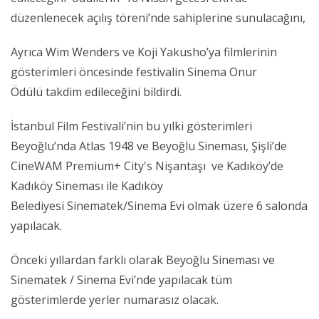
düzenlenecek açılış töreni’nde sahiplerine sunulacağını,
Ayrıca Wim Wenders ve Koji Yakusho’ya filmlerinin
gösterimleri öncesinde festivalin Sinema Onur
Ödülü
takdim edileceğini bildirdi.
İstanbul Film Festivali’nin bu yılki gösterimleri
Beyoğlu’nda Atlas 1948 ve Beyoğlu Sineması, Şişli’de
CineWAM Premium+ City's Nişantaşı ve Kadıköy’de
Kadıköy Sineması ile Kadıköy
Belediyesi
Sinematek/Sinema Evi olmak üzere 6
salonda
yapılacak.
Önceki yıllardan farklı olarak Beyoğlu Sineması ve
Sinematek / Sinema Evi’nde yapılacak tüm
gösterimlerde yerler numarasız olacak.