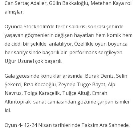
Can Sertaç Adalıer, Gülin Bakkaloğlu, Metehan Kaya rol
almışlar.
Oyunda Stockholm’de terör saldırısı sonrası şehirde
yaşayan göçmenlerin değişen hayatları hem komik hem
de ciddi bir şekilde anlatılıyor. Özellikle oyun boyunca
her saniyesinde başarılı bir performans sergileyen
Uğur Uzunel çok başarılı.
Gala gecesinde konuklar arasında Burak Deniz, Selin
Şekerci, Rıza Kocaoğlu, Zeynep Tuğçe Bayat, Alp
Navruz, Tolga Karaçelik, Tuğçe Altuğ, Emrah
Altıntoprak sanat camiasından gözüme çarpan isimler
idi.
Oyun 4- 12-24 Nisan tarihlerinde Taksim Ara Sahnede.