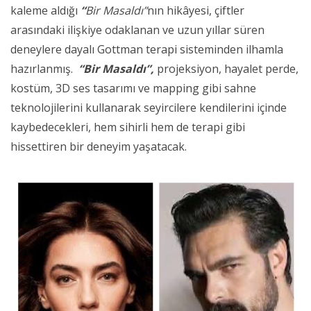
kaleme aldığı
“
Bir Masaldı”
nın hikâyesi, çiftler
arasındaki ilişkiye odaklanan ve uzun yıllar süren
deneylere dayalı Gottman terapi sisteminden ilhamla
hazırlanmış.
“Bir Masaldı”,
projeksiyon, hayalet perde,
kostüm, 3D ses tasarımı ve mapping gibi sahne
teknolojilerini kullanarak seyircilere kendilerini içinde
kaybedecekleri, hem sihirli hem de terapi gibi
hissettiren bir deneyim yaşatacak.