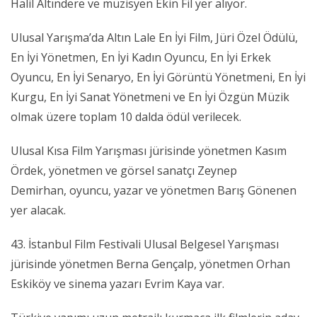
Halil Altındere ve müzisyen Ekin Fil yer alıyor.
Ulusal Yarışma’da
Altın Lale En İyi Film, Jüri Özel Ödülü,
En İyi Yönetmen, En İyi Kadın Oyuncu, En İyi Erkek
Oyuncu, En İyi Senaryo, En İyi Görüntü Yönetmeni, En İyi
Kurgu, En İyi Sanat Yönetmeni ve En İyi Özgün Müzik
olmak üzere toplam 10 dalda ödül verilecek.
Ulusal Kısa Film Yarışması jürisinde yönetmen Kasım
Ördek,
yönetmen ve görsel sanatçı Zeynep
Demirhan,
oyuncu, yazar ve yönetmen Barış Gönenen
yer alacak.
43. İstanbul Film Festivali Ulusal Belgesel Yarışması
jürisinde yönetmen Berna Gençalp, yönetmen Orhan
Eskiköy
ve sinema yazarı Evrim Kaya var.