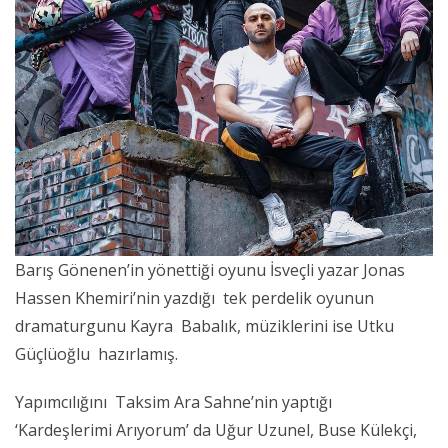
Barış Gönenen’in yönettiği oyunu İsveçli yazar Jonas
Hassen Khemiri’nin yazdığı tek perdelik oyunun
dramaturgunu Kayra Babalık, müziklerini ise Utku
Güçlüoğlu hazırlamış.
Yapımcılığını Taksim Ara Sahne’nin yaptığı
‘Kardeşlerimi Arıyorum’ da Uğur Uzunel, Buse Külekçi,