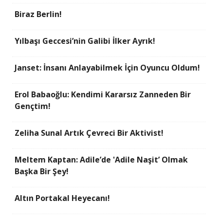
Biraz Berlin!
Yılbaşı Geccesi’nin Galibi İlker Ayrık!
Janset: İnsanı Anlayabilmek İçin Oyuncu Oldum!
Erol Babaoğlu: Kendimi Kararsız Zanneden Bir
Gençtim!
Zeliha Sunal Artık Çevreci Bir Aktivist!
Meltem Kaptan: Adile’de 'Adile Naşit’ Olmak
Başka Bir Şey!
Altın Portakal Heyecanı!