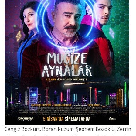
Cengiz Bozkurt, Boran Kuzum, Şebnem Bozoklu, Zerrin