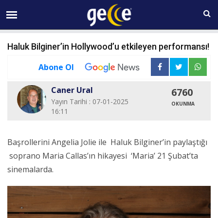
07 AĞUSTOS Cuma 23:37
Haluk Bilginer’in Hollywood’u etkileyen performansı!
Abone Ol
Caner Ural
6760
Yayın Tarihi : 07-01-2025
OKUNMA
16:11
Başrollerini Angelia Jolie ile Haluk Bilginer’in paylaştığı
soprano Maria Callas’ın hikayesi ‘Maria’ 21 Şubat’ta
sinemalarda.