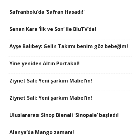
Safranbolu’da ‘Safran Hasadı!'
Senan Kara ‘İlk ve Son’ ile BluTV’de!
Ayşe Balıbey: Gelin Takımı benim göz bebeğim!
Yine yeniden Altın Portakal!
Ziynet Sali: Yeni şarkım Mabel’in!
Ziynet Sali: Yeni şarkım Mabel’in!
Uluslararası Sinop Bienali ‘Sinopale’ başladı!
Alanya’da Mango zamanı!