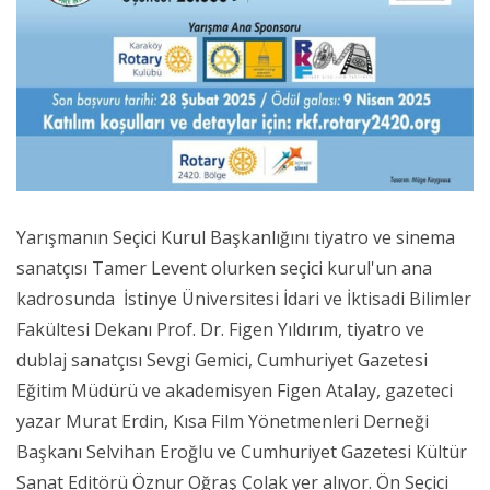
Yarışmanın Seçici Kurul Başkanlığını tiyatro ve sinema
sanatçısı Tamer Levent olurken seçici kurul'un ana
kadrosunda İstinye Üniversitesi İdari ve İktisadi Bilimler
Fakültesi Dekanı Prof. Dr. Figen Yıldırım, tiyatro ve
dublaj sanatçısı Sevgi Gemici, Cumhuriyet Gazetesi
Eğitim Müdürü ve akademisyen Figen Atalay, gazeteci
yazar Murat Erdin, Kısa Film Yönetmenleri Derneği
Başkanı Selvihan Eroğlu ve Cumhuriyet Gazetesi Kültür
Sanat Editörü Öznur Oğraş Çolak yer alıyor. Ön Seçici