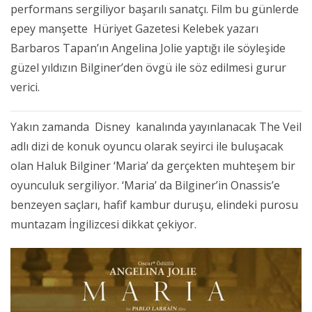
performans sergiliyor başarılı sanatçı. Film bu günlerde
epey manşette Hüriyet Gazetesi Kelebek yazarı
Barbaros Tapan’ın Angelina Jolie yaptığı ile söyleşide
güzel yıldızın Bilginer’den övgü ile söz edilmesi gurur
verici.
Yakın zamanda Disney kanalında yayınlanacak The Veil
adlı dizi de konuk oyuncu olarak seyirci ile buluşacak
olan Haluk Bilginer ‘Maria’ da gerçekten muhteşem bir
oyunculuk sergiliyor. ‘Maria’ da Bilginer’in Onassis’e
benzeyen saçları, hafif kambur duruşu, elindeki purosu
muntazam İngilizcesi dikkat çekiyor.