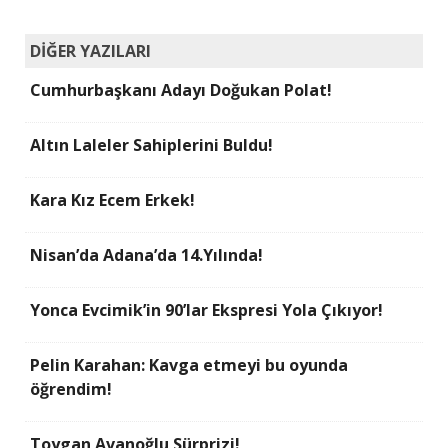
DİĞER YAZILARI
Cumhurbaşkanı Adayı Doğukan Polat!
Altın Laleler Sahiplerini Buldu!
Kara Kız Ecem Erkek!
Nisan’da Adana’da 14.Yılında!
Yonca Evcimik’in 90’lar Ekspresi Yola Çıkıyor!
Pelin Karahan: Kavga etmeyi bu oyunda
öğrendim!
Toygan Avanoğlu Sürprizi!