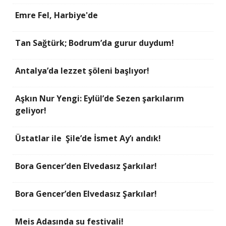
Emre Fel, Harbiye'de
Tan Sağtürk; Bodrum’da gurur duydum!
Antalya’da lezzet şöleni başlıyor!
Aşkın Nur Yengi: Eylül’de Sezen şarkılarım
geliyor!
Üstatlar ile Şile’de İsmet Ay’ı andık!
Bora Gencer’den Elvedasız Şarkılar!
Bora Gencer’den Elvedasız Şarkılar!
Meis Adasında su festivali!