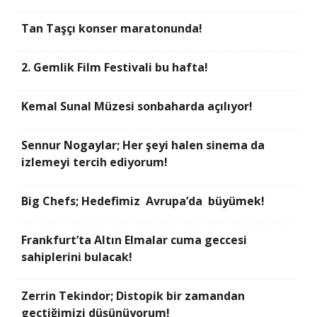
Tan Taşçı konser maratonunda!
2. Gemlik Film Festivali bu hafta!
Kemal Sunal Müzesi sonbaharda açılıyor!
Sennur Nogaylar; Her şeyi halen sinema da
izlemeyi tercih ediyorum!
Big Chefs; Hedefimiz Avrupa’da büyümek!
Frankfurt’ta Altın Elmalar cuma geccesi
sahiplerini bulacak!
Zerrin Tekindor; Distopik bir zamandan
geçtiğimizi düşünüyorum!