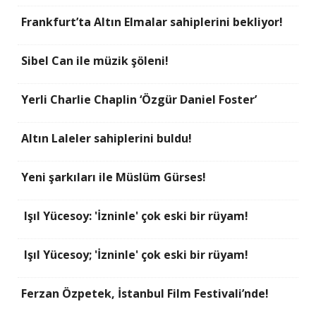
Frankfurt’ta Altın Elmalar sahiplerini bekliyor!
Sibel Can ile müzik şöleni!
Yerli Charlie Chaplin ‘Özgür Daniel Foster’
Altın Laleler sahiplerini buldu!
Yeni şarkıları ile Müslüm Gürses!
Işıl Yücesoy: 'İzninle' çok eski bir rüyam!
Işıl Yücesoy; 'İzninle' çok eski bir rüyam!
Ferzan Özpetek, İstanbul Film Festivali’nde!