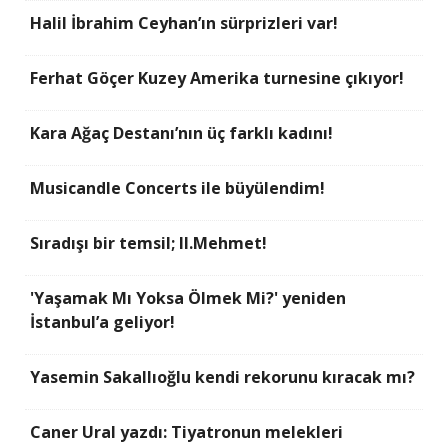
Halil İbrahim Ceyhan’ın sürprizleri var!
Ferhat Göçer Kuzey Amerika turnesine çıkıyor!
Kara Ağaç Destanı’nın üç farklı kadını!
Musicandle Concerts ile büyülendim!
Sıradışı bir temsil; II.Mehmet!
'Yaşamak Mı Yoksa Ölmek Mi?' yeniden
İstanbul’a geliyor!
Yasemin Sakallıoğlu kendi rekorunu kıracak mı?
Caner Ural yazdı: Tiyatronun melekleri