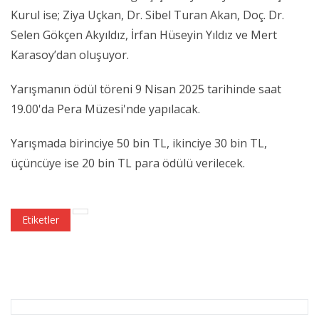
Kurul ise; Ziya Uçkan, Dr. Sibel Turan Akan, Doç. Dr.
Selen Gökçen Akyıldız, İrfan Hüseyin Yıldız ve Mert
Karasoy’dan oluşuyor.
Yarışmanın ödül töreni 9 Nisan 2025 tarihinde saat
19.00'da Pera Müzesi'nde yapılacak.
Yarışmada birinciye 50 bin TL, ikinciye 30 bin TL,
üçüncüye ise 20 bin TL para ödülü verilecek.
Etiketler