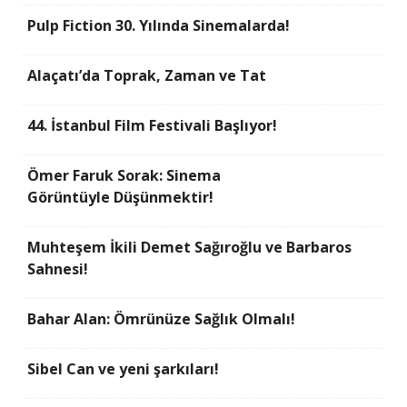
Pulp Fiction 30. Yılında Sinemalarda!
Alaçatı’da Toprak, Zaman ve Tat
44. İstanbul Film Festivali Başlıyor!
Ömer Faruk Sorak: Sinema
Görüntüyle Düşünmektir!
Muhteşem İkili Demet Sağıroğlu ve Barbaros
Sahnesi!
Bahar Alan: Ömrünüze Sağlık Olmalı!
Sibel Can ve yeni şarkıları!