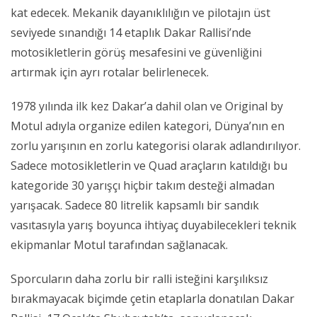
kat edecek. Mekanik dayanıklılığın ve pilotajın üst
seviyede sınandığı 14 etaplık Dakar Rallisi’nde
motosikletlerin görüş mesafesini ve güvenliğini
artırmak için ayrı rotalar belirlenecek.
1978 yılında ilk kez Dakar’a dahil olan ve Original by
Motul adıyla organize edilen kategori, Dünya’nın en
zorlu yarışının en zorlu kategorisi olarak adlandırılıyor.
Sadece motosikletlerin ve Quad araçların katıldığı bu
kategoride 30 yarışçı hiçbir takım desteği almadan
yarışacak. Sadece 80 litrelik kapsamlı bir sandık
vasıtasıyla yarış boyunca ihtiyaç duyabilecekleri teknik
ekipmanlar Motul tarafından sağlanacak.
Sporcuların daha zorlu bir ralli isteğini karşılıksız
bırakmayacak biçimde çetin etaplarla donatılan Dakar