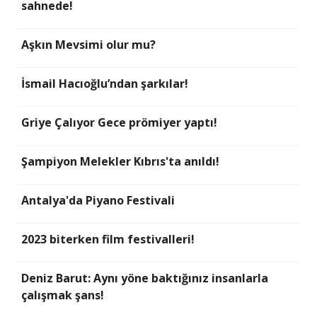
sahnede!
Aşkın Mevsimi olur mu?
İsmail Hacıoğlu’ndan şarkılar!
Griye Çalıyor Gece prömiyer yaptı!
Şampiyon Melekler Kıbrıs'ta anıldı!
Antalya'da Piyano Festivali
2023 biterken film festivalleri!
Deniz Barut: Aynı yöne baktığınız insanlarla
çalışmak şans!