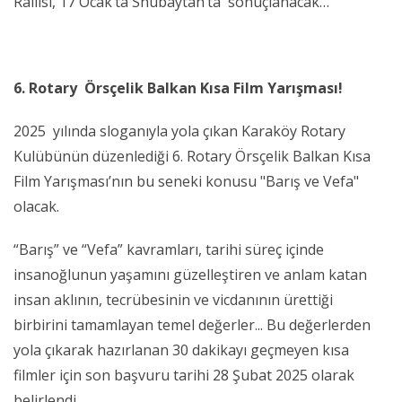
Rallisi, 17 Ocak’ta Shubaytah’ta sonuçlanacak…
6. Rotary Örsçelik Balkan Kısa Film Yarışması!
2025 yılında sloganıyla yola çıkan Karaköy Rotary
Kulübünün düzenlediği 6. Rotary Örsçelik Balkan Kısa
Film Yarışması’nın bu seneki konusu "Barış ve Vefa"
olacak.
“Barış” ve “Vefa” kavramları, tarihi süreç içinde
insanoğlunun yaşamını güzelleştiren ve anlam katan
insan aklının, tecrübesinin ve vicdanının ürettiği
birbirini tamamlayan temel değerler... Bu değerlerden
yola çıkarak hazırlanan 30 dakikayı geçmeyen kısa
filmler için son başvuru tarihi 28 Şubat 2025 olarak
belirlendi.