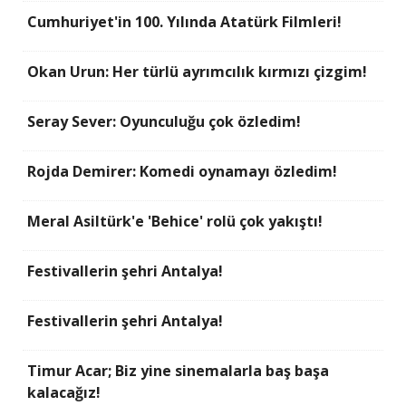
Cumhuriyet'in 100. Yılında Atatürk Filmleri!
Okan Urun: Her türlü ayrımcılık kırmızı çizgim!
Seray Sever: Oyunculuğu çok özledim!
Rojda Demirer: Komedi oynamayı özledim!
Meral Asiltürk'e 'Behice' rolü çok yakıştı!
Festivallerin şehri Antalya!
Festivallerin şehri Antalya!
Timur Acar; Biz yine sinemalarla baş başa
kalacağız!