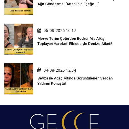
Ağır Gönderme: "Attan İnip Eşeğe..."
06-08-2026 16:17
Merve Terim Çetin'den Bodrum'da Alkış
Toplayan Hareket: Elbisesiyle Denize Atladı!
04-08-2026 12:34
Beyza ile Ağaç Altında Görüntülenen Sercan
Yıldırım Konuştu!