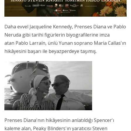
Daha evvel Jacqueline Kennedy, Prenses Diana ve Pablo
Neruda gibi tarihi figürlerin biyografilerine imza
atan Pablo Larraín, ünlü Yunan soprano Maria Callas'ın
hikâyesini başarı ile beyazperdeye taşımış.
Prenses Diana'nın hikâyesinin anlatıldığı Spencer'ı
kaleme alan, Peaky Blinders'ın yaratıcısı Steven