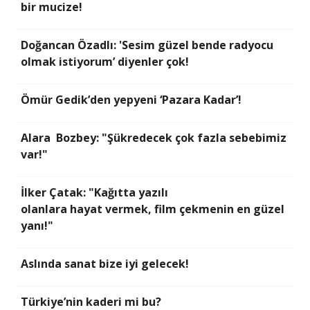
bir mucize!
Doğancan Özadlı: 'Sesim güzel bende radyocu
olmak istiyorum’ diyenler çok!
Ömür Gedik’den yepyeni ‘Pazara Kadar’!
Alara Bozbey: "Şükredecek çok fazla sebebimiz
var!"
İlker Çatak: "Kağıtta yazılı
olanlara hayat vermek, film çekmenin en güzel
yanı!"
Aslında sanat bize iyi gelecek!
Türkiye’nin kaderi mi bu?