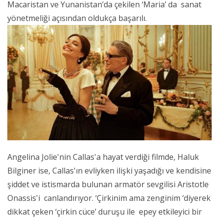
Macaristan ve Yunanistan’da çekilen ‘Maria’ da sanat
yönetmeliği açısından oldukça başarılı.
Angelina Jolie'nin Callas'a hayat verdiği filmde, Haluk
Bilginer ise, Callas'ın evliyken ilişki yaşadığı ve kendisine
şiddet ve istismarda bulunan armatör sevgilisi Aristotle
Onassis'i canlandırıyor. ‘Çirkinim ama zenginim ‘diyerek
dikkat çeken ‘çirkin cüce’ duruşu ile epey etkileyici bir