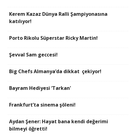
Kerem Kazaz Dünya Ralli Şampiyonasına
katılıyor!
Porto Rikolu Süperstar Ricky Martin!
Şevval Sam geccesi!
Big Chefs Almanya’da dikkat çekiyor!
Bayram Hediyesi ‘Tarkan'
Frankfurt’ta sinema şöleni!
Aydan Şener: Hayat bana kendi değerimi
bilmeyi öğretti!