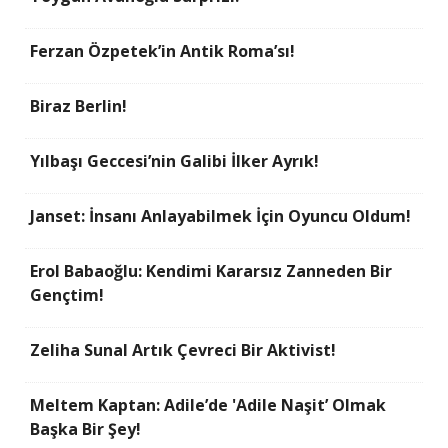
Ferzan Özpetek’in Antik Roma’sı!
Biraz Berlin!
Yılbaşı Geccesi’nin Galibi İlker Ayrık!
Janset: İnsanı Anlayabilmek İçin Oyuncu Oldum!
Erol Babaoğlu: Kendimi Kararsız Zanneden Bir
Gençtim!
Zeliha Sunal Artık Çevreci Bir Aktivist!
Meltem Kaptan: Adile’de 'Adile Naşit’ Olmak
Başka Bir Şey!