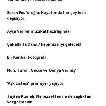
Seren Fosforoğlu; Hayatımda her şey hızlı
değişiyor!
Ayça Varlıer müzikal hazırlığında!
Çakallarla Dans 7 hepimize iyi gelecek!
Bir Keribar Fotoğrafı
Nuh, Tufan, Gecce ve ‘Dünya Varmış’
‘Aşk Listesi’ prömiyer yapıyor!
Taylan Kümeli: Ne lezzetten ne de sağlıktan
vazgeçmeyin