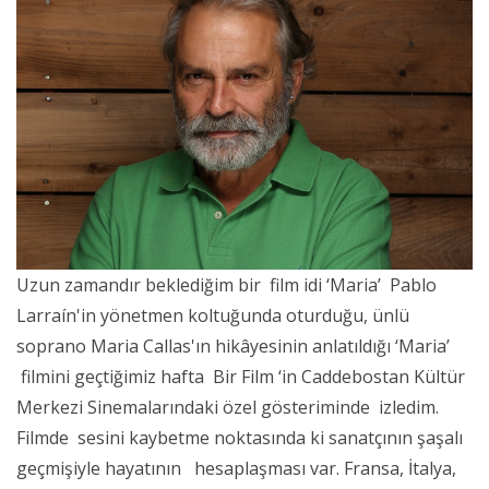
Uzun zamandır beklediğim bir film idi ‘Maria’ Pablo
Larraín'in yönetmen koltuğunda oturduğu, ünlü
soprano Maria Callas'ın hikâyesinin anlatıldığı ‘Maria’
filmini geçtiğimiz hafta Bir Film ‘in Caddebostan Kültür
Merkezi Sinemalarındaki özel gösteriminde izledim.
Filmde sesini kaybetme noktasında ki sanatçının şaşalı
geçmişiyle hayatının hesaplaşması var. Fransa, İtalya,