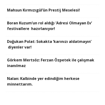
Mahsun Kırmızıgül’ün Prestij Meselesi!
Boran Kuzum’un rol aldığı ‘Adresi Olmayan Ev’
festivallere hazırlanıyor!
Doğukan Polat: Sokakta ‘karınızı aldatmayın’
diyenler var!
Görkem Mertsöz: Ferzan Özpetek ile çalışmak
inanılmaz
Nalan: Kalbinde yer edindiğim herkese
minnettarım.