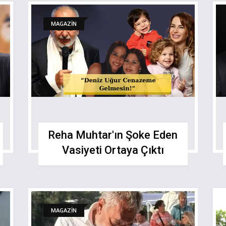
MAGAZİN
Reha Muhtar'ın Şoke Eden
Vasiyeti Ortaya Çıktı
MAGAZİN