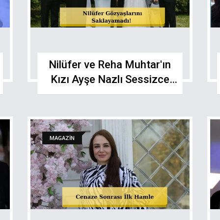
Nilüfer ve Reha Muhtar'ın
Kızı Ayşe Nazlı Sessizce
Evlendi
MAGAZİN