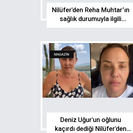
Nilüfer'den Reha Muhtar’ın
sağlık durumuyla ilgili
açıklama: "Genel durumu..."
MAGAZİN
Deniz Uğur'un oğlunu
kaçırdı dediği Nilüfer'den