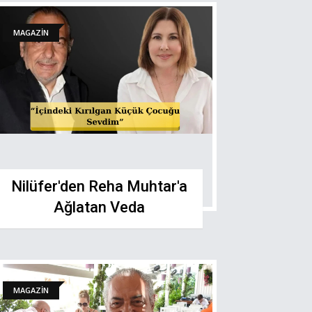
MAGAZİN
Nilüfer'den Reha Muhtar'a
Ağlatan Veda
MAGAZİN