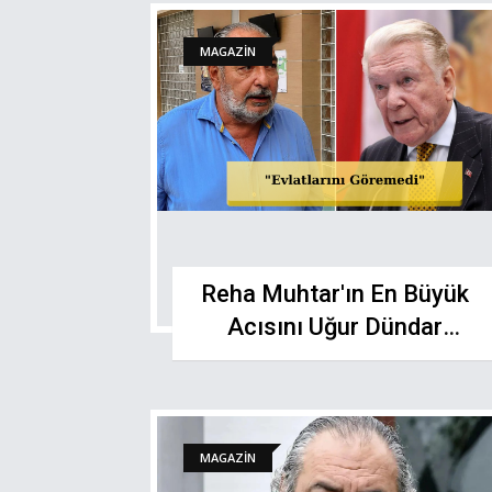
MAGAZİN
Reha Muhtar'ın En Büyük
Acısını Uğur Dündar
Açıkladı
MAGAZİN