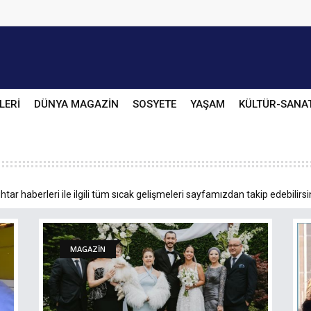
LERİ
DÜNYA MAGAZİN
SOSYETE
YAŞAM
KÜLTÜR-SANA
ar haberleri ile ilgili tüm sıcak gelişmeleri sayfamızdan takip edebilirsi
MAGAZİN