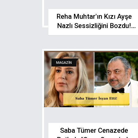
Reha Muhtar'ın Kızı Ayşe
Nazlı Sessizliğini Bozdu!
Sosyal Medyayı Ağlatan
Veda!
MAGAZİN
Saba Tümer Cenazede