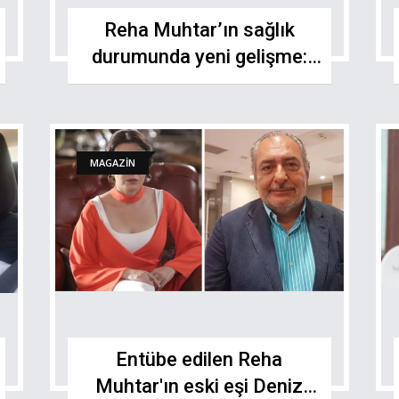
Reha Muhtar’ın sağlık
durumunda yeni gelişme:
Uyandırıldı!
MAGAZİN
Entübe edilen Reha
Muhtar'ın eski eşi Deniz