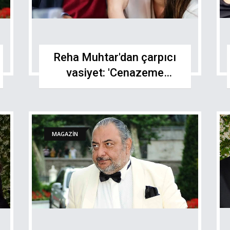
Reha Muhtar'dan çarpıcı
vasiyet: 'Cenazeme
gelmesin'
MAGAZİN