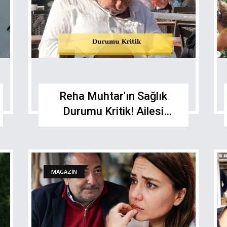
Reha Muhtar'ın Sağlık
Durumu Kritik! Ailesi
Bodrum’a Koştu
MAGAZİN