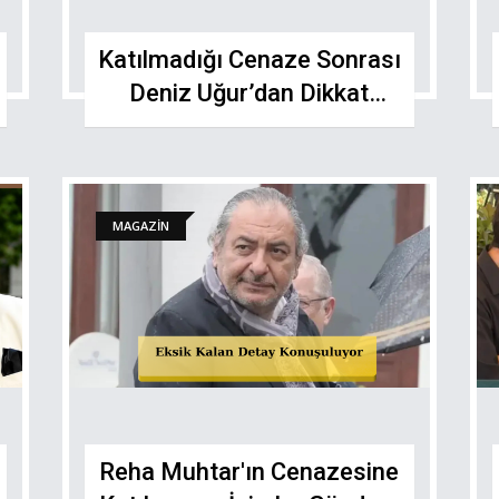
Katılmadığı Cenaze Sonrası
Deniz Uğur’dan Dikkat
Çeken Mesaj
MAGAZİN
Reha Muhtar'ın Cenazesine