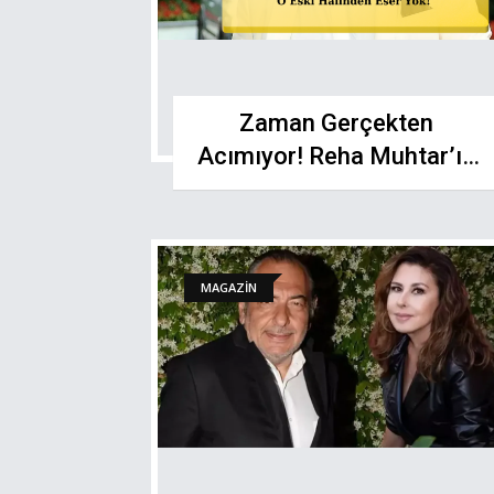
Zaman Gerçekten
Acımıyor! Reha Muhtar’ın
Büyük Değişimi
MAGAZİN