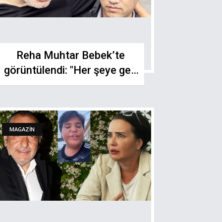
Reha Muhtar Bebek’te
görüntülendi: "Her şeye geri
döneceğim"
MAGAZİN