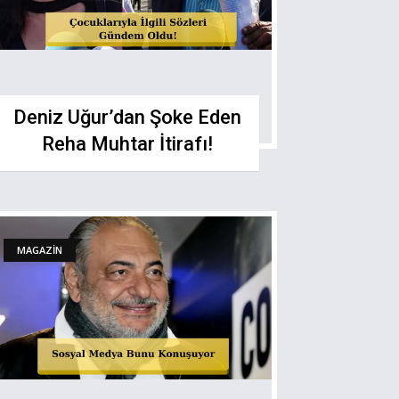
Deniz Uğur’dan Şoke Eden
Reha Muhtar İtirafı!
MAGAZİN