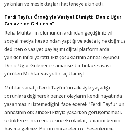
yakınları ve meslektaşları hastaneye akın etti.
Ferdi Tayfur Örneğiyle Vasiyet Etmişti: "Deniz Uğur
Cenazeme Gelmesin"
Reha Muhtar'ın ölümünün ardından geçtiğimiz yıl
sosyal medya hesabından yaptığı ve adeta içine doğmuş
dedirten o vasiyet paylaşımı dijital platformlarda
yeniden infial yarattı. İkiz çocuklarının annesi oyuncu
Deniz Uğur Gülener ile amansız bir hukuk savaşı
yürüten Muhtar vasiyetini açıklamıştı.
Muhtar sanatçı Ferdi Tayfur'un ailesiyle yaşadığı
sorunlara değinerek benzer olayların kendi hayatında
yaşanmasını istemediğini ifade ederek "Ferdi Tayfur'un
annesinin etkisindeki kızıyla yaşarken görüşememesi,
öldükten sonra cenazesindeki olaylar, umarım benim
başıma gelmez. Bütün mücadelem o... Sevenlerime