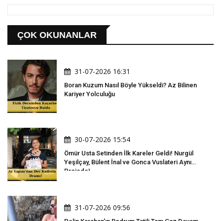
ÇOK OKUNANLAR
31-07-2026 16:31
Boran Kuzum Nasıl Böyle Yükseldi? Az Bilinen
Kariyer Yolculuğu
30-07-2026 15:54
Ömür Usta Setinden İlk Kareler Geldi! Nurgül
Yeşilçay, Bülent İnal ve Gonca Vuslateri Aynı
Projede!
31-07-2026 09:56