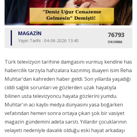
MAGAZİN
76793
Yayın Tarihi : 04-06-2026 13:40
OKUNMA
Türk televizyon tarihine damgasını vurmuş kendine has
habercilik tarzıyla hafızalara kazınmış duayen isim Reha
Muhtar'dan kahreden haber geldi. Son yıllarda yaşadığı
ciddi sağlık sorunları ve gözlerden uzak hayatıyla
bilinen usta televizyoncu hayata gözlerini yumdu.
Muhtar'ın acı kaybı medya dünyasını yasa boğarken
vefatından hemen sonra ortaya çıkan şok bir vasiyet
magazin gündemini adeta sarstı. Yıllardır çocuklarının
velayeti nedeniyle davalık olduğu eski hayat arkadaşı