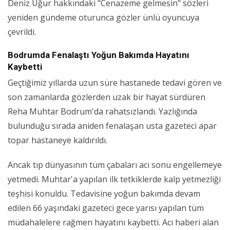
Deniz Uğur hakkındaki "Cenazeme gelmesin" sözleri
yeniden gündeme oturunca gözler ünlü oyuncuya
çevrildi.
Bodrumda Fenalaştı Yoğun Bakımda Hayatını
Kaybetti
Geçtiğimiz yıllarda uzun süre hastanede tedavi gören ve
son zamanlarda gözlerden uzak bir hayat sürdüren
Reha Muhtar Bodrum'da rahatsızlandı. Yazlığında
bulunduğu sırada aniden fenalaşan usta gazeteci apar
topar hastaneye kaldırıldı.
Ancak tıp dünyasının tüm çabaları acı sonu engellemeye
yetmedi. Muhtar'a yapılan ilk tetkiklerde kalp yetmezliği
teşhisi konuldu. Tedavisine yoğun bakımda devam
edilen 66 yaşındaki gazeteci gece yarısı yapılan tüm
müdahalelere rağmen hayatını kaybetti. Acı haberi alan