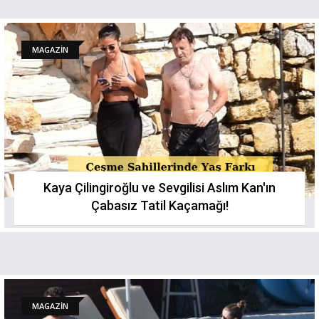
MAGAZİN
Kaya Çilingiroğlu ve Sevgilisi Aslım Kan'ın
Çabasız Tatil Kaçamağı!
MAGAZİN