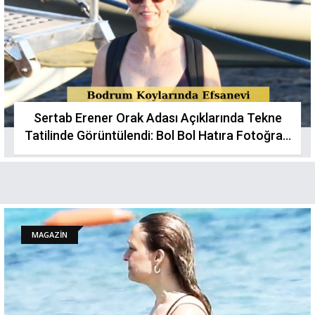
Sertab Erener Orak Adası Açıklarında Tekne
Tatilinde Görüntülendi: Bol Bol Hatıra Fotoğrafı
Çektirdi!
MAGAZİN