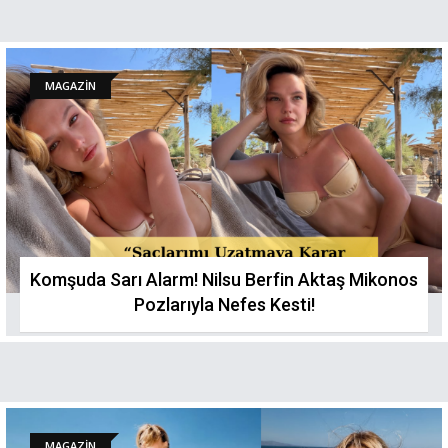
MAGAZİN
Komşuda Sarı Alarm! Nilsu Berfin Aktaş Mikonos
Pozlarıyla Nefes Kestі!
MAGAZİN