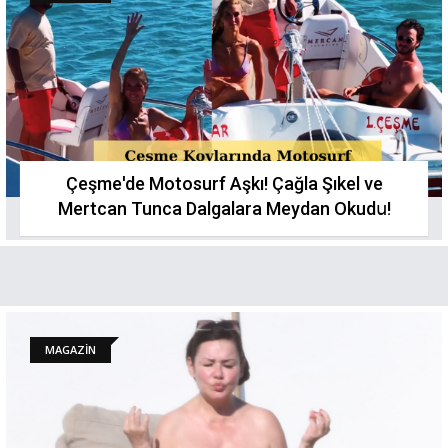
Çeşme'de Motosurf Aşkı! Çağla Şıkel ve
Mertcan Tunca Dalgalara Meydan Okudս!
MAGAZİN