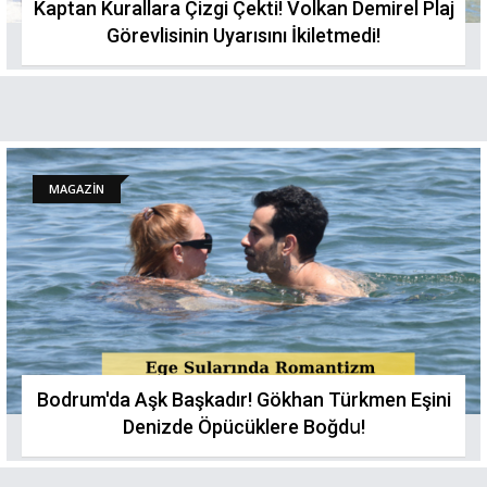
Kaptan Kurallara Çizgi Çekti! Volkan Demirel Plaj
Görevlisinin Uyarısını İkiletmedі!
MAGAZİN
Bodrum'da Aşk Başkadır! Gökhan Türkmen Eşini
Denizde Öpücüklere Boğdս!