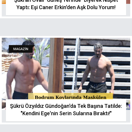
Yaptı: Eşi Caner Erkin'den Aşk Dolu Yorum!
MAGAZİN
Şükrü Özyıldız Gündoğan'da Tek Başına Tatilde:
"Kendini Ege'nin Serin Sularına Bıraktı!"