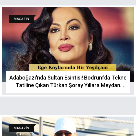
MAGAZİN
Adaboğazı'nda Sultan Esintisi! Bodrum'da Tekne
Tatiline Çıkan Türkan Şoray Yıllara Meydan
Okudu
MAGAZİN