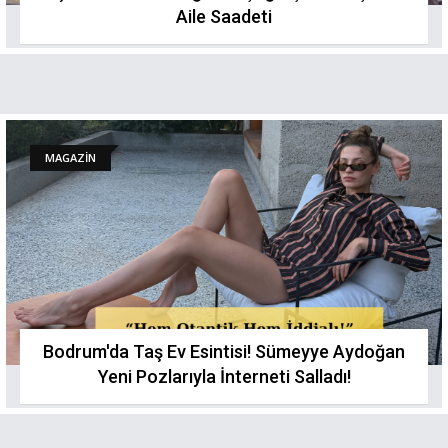
Aile Saadeti
MAGAZİN
Bodrum'da Taş Ev Esintisi! Sümeyye Aydoğan
Yeni Pozlarıyla İnterneti Salladı!