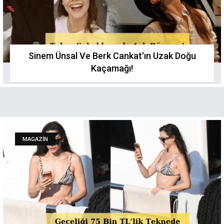
Sinem Ünsal Ve Berk Cankat'ın Uzak Doğu
Kaçamağı!
MAGAZİN