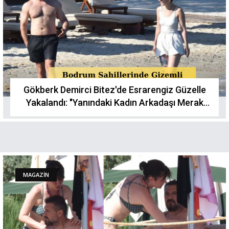
Gökberk Demirci Bitez'de Esrarengiz Güzelle
Yakalandı: "Yanındaki Kadın Arkadaşı Merak
Konusu Oldu!"
MAGAZİN