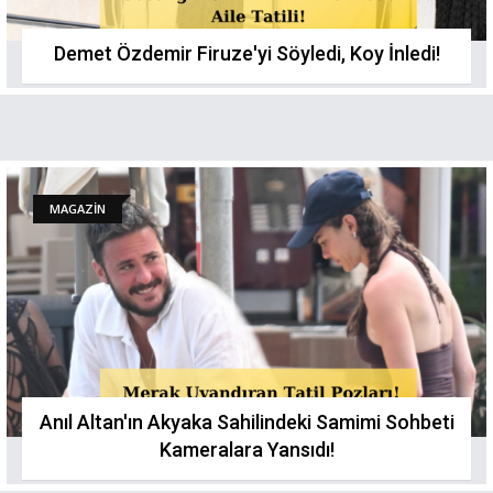
Demet Özdemir Firuze'yi Söyledi, Koy İnledi!
MAGAZİN
Anıl Altan'ın Akyaka Sahilindeki Samimi Sohbeti
Kameralara Yansıdı!