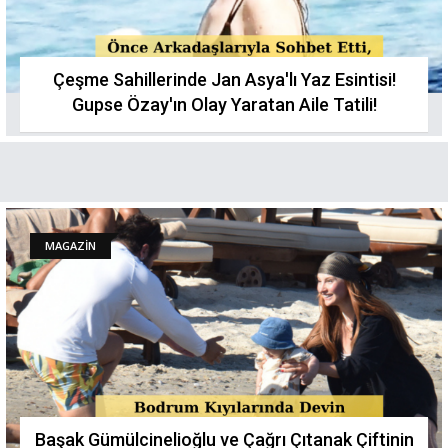
Çeşme Sahillerinde Jan Asya'lı Yaz Esintisi!
Gupse Özay'ın Olay Yaratan Aile Tatilі!
MAGAZİN
Başak Gümülcinelioğlu ve Çağrı Çıtanak Çiftinin