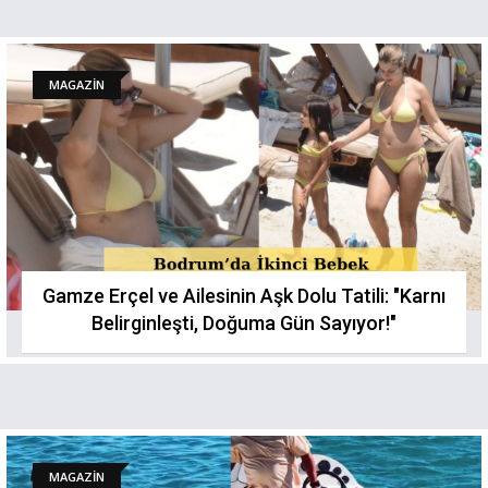
MAGAZİN
Gamze Erçel ve Ailesinin Aşk Dolu Tatili: "Karnı
Belirginleşti, Doğuma Gün Sayıyor!"
MAGAZİN