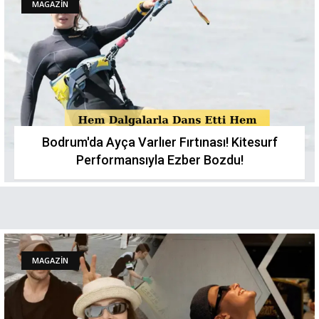
MAGAZİN
Bodrum'da Ayça Varlıer Fırtınası! Kitesurf
Performansıyla Ezber Bozdu!
MAGAZİN