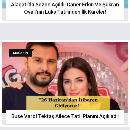
Alaçatı'da Sezon Açıldı! Caner Erkin Ve Şükran
Ovalı'nın Lüks Tatilinden İlk Kareler!
MAGAZİN
Buse Varol Tektaş Ailece Tatil Planını Açıkladı!