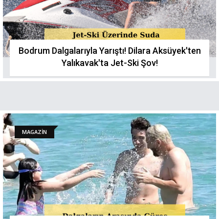
Bodrum Dalgalarıyla Yarıştı! Dilara Aksüyek'ten
Yalıkavak'ta Jet-Ski Şоv!
MAGAZİN