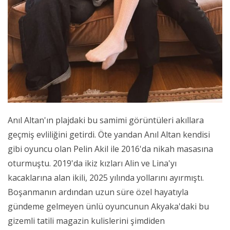
Anıl Altan'ın plajdaki bu samimi görüntüleri akıllara
geçmiş evliliğini getirdi. Öte yandan Anıl Altan kendisi
gibi oyuncu olan Pelin Akil ile 2016'da nikah masasına
oturmuştu. 2019'da ikiz kızları Alin ve Lina'yı
kacaklarına alan ikili, 2025 yılında yollarını ayırmıştı.
Boşanmanın ardından uzun süre özel hayatıyla
gündeme gelmeyen ünlü oyuncunun Akyaka'daki bu
gizemli tatili magazin kulislerini şimdiden