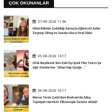
ÇOK OKUNANLAR
07-08-2026 11:46
Hileli Klibinin Çekildiği Sarnıçta Eğlenceli Anlar:
Zeynep Oktay ve Sueda Uluca Viral Oldu!
05-08-2026 14:17
Ufuk Beydemir'den Eski Eşi İpek Filiz Yazıcı'ya
Ağır Gönderme: "Attan İnip Eşeğe..."
06-08-2026 16:17
Merve Terim Çetin'den Bodrum'da Alkış
Toplayan Hareket: Elbisesiyle Denize Atladı!