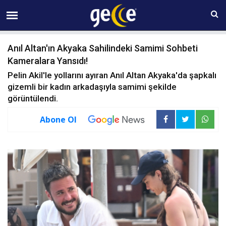
08 AĞUSTOS Cumartesi 22:21
Anıl Altan'ın Akyaka Sahilindeki Samimi Sohbeti
Kameralara Yansıdı!
Pelin Akil'le yollarını ayıran Anıl Altan Akyaka'da şapkalı
gizemli bir kadın arkadaşıyla samimi şekilde
görüntülendi.
Abone Ol