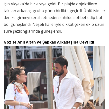
için Akyaka'da bir araya geldi. Bir plajda objektiflere
takılan arkadaş grubu günü birlikte geçirdi. Ünlü isimler
denize girmeyi tercih etmeden sahilde sohbet edip bol
bol güneşlendi. Neşeli halleriyle dikkat çeken ekip uzun
süre şezlonglarında güneşlendi.
Gözler Anıl Altan ve Şapkalı Arkadaşına Çevrildi