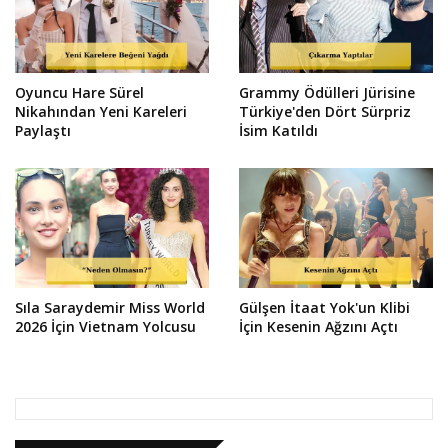
Oyuncu Hare Sürel
Grammy Ödülleri Jürisine
Nikahından Yeni Kareleri
Türkiye'den Dört Sürpriz
Paylaştı
İsim Katıldı
Sıla Saraydemir Miss World
Gülşen İtaat Yok'un Klibi
2026 İçin Vietnam Yolcusu
İçin Kesenin Ağzını Açtı