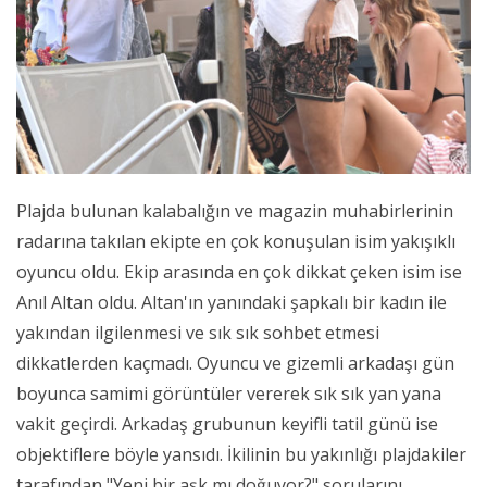
Plajda bulunan kalabalığın ve magazin muhabirlerinin
radarına takılan ekipte en çok konuşulan isim yakışıklı
oyuncu oldu. Ekip arasında en çok dikkat çeken isim ise
Anıl Altan oldu. Altan'ın yanındaki şapkalı bir kadın ile
yakından ilgilenmesi ve sık sık sohbet etmesi
dikkatlerden kaçmadı. Oyuncu ve gizemli arkadaşı gün
boyunca samimi görüntüler vererek sık sık yan yana
vakit geçirdi. Arkadaş grubunun keyifli tatil günü ise
objektiflere böyle yansıdı. İkilinin bu yakınlığı plajdakiler
tarafından "Yeni bir aşk mı doğuyor?" sorularını