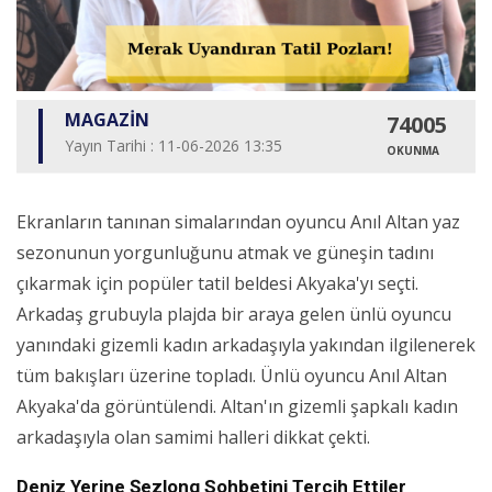
MAGAZİN
74005
Yayın Tarihi : 11-06-2026 13:35
OKUNMA
Ekranların tanınan simalarından oyuncu Anıl Altan yaz
sezonunun yorgunluğunu atmak ve güneşin tadını
çıkarmak için popüler tatil beldesi Akyaka'yı seçti.
Arkadaş grubuyla plajda bir araya gelen ünlü oyuncu
yanındaki gizemli kadın arkadaşıyla yakından ilgilenerek
tüm bakışları üzerine topladı. Ünlü oyuncu Anıl Altan
Akyaka'da görüntülendi. Altan'ın gizemli şapkalı kadın
arkadaşıyla olan samimi halleri dikkat çekti.
Deniz Yerine Şezlong Sohbetini Tercih Ettiler