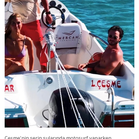
Çeşme'nin serin sularında motosurf yaparken