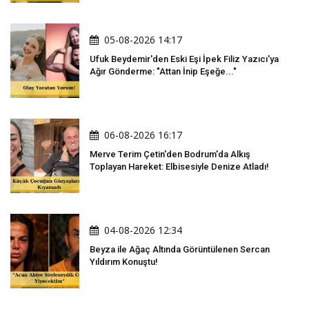
05-08-2026 14:17
Ufuk Beydemir'den Eski Eşi İpek Filiz Yazıcı'ya
Ağır Gönderme: "Attan İnip Eşeğe..."
06-08-2026 16:17
Merve Terim Çetin'den Bodrum'da Alkış
Toplayan Hareket: Elbisesiyle Denize Atladı!
04-08-2026 12:34
Beyza ile Ağaç Altında Görüntülenen Sercan
Yıldırım Konuştu!