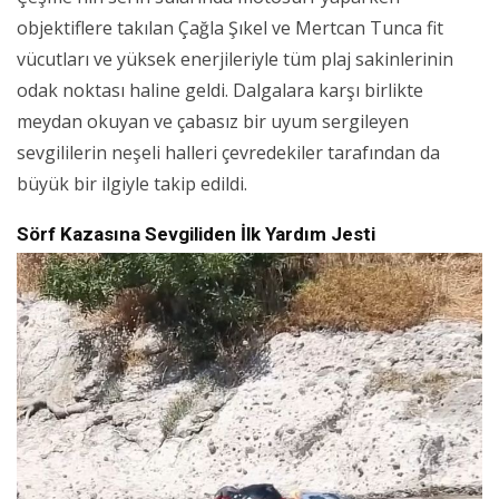
objektiflere takılan Çağla Şıkel ve Mertcan Tunca fit
vücutları ve yüksek enerjileriyle tüm plaj sakinlerinin
odak noktası haline geldi. Dalgalara karşı birlikte
meydan okuyan ve çabasız bir uyum sergileyen
sevgililerin neşeli halleri çevredekiler tarafından da
büyük bir ilgiyle takip edildi.
Sörf Kazasına Sevgiliden İlk Yardım Jesti