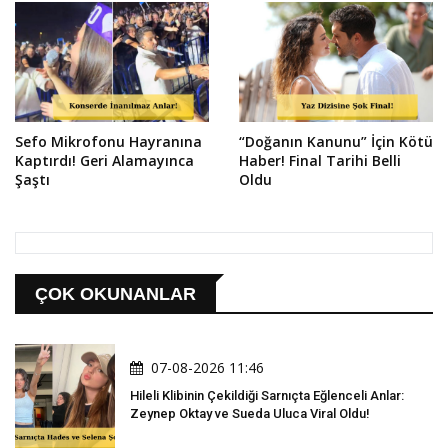
Sefo Mikrofonu Hayranına
“Doğanın Kanunu” İçin Kötü
Kaptırdı! Geri Alamayınca
Haber! Final Tarihi Belli
Şaştı
Oldu
ÇOK OKUNANLAR
07-08-2026 11:46
Hileli Klibinin Çekildiği Sarnıçta Eğlenceli Anlar:
Zeynep Oktay ve Sueda Uluca Viral Oldu!