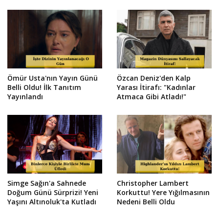
Ömür Usta'nın Yayın Günü
Özcan Deniz'den Kalp
Belli Oldu! İlk Tanıtım
Yarası İtirafı: "Kadınlar
Yayınlandı
Atmaca Gibi Atladı!"
Simge Sağın'a Sahnede
Christopher Lambert
Doğum Günü Sürprizi! Yeni
Korkuttu! Yere Yığılmasının
Yaşını Altınoluk'ta Kutladı
Nedeni Belli Oldu