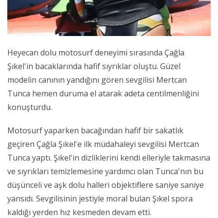
Heyecan dolu motosurf deneyimi sırasında Çağla
Şıkel'in bacaklarında hafif sıyrıklar oluştu. Güzel
modelin canının yandığını gören sevgilisi Mertcan
Tunca hemen duruma el atarak adeta centilmenliğini
konuşturdu.
Motosurf yaparken bacağından hafif bir sakatlık
geçiren Çağla Şıkel'e ilk müdahaleyi sevgilisi Mertcan
Tunca yaptı. Şıkel'in dizliklerini kendi elleriyle takmasına
ve sıyrıkları temizlemesine yardımcı olan Tunca'nın bu
düşünceli ve aşk dolu halleri objektiflere saniye saniye
yansıdı. Sevgilisinin jestiyle moral bulan Şıkel spora
kaldığı yerden hız kesmeden devam etti.