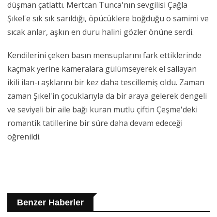
düşman çatlattı. Mertcan Tunca'nın sevgilisi Çağla
Şıkel'e sık sık sarıldığı, öpücüklere boğduğu o samimi ve
sıcak anlar, aşkın en duru halini gözler önüne serdi.
Kendilerini çeken basın mensuplarını fark ettiklerinde
kaçmak yerine kameralara gülümseyerek el sallayan
ikili ilan-ı aşklarını bir kez daha tescillemiş oldu. Zaman
zaman Şıkel'in çocuklarıyla da bir araya gelerek dengeli
ve seviyeli bir aile bağı kuran mutlu çiftin Çeşme'deki
romantik tatillerine bir süre daha devam edeceği
öğrenildi.
Benzer Haberler