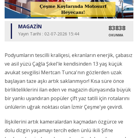
MAGAZİN
83838
Yayın Tarihi : 02-07-2026 15:44
OKUNMA
Podyumların tescilli kraliçesi, ekranların enerjik, çabasız
ve asil yüzü Çağla Şıkel'le kendisinden 13 yaş küçük
avukat sevgilisi Mertcan Tunca'nın gözlerden uzak
başlayan taze aşkı artık saklanmıyor! Kısa süre önce
birlikteliklerini ilan eden ve magazin dünyasında büyük
bir yankı uyandıran popüler çift yaz tatili için rotalarını
ünlülerin uğrak noktası olan İzmir Çeşme'ye çevirdi.
İlişkilerini artık kameralardan kaçmadan özgürce ve
dolu dizgin yaşamayı tercih eden ünlü ikili Şifne