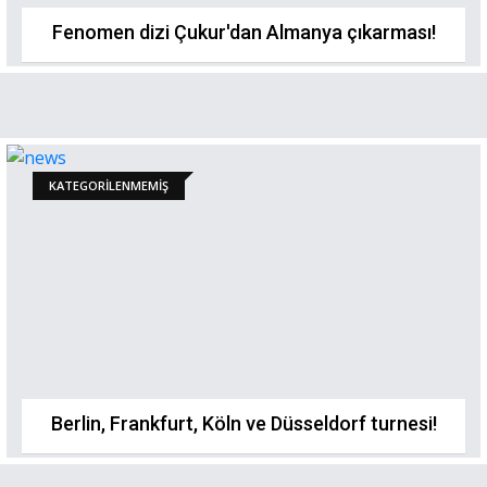
Fenomen dizi Çukur'dan Almanya çıkarması!
KATEGORILENMEMIŞ
Berlin, Frankfurt, Köln ve Düsseldorf turnesi!