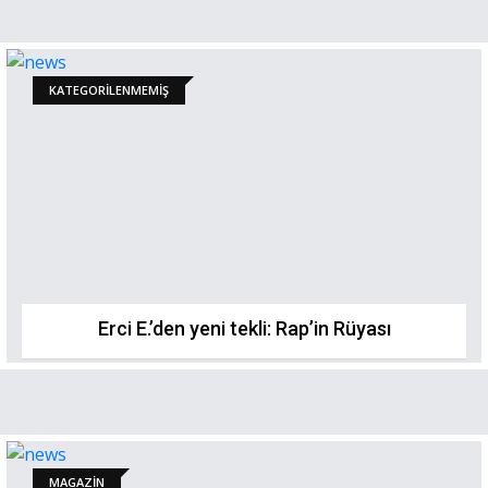
KATEGORILENMEMIŞ
​Erci E.’den yeni tekli: Rap’in Rüyası
MAGAZİN