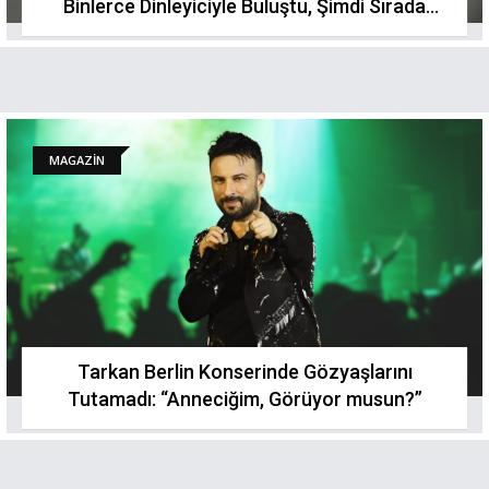
Binlerce Dinleyiciyle Buluştu, Şimdi Sırada
Londra!
MAGAZİN
Tarkan Berlin Konserinde Gözyaşlarını
Tutamadı: “Anneciğim, Görüyor musun?”