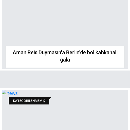
Aman Reis Duymasın'a Berlin’de bol kahkahalı
gala
KATEGORILENMEMIŞ