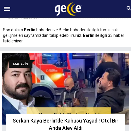
06 AĞUSTOS Perşembe 09:53
Berlin Haberleri
Son dakika
Berlin
haberleri ve Berlin haberleri ile ilgili tüm sıcak
gelişmeleri sayfamızdan takip edebilirsiniz.
Berlin
ile ilgili 33 haber
listeleniyor.
MAGAZİN
Serkan Kaya Berlin’de Kabusu Yaşadı! Otel Bir
Anda Alev Aldı