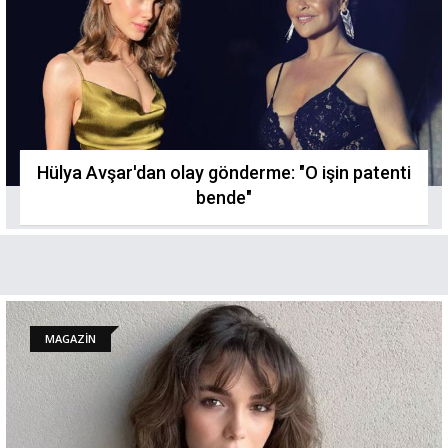
Hülya Avşar'dan olay gönderme: "O işin patenti
bende"
MAGAZİN