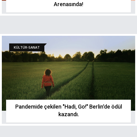
Arenasında!
KÜLTÜR-SANAT
Pandemide çekilen "Hadi, Go!" Berlin'de ödül
kazandı.