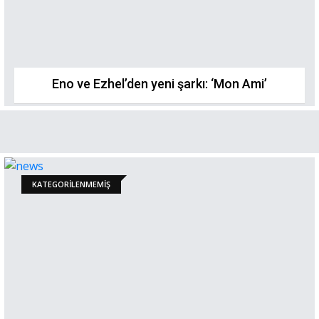
Eno ve Ezhel’den yeni şarkı: ‘Mon Ami’
KATEGORILENMEMIŞ