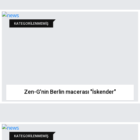
KATEGORILENMEMIŞ
Zen-G'nin Berlin macerası "İskender"
KATEGORILENMEMIŞ