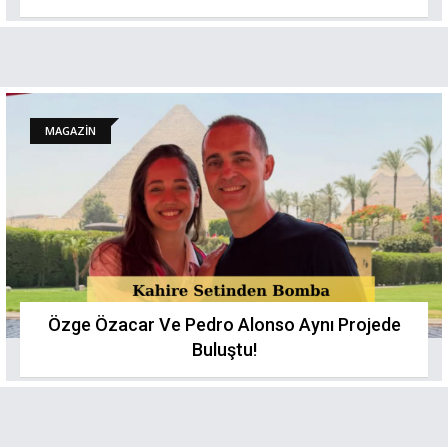
MAGAZİN
Özge Özacar Ve Pedro Alonso Aynı Projede
Buluştu!