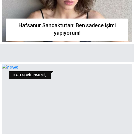
Hafsanur Sancaktutan: Ben sadece işimi
yapıyorum!
KATEGORILENMEMIŞ