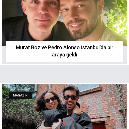
Murat Boz ve Pedro Alonso İstanbul’da bir
araya geldi
MAGAZİN