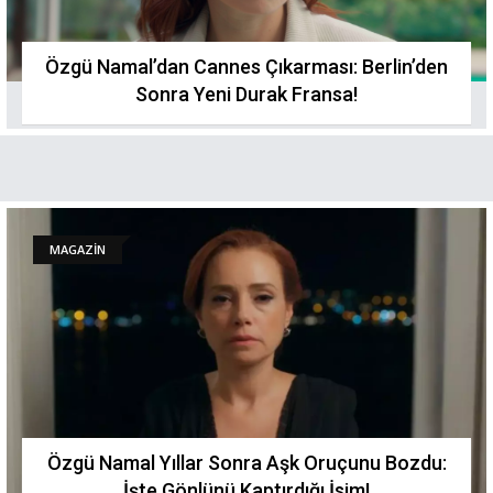
Özgü Namal’dan Cannes Çıkarması: Berlin’den
Sonra Yeni Durak Fransa!
MAGAZİN
Özgü Namal Yıllar Sonra Aşk Oruçunu Bozdu:
İşte Gönlünü Kaptırdığı İsim!