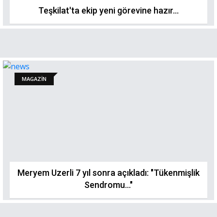
Teşkilat'ta ekip yeni görevine hazır…
MAGAZİN
Meryem Uzerli 7 yıl sonra açıkladı: "Tükenmişlik
Sendromu..."