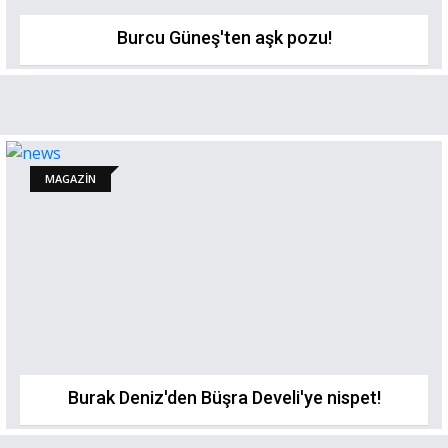
Burcu Güneş'ten aşk pozu!
MAGAZİN
Burak Deniz'den Büşra Develi'ye nispet!