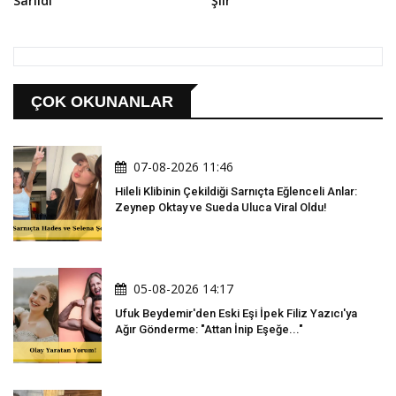
Sarıldı
Şiir
ÇOK OKUNANLAR
07-08-2026 11:46
Hileli Klibinin Çekildiği Sarnıçta Eğlenceli Anlar:
Zeynep Oktay ve Sueda Uluca Viral Oldu!
05-08-2026 14:17
Ufuk Beydemir'den Eski Eşi İpek Filiz Yazıcı'ya
Ağır Gönderme: "Attan İnip Eşeğe..."