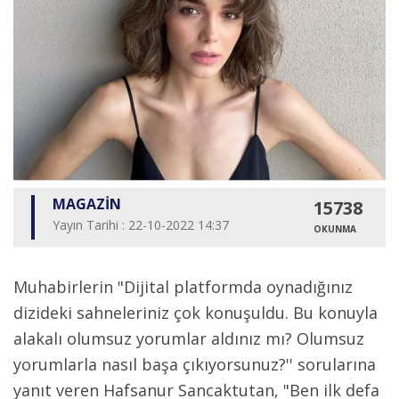
MAGAZİN
15738
Yayın Tarihi : 22-10-2022 14:37
OKUNMA
Muhabirlerin "Dijital platformda oynadığınız
dizideki sahneleriniz çok konuşuldu. Bu konuyla
alakalı olumsuz yorumlar aldınız mı? Olumsuz
yorumlarla nasıl başa çıkıyorsunuz?'' sorularına
yanıt veren Hafsanur Sancaktutan, "Ben ilk defa