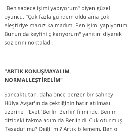
"Ben sadece işimi yapıyorum" diyen güzel
oyuncu, "Çok fazla gündem oldu ama çok
eleştiriye maruz kalmadım. Ben işimi yapıyorum.
Bunun da keyfini çıkarıyorum" yanıtını diyerek
sözlerini noktaladı.
"ARTIK KONUŞMAYALIM,
NORMALLEŞTİRELİM"
Sancaktutan, daha önce benzer bir sahneyi
Hülya Avşar'ın da çektiğinin hatırlatılması
üzerine, ''Evet 'Berlin Berlin' filminde. Benim
dizideki takma adım da Berlin'di. Cuk oturmuş.
Tesadüf mü? Değil mi? Artık bilemem. Ben o