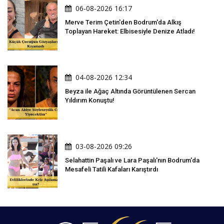
06-08-2026 16:17
Merve Terim Çetin'den Bodrum'da Alkış
Toplayan Hareket: Elbisesiyle Denize Atladı!
04-08-2026 12:34
Beyza ile Ağaç Altında Görüntülenen Sercan
Yıldırım Konuştu!
03-08-2026 09:26
Selahattin Paşalı ve Lara Paşalı'nın Bodrum'da
Mesafeli Tatili Kafaları Karıştırdı