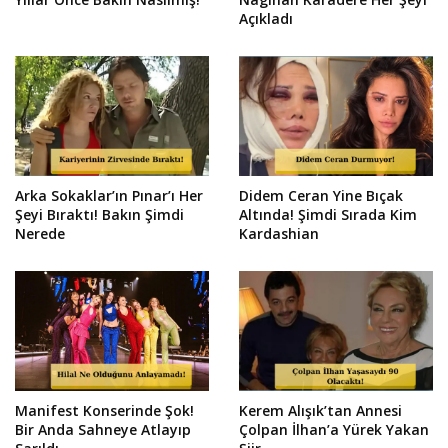
Açıkladı
Arka Sokaklar’ın Pınar’ı Her
Didem Ceran Yine Bıçak
Şeyi Bıraktı! Bakın Şimdi
Altında! Şimdi Sırada Kim
Nerede
Kardashian
Manifest Konserinde Şok!
Kerem Alışık’tan Annesi
Bir Anda Sahneye Atlayıp
Çolpan İlhan’a Yürek Yakan