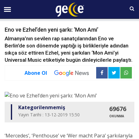
09 AĞUSTOS Pazar 12:28
Eno ve Ezhel’den yeni şarkı: ‘Mon Ami’
Almanya’nın sevilen rap sanatçılarından Eno ve
Berlin’de son dönemde yaptığı iş birlikleriyle adından
sıkça söz ettiren Ezhel, yeni şarkıları ‘Mon Ami’yi
Universal Music etiketiyle bugün dinleyicilerle paylaştı.
Abone Ol
Kategorilenmemiş
69676
Yayın Tarihi : 13-12-2019 15:50
OKUNMA
‘Mercedes’, ‘Penthouse’ ve ‘Wer macht Para’ şarkılarıyla