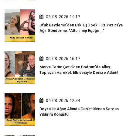
05-08-2026 14:17
Ufuk Beydemir'den Eski Eşi İpek Filiz Yazıcı'ya
Ağır Gönderme: "Attan İnip Eşeğe..."
06-08-2026 16:17
Merve Terim Çetin'den Bodrum'da Alkış
Toplayan Hareket: Elbisesiyle Denize Atladı!
04-08-2026 12:34
Beyza ile Ağaç Altında Görüntülenen Sercan
Yıldırım Konuştu!