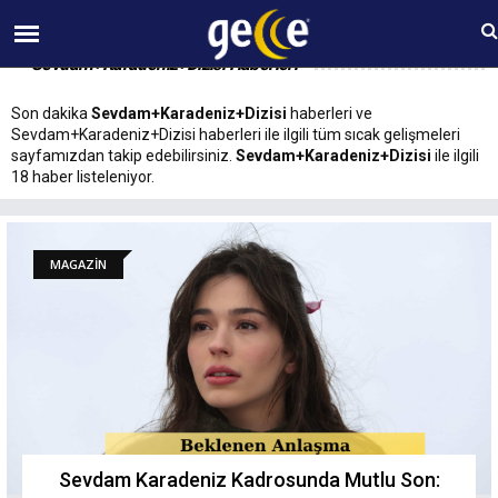
08 AĞUSTOS Cumartesi 19:50
Sevdam+Karadeniz+Dizisi Haberleri
Son dakika
Sevdam+Karadeniz+Dizisi
haberleri ve
Sevdam+Karadeniz+Dizisi haberleri ile ilgili tüm sıcak gelişmeleri
sayfamızdan takip edebilirsiniz.
Sevdam+Karadeniz+Dizisi
ile ilgili
18 haber listeleniyor.
MAGAZİN
Sevdam Karadeniz Kadrosunda Mutlu Son: