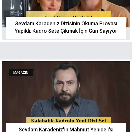
Sevdam Karadeniz Dizisinin Okuma Provası
Yapıldı: Kadro Sete Çıkmak İçin Gün Sayıyor
MAGAZİN
Sevdam Karadeniz'in Mahmut Yeniceli'si