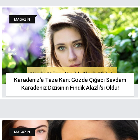
MAGAZİN
Karadeniz'e Taze Kan: Gözde Çığacı Sevdam
Karadeniz Dizisinin Fındık Alazlı'sı Oldu!
MAGAZİN