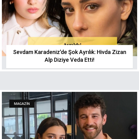
Sevdam Karadeniz'de Şok Ayrılık: Hivda Zizan
Alp Diziye Veda Etti!
MAGAZİN