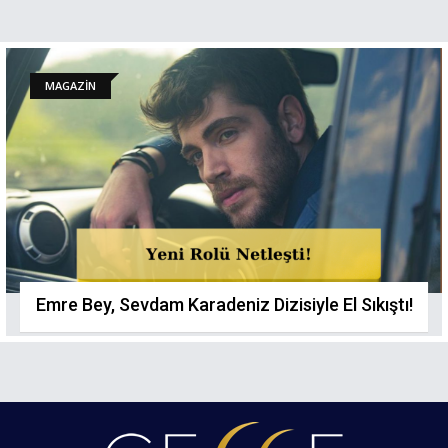
MAGAZİN
Emre Bey, Sevdam Karadeniz Dizisiyle El Sıkıştı!