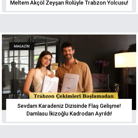
Meltem Akçöl Zeyşan Rolüyle Trabzon Yolcusu!
MAGAZİN
Sevdam Karadeniz Dizisinde Flaş Gelişme!
Damlasu İkizoğlu Kadrodan Ayrıldı!