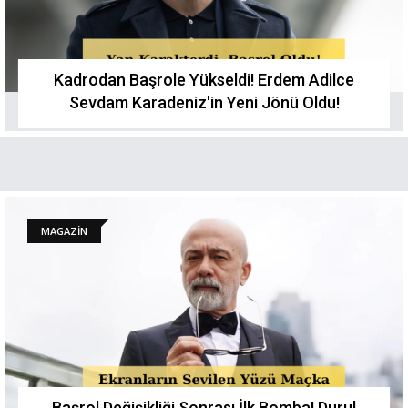
Kadrodan Başrole Yükseldi! Erdem Adilce
Sevdam Karadeniz'in Yeni Jönü Oldu!
MAGAZİN
Başrol Değişikliği Sonrası İlk Bomba! Durul