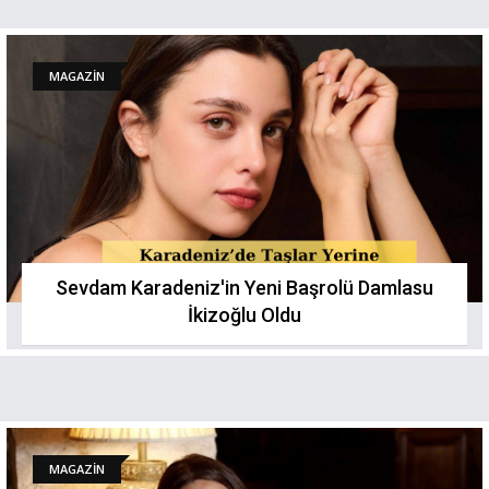
MAGAZİN
Sevdam Karadeniz'in Yeni Başrolü Damlasu
İkizoğlu Oldu
MAGAZİN