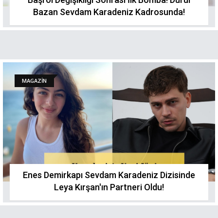
Bazan Sevdam Karadeniz Kadrosundа!
MAGAZİN
Enes Demirkapı Sevdam Karadeniz Dizisinde
Leya Kırşan'ın Partneri Oldu!