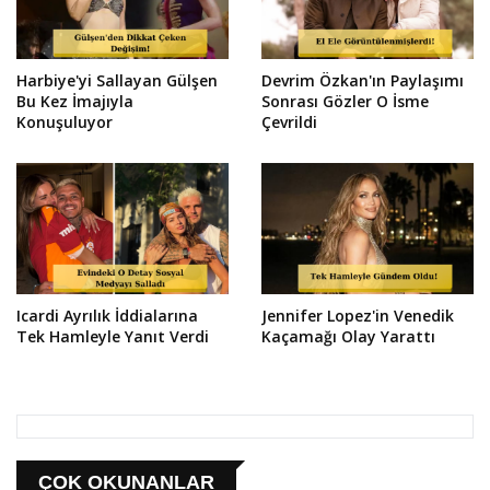
Harbiye'yi Sallayan Gülşen
Devrim Özkan'ın Paylaşımı
Bu Kez İmajıyla
Sonrası Gözler O İsme
Konuşuluyor
Çevrildi
Icardi Ayrılık İddialarına
Jennifer Lopez'in Venedik
Tek Hamleyle Yanıt Verdi
Kaçamağı Olay Yarattı
ÇOK OKUNANLAR