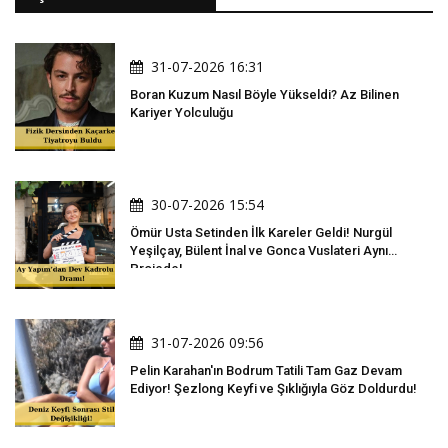
31-07-2026 16:31
Boran Kuzum Nasıl Böyle Yükseldi? Az Bilinen
Kariyer Yolculuğu
30-07-2026 15:54
Ömür Usta Setinden İlk Kareler Geldi! Nurgül
Yeşilçay, Bülent İnal ve Gonca Vuslateri Aynı
Projede!
31-07-2026 09:56
Pelin Karahan'ın Bodrum Tatili Tam Gaz Devam
Ediyor! Şezlong Keyfi ve Şıklığıyla Göz Doldurdu!