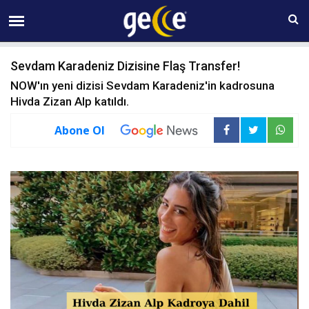
06 AĞUSTOS Perşembe 09:37
Sevdam Karadeniz Dizisine Flaş Transfer!
NOW'ın yeni dizisi Sevdam Karadeniz'in kadrosuna
Hivda Zizan Alp katıldı.
Abone Ol