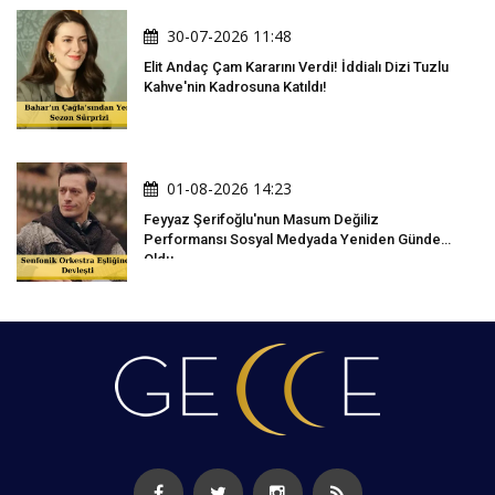
30-07-2026 11:48
Elit Andaç Çam Kararını Verdi! İddialı Dizi Tuzlu
Kahve'nin Kadrosuna Katıldı!
01-08-2026 14:23
Feyyaz Şerifoğlu'nun Masum Değiliz
Performansı Sosyal Medyada Yeniden Gündem
Oldu