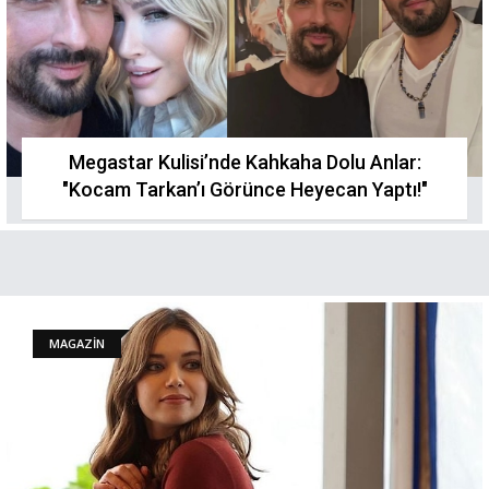
Megastar Kulisi’nde Kahkaha Dolu Anlar:
"Kocam Tarkan’ı Görünce Heyecan Yaptı!"
MAGAZİN