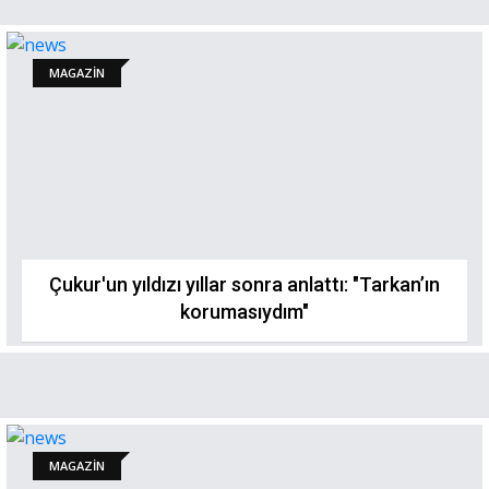
MAGAZİN
Çukur'un yıldızı yıllar sonra anlattı: "Tarkan’ın
korumasıydım"
MAGAZİN