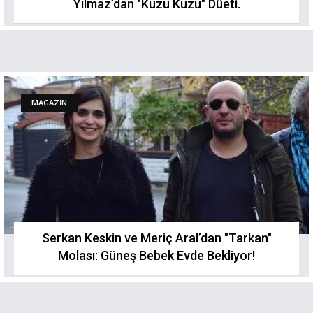
Yılmaz’dan "Kuzu Kuzu" Düeti.
MAGAZİN
Serkan Keskin ve Meriç Aral’dan "Tarkan"
Molası: Güneş Bebek Evde Bekliyor!