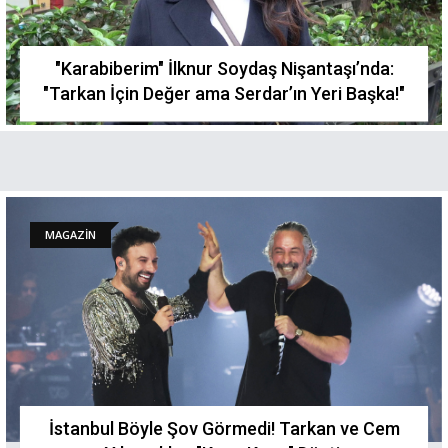
"Karabiberim" İlknur Soydaş Nişantaşı’nda:
"Tarkan İçin Değer ama Serdar’ın Yeri Başka!"
MAGAZİN
İstanbul Böyle Şov Görmedi! Tarkan ve Cem