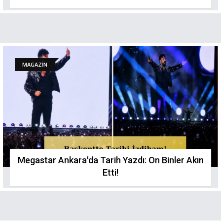
MAGAZİN
Megastar Ankara'da Tarih Yazdı: On Binler Akın
Etti!