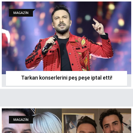
MAGAZİN
Tarkan konserlerini peş peşe iptal etti!
MAGAZİN