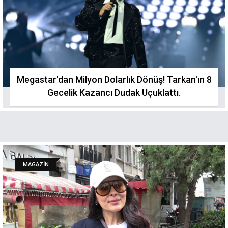
Megastar'dan Milyon Dolarlık Dönüş! Tarkan'ın 8
Gecelik Kazancı Dudak Uçuklattı.
MAGAZİN