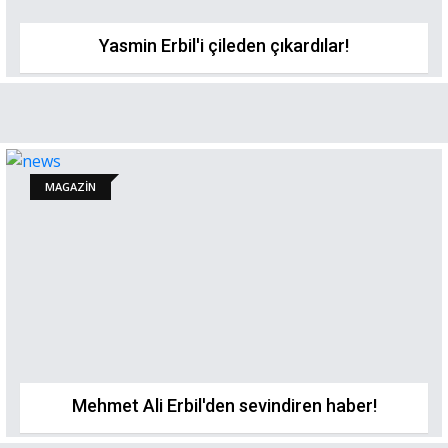
Yasmin Erbil'i çileden çıkardılar!
MAGAZİN
Mehmet Ali Erbil'den sevindiren haber!