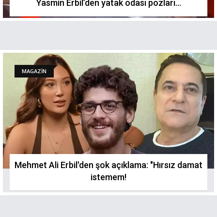
Yasmin Erbil’den yatak odası pozları...
MAGAZİN
Mehmet Ali Erbil'den şok açıklama: "Hırsız damat
istemem!