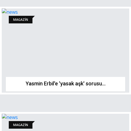
MAGAZİN
Yasmin Erbil'e 'yasak aşk' sorusu...
MAGAZİN