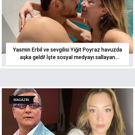
Yasmin Erbil ve sevgilisi Yiğit Poyraz havuzda
aşka geldi! İşte sosyal medyayı sallayan
paylaşım...
MAGAZİN