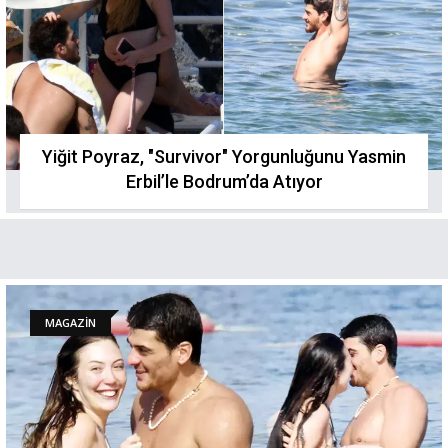
Yiğit Poyraz, "Survivor" Yorgunluğunu Yasmin
Erbil’le Bodrum’da Atıyor
MAGAZİN