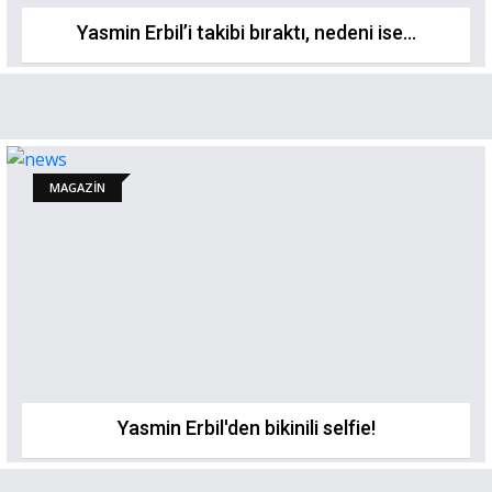
Yasmin Erbil’i takibi bıraktı, nedeni ise…
MAGAZİN
Yasmin Erbil'den bikinili selfie!