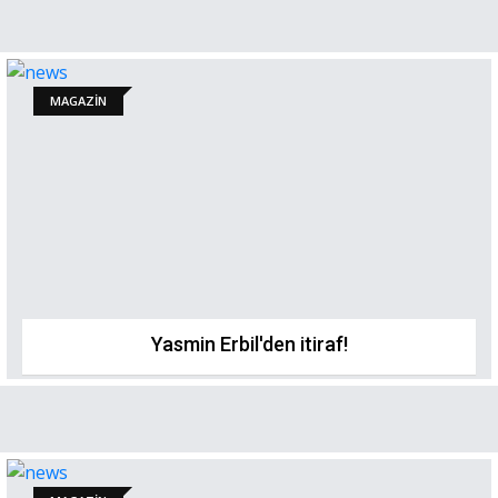
MAGAZİN
Yasmin Erbil'den itiraf!