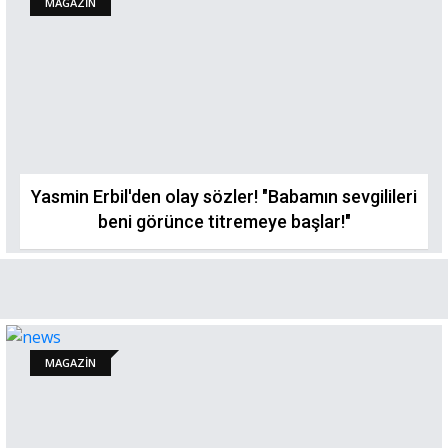
MAGAZİN
Yasmin Erbil'den olay sözler! "Babamın sevgilileri
beni görünce titremeye başlar!"
MAGAZİN