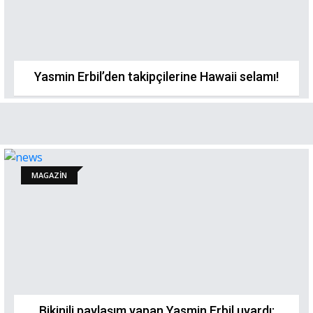
Yasmin Erbil’den takipçilerine Hawaii selamı!
MAGAZİN
Bikinili paylaşım yapan Yasmin Erbil uyardı: