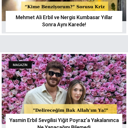
Mehmet Ali Erbil ve Nergis Kumbasar Yıllar
Sonra Aynı Karede!
MAGAZİN
Yasmin Erbil Sevgilisi Yiğit Poyraz’a Yakalanınca
Ne Yapacağını Bilemedi