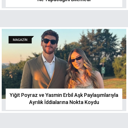
MAGAZİN
Yiğit Poyraz ve Yasmin Erbil Aşk Paylaşımlarıyla
Ayrılık İddialarına Nokta Koydu