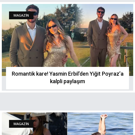
MAGAZİN
Romantik kare! Yasmin Erbil’den Yiğit Poyraz’a
kalpli paylaşım
MAGAZİN