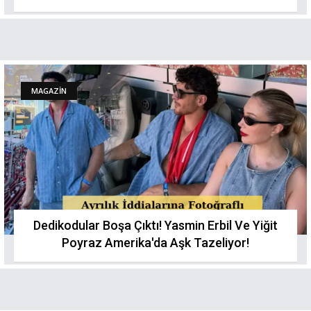
MAGAZİN
Dedikodular Boşa Çıktı! Yasmin Erbil Ve Yiğit
Poyraz Amerika'da Aşk Tazeliyor!