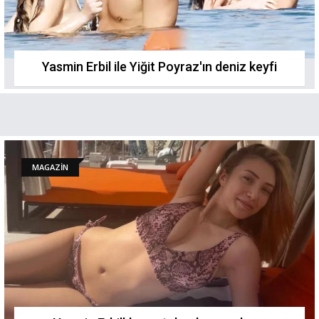
Yasmin Erbil ile Yiğit Poyraz'ın deniz keyfi
MAGAZİN