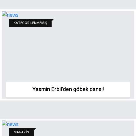
KATEGORILENMEMIŞ
Yasmin Erbil'den göbek dansı!
MAGAZİN