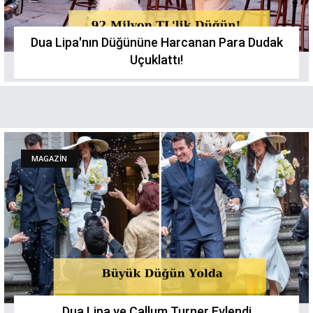
Dua Lipa'nın Düğününe Harcanan Para Dudak
Uçuklattı!
MAGAZİN
Dua Lipa ve Callum Turner Evlendi