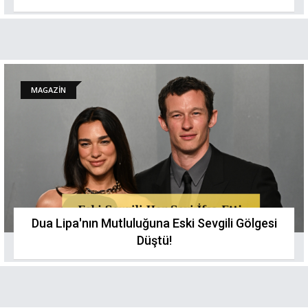
MAGAZİN
Dua Lipa'nın Mutluluğuna Eski Sevgili Gölgesi
Düştü!