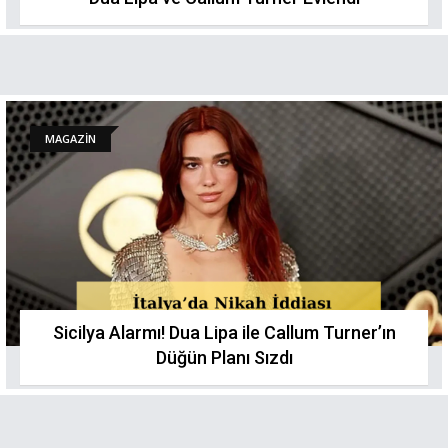
MAGAZİN
Sicilya Alarmı! Dua Lipa ile Callum Turner’ın
Düğün Planı Sızdı