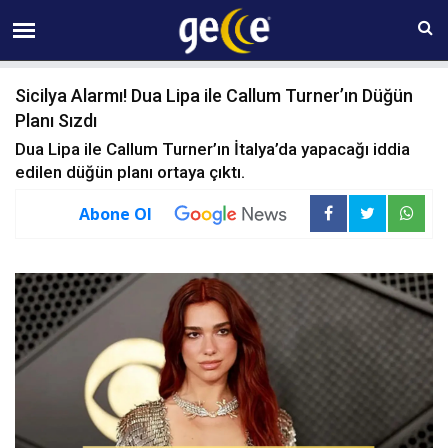
06 AĞUSTOS Perşembe 21:23
Sicilya Alarmı! Dua Lipa ile Callum Turner’ın Düğün
Planı Sızdı
Dua Lipa ile Callum Turner’ın İtalya’da yapacağı iddia
edilen düğün planı ortaya çıktı.
Abone Ol