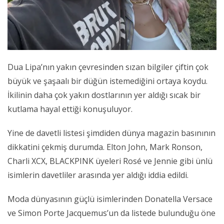
Dua Lipa’nın yakın çevresinden sızan bilgiler çiftin çok
büyük ve şaşaalı bir düğün istemediğini ortaya koydu.
İkilinin daha çok yakın dostlarının yer aldığı sıcak bir
kutlama hayal ettiği konuşuluyor.
Yine de davetli listesi şimdiden dünya magazin basınının
dikkatini çekmiş durumda. Elton John, Mark Ronson,
Charli XCX, BLACKPINK üyeleri Rosé ve Jennie gibi ünlü
isimlerin davetliler arasında yer aldığı iddia edildi.
Moda dünyasının güçlü isimlerinden Donatella Versace
ve Simon Porte Jacquemus’un da listede bulunduğu öne