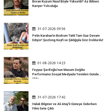
Boran Kuzum Nasıl Böyle Yükseldi? Az Bilinen
Kariyer Yolculuğu
31-07-2026 09:56
Pelin Karahan'ın Bodrum Tatili Tam Gaz Devam
Ediyor! Şezlong Keyfi ve Şıklığıyla Göz Doldurdu!
01-08-2026 14:23
Feyyaz Şerifoğlu'nun Masum Değiliz
Performansı Sosyal Medyada Yeniden Gündem
Oldu
31-07-2026 17:42
Haluk Bilginer ve Ali Atay'lı Güneye Giderken
Filmi Sete Çıktı