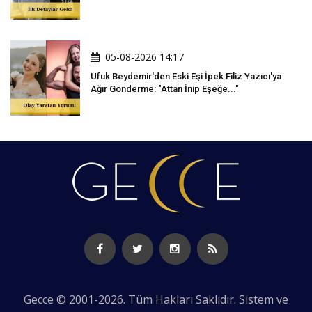
05-08-2026 14:17
Ufuk Beydemir'den Eski Eşi İpek Filiz Yazıcı'ya
Ağır Gönderme: "Attan İnip Eşeğe..."
Gecce © 2001-2026. Tüm Hakları Saklıdır. Sistem ve