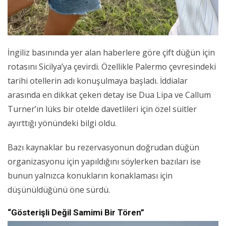
İngiliz basınında yer alan haberlere göre çift düğün için
rotasını Sicilya’ya çevirdi. Özellikle Palermo çevresindeki
tarihi otellerin adı konuşulmaya başladı. İddialar
arasında en dikkat çeken detay ise Dua Lipa ve Callum
Turner’ın lüks bir otelde davetlileri için özel süitler
ayırttığı yönündeki bilgi oldu.
Bazı kaynaklar bu rezervasyonun doğrudan düğün
organizasyonu için yapıldığını söylerken bazıları ise
bunun yalnızca konukların konaklaması için
düşünüldüğünü öne sürdü.
“Gösterişli Değil Samimi Bir Tören”