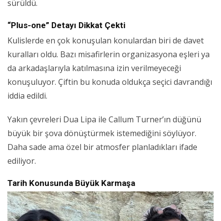
sürüldü.
“Plus-one” Detayı Dikkat Çekti
Kulislerde en çok konuşulan konulardan biri de davet
kuralları oldu. Bazı misafirlerin organizasyona eşleri ya
da arkadaşlarıyla katılmasına izin verilmeyeceği
konuşuluyor. Çiftin bu konuda oldukça seçici davrandığı
iddia edildi.
Yakın çevreleri Dua Lipa ile Callum Turner’ın düğünü
büyük bir şova dönüştürmek istemediğini söylüyor.
Daha sade ama özel bir atmosfer planladıkları ifade
ediliyor.
Tarih Konusunda Büyük Karmaşa