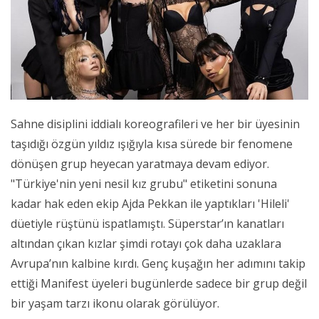
Sahne disiplini iddialı koreografileri ve her bir üyesinin
taşıdığı özgün yıldız ışığıyla kısa sürede bir fenomene
dönüşen grup heyecan yaratmaya devam ediyor.
"Türkiye'nin yeni nesil kız grubu" etiketini sonuna
kadar hak eden ekip Ajda Pekkan ile yaptıkları 'Hileli'
düetiyle rüştünü ispatlamıştı. Süperstar’ın kanatları
altından çıkan kızlar şimdi rotayı çok daha uzaklara
Avrupa’nın kalbine kırdı. Genç kuşağın her adımını takip
ettiği Manifest üyeleri bugünlerde sadece bir grup değil
bir yaşam tarzı ikonu olarak görülüyor.