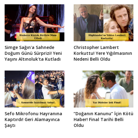
Simge Sağın'a Sahnede
Christopher Lambert
Doğum Günü Sürprizi! Yeni
Korkuttu! Yere Yığılmasının
Yaşını Altınoluk'ta Kutladı
Nedeni Belli Oldu
Sefo Mikrofonu Hayranına
“Doğanın Kanunu” İçin Kötü
Kaptırdı! Geri Alamayınca
Haber! Final Tarihi Belli
Şaştı
Oldu