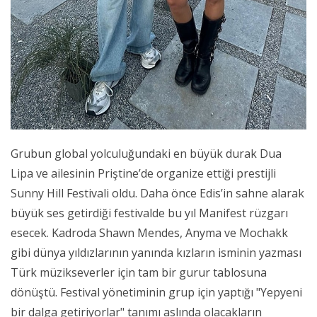
Grubun global yolculuğundaki en büyük durak Dua
Lipa ve ailesinin Priştine’de organize ettiği prestijli
Sunny Hill Festivali oldu. Daha önce Edis’in sahne alarak
büyük ses getirdiği festivalde bu yıl Manifest rüzgarı
esecek. Kadroda Shawn Mendes, Anyma ve Mochakk
gibi dünya yıldızlarının yanında kızların isminin yazması
Türk müzikseverler için tam bir gurur tablosuna
dönüştü. Festival yönetiminin grup için yaptığı "Yepyeni
bir dalga getiriyorlar" tanımı aslında olacakların