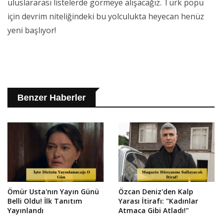
uluslararası listelerde görmeye alışacağız. Türk popu
için devrim niteliğindeki bu yolculukta heyecan henüz
yeni başlıyor!
Benzer Haberler
Ömür Usta'nın Yayın Günü
Özcan Deniz'den Kalp
Belli Oldu! İlk Tanıtım
Yarası İtirafı: "Kadınlar
Yayınlandı
Atmaca Gibi Atladı!"