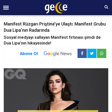
10 AĞUSTOS Pazartesi 10:15
Manifest Rüzgarı Priştine’ye Ulaştı: Manifest Grubu
Dua Lipa’nın Radarında
Sosyal medyayı sallayan Manifest fırtınası şimdi de
Dua Lipa’nın hikayesinde!
Abone Ol