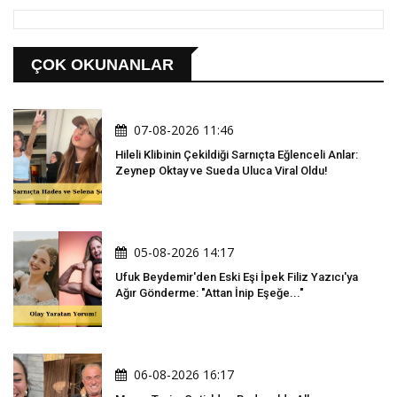
ÇOK OKUNANLAR
07-08-2026 11:46
Hileli Klibinin Çekildiği Sarnıçta Eğlenceli Anlar:
Zeynep Oktay ve Sueda Uluca Viral Oldu!
05-08-2026 14:17
Ufuk Beydemir'den Eski Eşi İpek Filiz Yazıcı'ya
Ağır Gönderme: "Attan İnip Eşeğe..."
06-08-2026 16:17