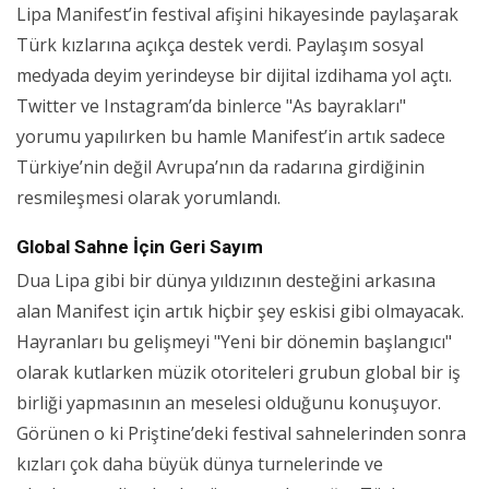
Lipa Manifest’in festival afişini hikayesinde paylaşarak
Türk kızlarına açıkça destek verdi. Paylaşım sosyal
medyada deyim yerindeyse bir dijital izdihama yol açtı.
Twitter ve Instagram’da binlerce "As bayrakları"
yorumu yapılırken bu hamle Manifest’in artık sadece
Türkiye’nin değil Avrupa’nın da radarına girdiğinin
resmileşmesi olarak yorumlandı.
Global Sahne İçin Geri Sayım
Dua Lipa gibi bir dünya yıldızının desteğini arkasına
alan Manifest için artık hiçbir şey eskisi gibi olmayacak.
Hayranları bu gelişmeyi "Yeni bir dönemin başlangıcı"
olarak kutlarken müzik otoriteleri grubun global bir iş
birliği yapmasının an meselesi olduğunu konuşuyor.
Görünen o ki Priştine’deki festival sahnelerinden sonra
kızları çok daha büyük dünya turnelerinde ve