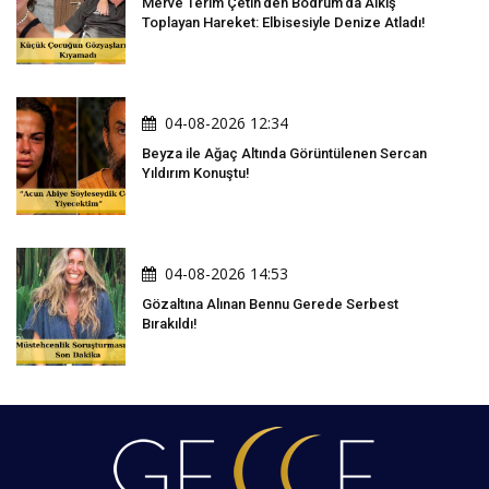
Merve Terim Çetin'den Bodrum'da Alkış
Toplayan Hareket: Elbisesiyle Denize Atladı!
04-08-2026 12:34
Beyza ile Ağaç Altında Görüntülenen Sercan
Yıldırım Konuştu!
04-08-2026 14:53
Gözaltına Alınan Bennu Gerede Serbest
Bırakıldı!