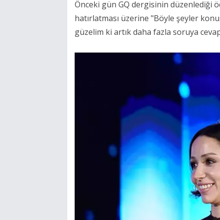
Önceki gün GQ dergisinin düzenlediği ö
hatırlatması üzerine "Böyle şeyler konuş
güzelim ki artık daha fazla soruya ceva