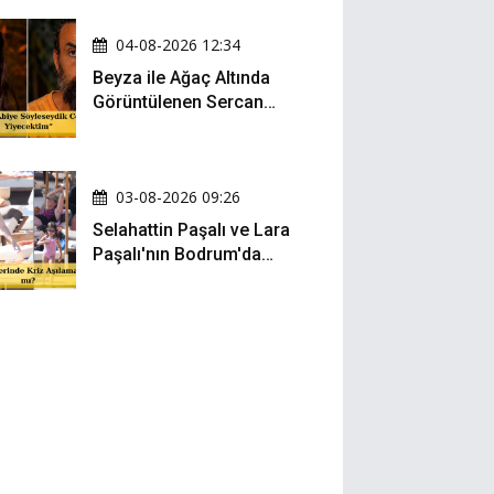
04-08-2026 12:34
Beyza ile Ağaç Altında
Görüntülenen Sercan
Yıldırım Konuştu!
03-08-2026 09:26
Selahattin Paşalı ve Lara
Paşalı'nın Bodrum'da
Mesafeli Tatili Kafaları
Karıştırdı