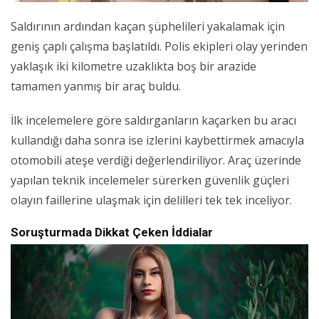
Saldırının ardından kaçan şüphelileri yakalamak için
geniş çaplı çalışma başlatıldı. Polis ekipleri olay yerinden
yaklaşık iki kilometre uzaklıkta boş bir arazide
tamamen yanmış bir araç buldu.
İlk incelemelere göre saldırganların kaçarken bu aracı
kullandığı daha sonra ise izlerini kaybettirmek amacıyla
otomobili ateşe verdiği değerlendiriliyor. Araç üzerinde
yapılan teknik incelemeler sürerken güvenlik güçleri
olayın faillerine ulaşmak için delilleri tek tek inceliyor.
Soruşturmada Dikkat Çeken İddialar