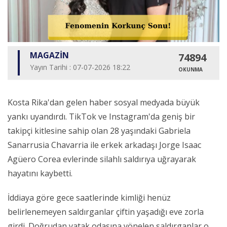
MAGAZİN
74894
Yayın Tarihi : 07-07-2026 18:22
OKUNMA
Kosta Rika'dan gelen haber sosyal medyada büyük
yankı uyandırdı. TikTok ve Instagram'da geniş bir
takipçi kitlesine sahip olan 28 yaşındaki Gabriela
Sanarrusia Chavarria ile erkek arkadaşı Jorge Isaac
Agüero Corea evlerinde silahlı saldırıya uğrayarak
hayatını kaybetti.
İddiaya göre gece saatlerinde kimliği henüz
belirlenemeyen saldırganlar çiftin yaşadığı eve zorla
girdi. Doğrudan yatak odasına yönelen saldırganlar o