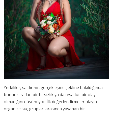
Yetkililer, saldırının gerçekleşme şekline bakıldığında
bunun sıradan bir hırsızlık ya da tesadüfi bir olay
olmadığını düşünüyor. İlk değerlendirmeler olayın
organize suç grupları arasında yaşanan bir