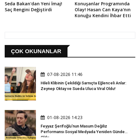
Seda Bakan'dan Yeni İmaj!
Konuşanlar Programında
Saç Rengini Değiştirdi
Olay! Hasan Can Kaya'nın
Konuğu Kendini İhbar Etti
ÇOK OKUNANLAR
07-08-2026 11:46
Hileli Klibinin Çekildiği Sarnıçta Eğlenceli Anlar:
Zeynep Oktay ve Sueda Uluca Viral Oldu!
01-08-2026 14:23
Feyyaz Şerifoğlu'nun Masum Değiliz
Performansı Sosyal Medyada Yeniden Gündem
Oldu