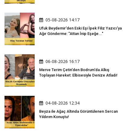
05-08-2026 14:17
Ufuk Beydemir'den Eski Eşi İpek Filiz Yazıcı'ya
Ağır Gönderme: "Attan İnip Eşeğe..."
06-08-2026 16:17
Merve Terim Çetin'den Bodrum'da Alkış
Toplayan Hareket: Elbisesiyle Denize Atladı!
04-08-2026 12:34
Beyza ile Ağaç Altında Görüntülenen Sercan
Yıldırım Konuştu!