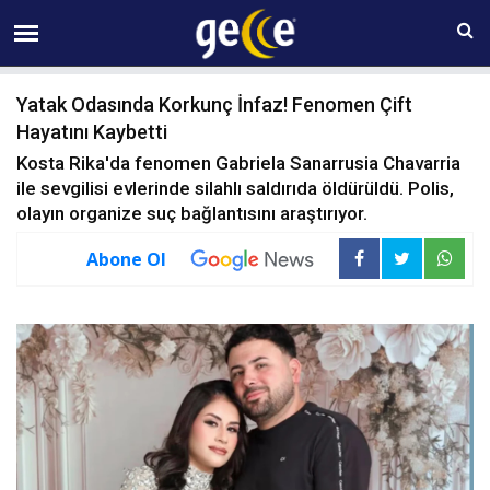
07 AĞUSTOS Cuma 18:23
Yatak Odasında Korkunç İnfaz! Fenomen Çift
Hayatını Kaybetti
Kosta Rika'da fenomen Gabriela Sanarrusia Chavarria
ile sevgilisi evlerinde silahlı saldırıda öldürüldü. Polis,
olayın organize suç bağlantısını araştırıyor.
Abone Ol