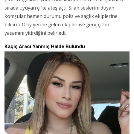
sırada uyuyan çifte ateş açtı. Silah seslerini duyan
komşular hemen durumu polis ve sağlık ekiplerine
bildirdi. Olay yerine gelen ekipler ise genç çiftin
yaşamını yitirdiğini belirledi.
Kaçış Aracı Yanmış Halde Bulundu